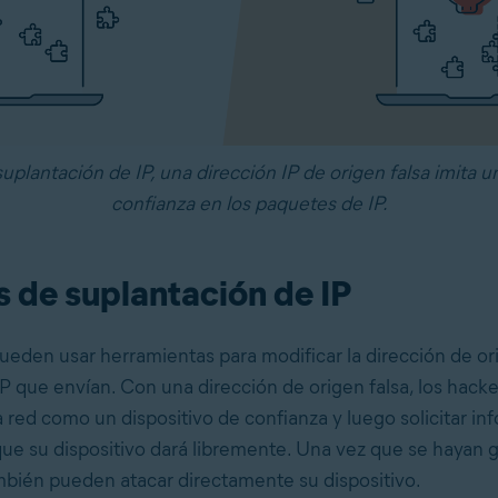
uplantación de IP, una dirección IP de origen falsa imita 
confianza en los paquetes de IP.
 de suplantación de IP
ueden usar herramientas para modificar la dirección de or
P que envían. Con una dirección de origen falsa, los hack
a red como un dispositivo de confianza y luego solicitar in
que su dispositivo dará libremente. Una vez que se hayan 
mbién pueden atacar directamente su dispositivo.