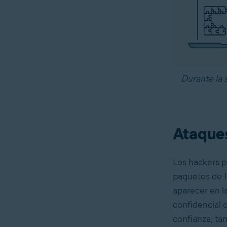
Durante la s
Ataques
Los hackers p
paquetes de I
aparecer en l
confidencial 
confianza, ta