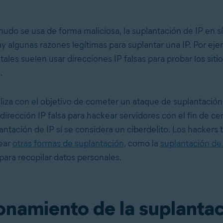
do se usa de forma maliciosa, la suplantación de IP en sí
ay algunas razones legítimas para suplantar una IP. Por eje
ales suelen usar direcciones IP falsas para probar los sit
.
liza con el objetivo de cometer un ataque de suplantació
dirección IP falsa para hackear servidores con el fin de cer
lantación de IP sí se considera un ciberdelito. Los hackers
ear
otras formas de suplantación
, como la
suplantación de
para recopilar datos personales.
onamiento de la suplanta