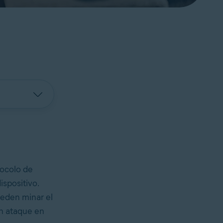
tocolo de
ispositivo.
ueden minar el
un ataque en