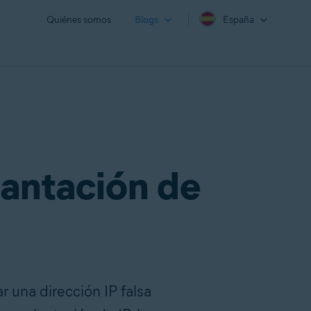
Quiénes somos
Blogs
España
lantación de
r una dirección IP falsa