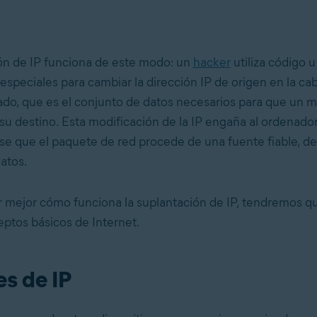
ón de IP funciona de este modo: un
hacker
utiliza código u
especiales para cambiar la dirección IP de origen en la ca
do, que es el conjunto de datos necesarios para que un 
 su destino. Esta modificación de la IP engaña al ordenado
se que el paquete de red procede de una fuente fiable, 
atos.
 mejor cómo funciona la suplantación de IP, tendremos qu
ptos básicos de Internet.
s de IP