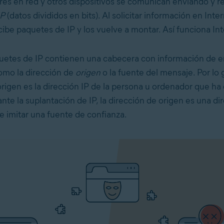
es en red y otros dispositivos se comunican enviando y r
IP
(datos divididos en bits). Al solicitar información en Inter
cibe paquetes de IP y los vuelve a montar. Así funciona Int
uetes de IP contienen una cabecera con información de 
omo la dirección de
origen
o la fuente del mensaje. Por lo g
origen es la dirección IP de la persona u ordenador que ha
te la suplantación de IP, la dirección de origen es una di
le imitar una fuente de confianza.