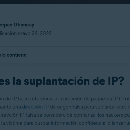
epan Ghimiray
licación mayo 24, 2022
ulo contiene
s la suplantación de IP?
ón de IP hace referencia a la creación de paquetes IP (Pro
diante una
dirección IP
de origen falsa para suplantar otro d
rección IP falsa se considera de confianza, los hackers p
 la víctima para buscar información confidencial o lanzar 