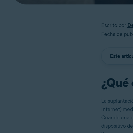
Escrito por
De
Fecha de pub
Este artíc
¿Qué e
La suplantaci
Internet) me
Cuando una di
dispositivo de