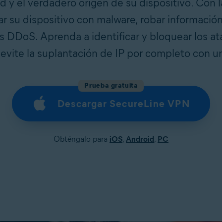
d y el verdadero origen de su dispositivo. Con l
r su dispositivo con malware, robar información
s DDoS. Aprenda a identificar y bloquear los a
y evite la suplantación de IP por completo con 
Prueba gratuita
Descargar SecureLine VPN
Obténgalo para
iOS
,
Android
,
PC