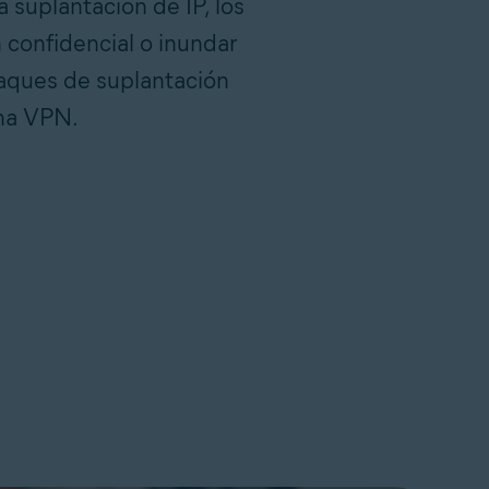
a suplantación de IP, los
 confidencial o inundar
taques de suplantación
una VPN.