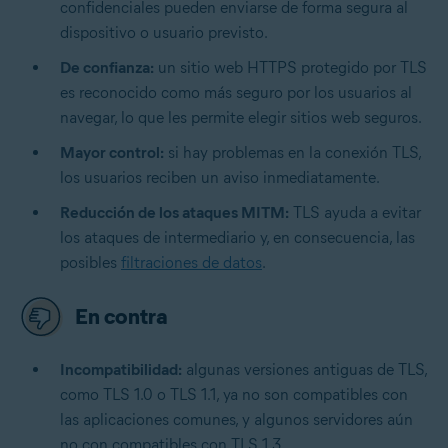
confidenciales pueden enviarse de forma segura al
dispositivo o usuario previsto.
De confianza:
un sitio web HTTPS protegido por TLS
es reconocido como más seguro por los usuarios al
navegar, lo que les permite elegir sitios web seguros.
Mayor control:
si hay problemas en la conexión TLS,
los usuarios reciben un aviso inmediatamente.
Reducción de los ataques MITM:
TLS ayuda a evitar
los
ataques de intermediario
y, en consecuencia, las
posibles
filtraciones de datos
.
En contra
Incompatibilidad:
algunas versiones antiguas de TLS,
como TLS 1.0 o TLS 1.1, ya no son compatibles con
las aplicaciones comunes, y algunos servidores aún
no con compatibles con TLS 1.3.