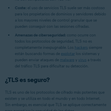
Coste:
el uso de servicios TLS suele ser más costoso
para los propietarios de dominios y servidores debido
a los mayores niveles de control granular que se
pueden conseguir con las sesiones cifradas.
Amenazas de ciberseguridad:
como ocurre con
todos los protocolos de seguridad, TLS no es
completamente inexpugnable. Los
hackers
siempre
están buscando formas de
explotar
los sistemas y
pueden enviar ataques de
malware
y
virus
a través
del tráfico TLS para dificultar su detección.
¿TLS es seguro?
TLS es uno de los protocolos de cifrado más potentes que
existen y se utiliza en todo el mundo y en todo Internet.
Sin embargo, es esencial que TLS se aplique correctamente
para garantizar la seguridad de los datos.