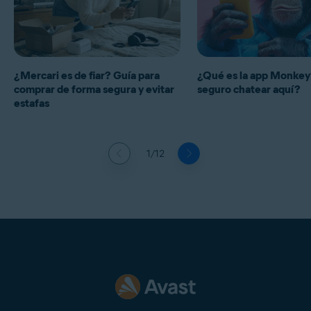
¿Mercari es de fiar? Guía para
¿Qué es la app Monkey
comprar de forma segura y evitar
seguro chatear aquí?
estafas
1/12