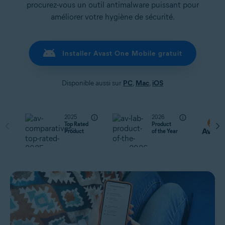
procurez-vous un outil antimalware puissant pour
améliorer votre hygiène de sécurité.
Installer Avast One Mobile gratuit
Disponible aussi sur
PC
,
Mac
,
iOS
2025
2026
Top Rated
Product
Product
of the Year