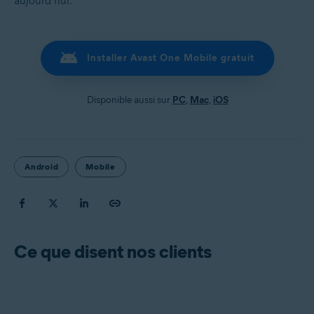
aujourd’hui.
Installer Avast One Mobile gratuit
Disponible aussi sur
PC
,
Mac
,
iOS
Android
Mobile
Ce que disent nos clients