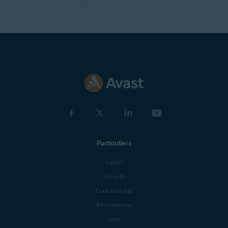
Particuliers
Support
Sécurité
Confidentialité
Performances
Blog