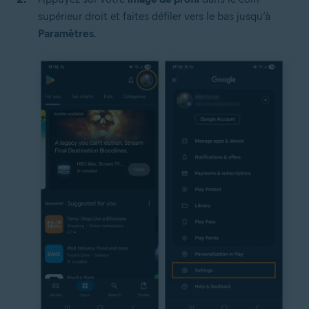
supérieur droit et faites défiler vers le bas jusqu’à
Paramètres
.