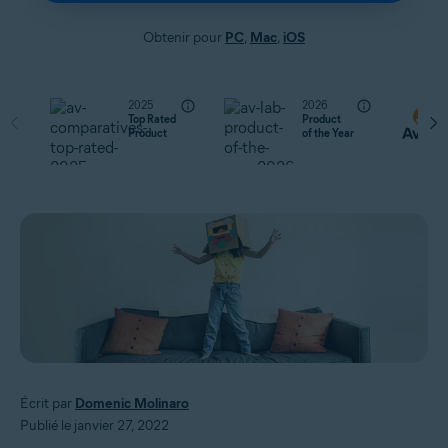
Obtenir pour
PC
,
Mac
,
iOS
2025
2026
Top Rated
Product
Product
of the Year
Écrit par
Domenic Molinaro
Publié le janvier 27, 2022