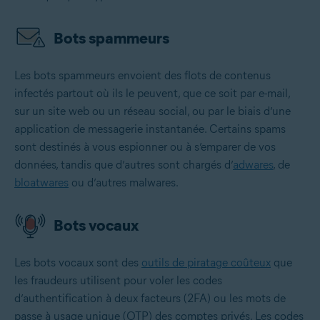
Bots spammeurs
Les bots spammeurs envoient des flots de contenus
infectés partout où ils le peuvent, que ce soit par e-mail,
sur un site web ou un réseau social, ou par le biais d’une
application de messagerie instantanée. Certains spams
sont destinés à vous espionner ou à s’emparer de vos
données, tandis que d’autres sont chargés d’
adwares
, de
bloatwares
ou d’autres malwares.
Bots vocaux
Les bots vocaux sont des
outils de piratage coûteux
que
les fraudeurs utilisent pour voler les codes
d’authentification à deux facteurs (2FA) ou les mots de
passe à usage unique (OTP) des comptes privés. Les codes