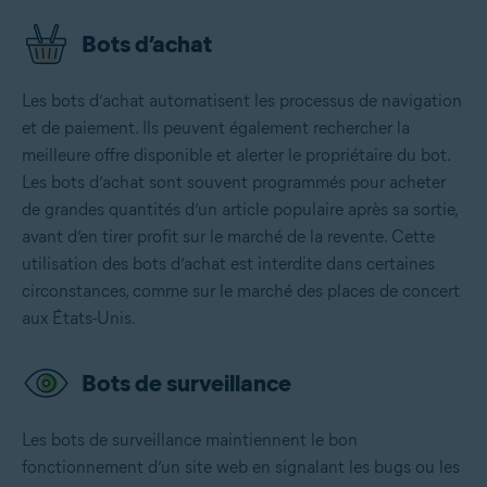
Bots d’achat
Les bots d’achat automatisent les processus de navigation
et de paiement. Ils peuvent également rechercher la
meilleure offre disponible et alerter le propriétaire du bot.
Les bots d’achat sont souvent programmés pour acheter
de grandes quantités d’un article populaire après sa sortie,
avant d’en tirer profit sur le marché de la revente. Cette
utilisation des bots d’achat est interdite dans certaines
circonstances, comme sur le marché des places de concert
aux États-Unis.
Bots de surveillance
Les bots de surveillance maintiennent le bon
fonctionnement d’un site web en signalant les bugs ou les