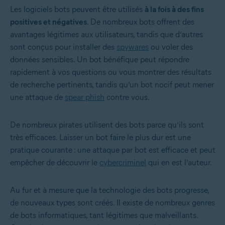
Les logiciels bots peuvent être utilisés
à la fois à des fins
positives et négatives
. De nombreux bots offrent des
avantages légitimes aux utilisateurs, tandis que d’autres
sont conçus pour installer des
spywares
ou voler des
données sensibles. Un bot bénéfique peut répondre
rapidement à vos questions ou vous montrer des résultats
de recherche pertinents, tandis qu’un bot nocif peut mener
une attaque de
spear phish
contre vous.
De nombreux pirates utilisent des bots parce qu’ils sont
très efficaces. Laisser un bot faire le plus dur est une
pratique courante : une attaque par bot est efficace et peut
empêcher de découvrir le
cybercriminel
qui en est l’auteur.
Au fur et à mesure que la technologie des bots progresse,
de nouveaux types sont créés. Il existe de nombreux genres
de bots informatiques, tant légitimes que malveillants.