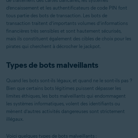
de traitement des cartes bancaires, les systèmes
d’encaissement et les authentificateurs de code PIN font
tous partie des bots de transaction. Les bots de
transaction traitent d’importants volumes d’informations
financières très sensibles et sont hautement sécurisés,
mais ils constituent également des cibles de choix pour les
pirates qui cherchent à décrocher le jackpot.
Types de bots malveillants
Quand les bots sont-ils légaux, et quand ne le sont-ils pas ?
Bien que certains bots légitimes puissent dépasser les
limites éthiques, les bots malveillants qui endommagent
les systèmes informatiques, volent des identifiants ou
mènent d’autres activités dangereuses sont strictement
illégaux.
Voici quelques types de bots malveillants :