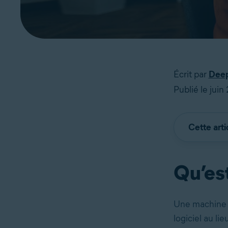
Écrit par
Deep
Publié le juin
Cette arti
Qu’est
Une machine v
logiciel au li