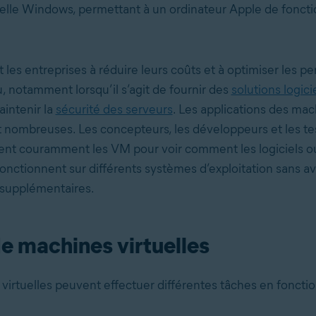
elle Windows, permettant à un ordinateur Apple de fonc
 les entreprises à réduire leurs coûts et à optimiser les 
, notamment lorsqu’il s’agit de fournir des
solutions logicie
intenir la
sécurité des serveurs
. Les applications des ma
nt nombreuses. Les concepteurs, les développeurs et les te
isent couramment les VM pour voir comment les logiciels o
onctionnent sur différents systèmes d’exploitation sans av
 supplémentaires.
e machines virtuelles
virtuelles peuvent effectuer différentes tâches en foncti