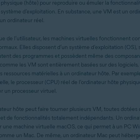
 physique (hôte) pour reproduire ou émuler la fonctionnali
 système d’exploitation. En substance, une VM est un ordi
’un ordinateur réel.
ue de l’utilisateur, les machines virtuelles fonctionnent 
ormaux. Elles disposent d’un système d’exploitation (OS),
écutent des programmes et possèdent même des composant
s comme les VM sont entièrement basées sur des logiciels, 
 ressources matérielles à un ordinateur hôte. Par exempl
lle, le processeur (CPU) réel de l’ordinateur hôte physique
r un processeur virtuel.
ateur hôte peut faire tourner plusieurs VM, toutes dotées
n et de fonctionnalités totalement indépendants. Un ordi
r une machine virtuelle macOS, ce qui permet à un PC W
comme un Mac. De même, un ordinateur Mac peut héberg