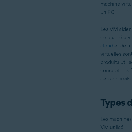
machine virtu
un PC.
Les VM aident
de leur réseau
cloud
et de ma
virtuelles so
produits util
conceptions f
des appareils
Types d
Les machines 
VM utilisé.