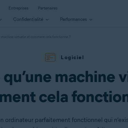
Entreprises
Partenaires
Confidentialité
Performances
e machine virtuelle et comment cela fonctionne ?
Logiciel
 qu’une machine vi
ent cela fonctio
un ordinateur parfaitement fonctionnel qui n’e