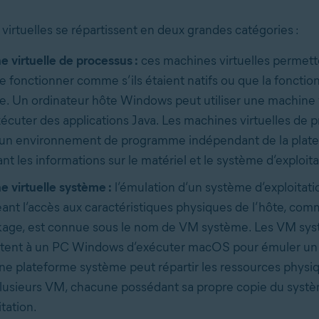
virtuelles se répartissent en deux grandes catégories :
 virtuelle de processus :
ces machines virtuelles permette
de fonctionner comme s’ils étaient natifs ou que la fonction
e. Un ordinateur hôte Windows peut utiliser une machine v
écuter des applications Java. Les machines virtuelles de 
 un environnement de programme indépendant de la plat
t les informations sur le matériel et le système d’exploita
 virtuelle système :
l’émulation d’un système d’exploitat
ant l’accès aux caractéristiques physiques de l’hôte, com
ckage, est connue sous le nom de VM système. Les VM sy
tent à un PC Windows d’exécuter macOS pour émuler un 
e plateforme système peut répartir les ressources physi
plusieurs VM, chacune possédant sa propre copie du syst
itation.