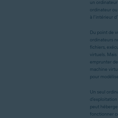
un ordinateur
ordinateur ou
à l’intérieur d
Du point de v
ordinateurs n
fichiers, ex
virtuels. Mai
emprunter des
machine virtue
pour modélise
Un seul ordin
d’exploitatio
peut héberge
fonctionner 