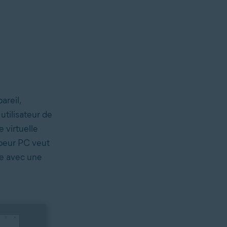
areil,
 utilisateur de
 virtuelle
ppeur PC veut
re avec une