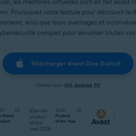
tion, les machines virtuelles sont en fait assez 
s. Poursuivez votre lecture pour découvrir la 
onnement, ainsi que leurs avantages et inconvéni
ybersécurité complet pour sécuriser toutes vos 
Télécharger Avast One Gratuit
Obtenir pour
iOS
,
Android
,
PC
25
2026
p Rated
Product
oduct
of the Year