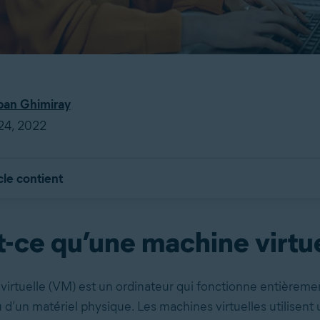
an Ghimiray
 24, 2022
cle contient
-ce qu’une machine virtue
irtuelle (VM) est un ordinateur qui fonctionne entièreme
eu d’un matériel physique. Les machines virtuelles utilisent u