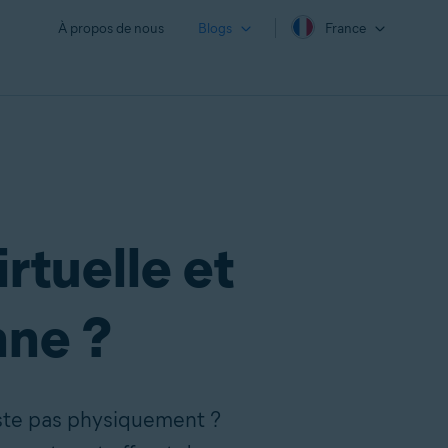
À propos de nous
Blogs
France
rtuelle et
nne ?
xiste pas physiquement ?