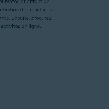
courantes et offrent de
définition des machines
ents. Ensuite, procurez-
activités en ligne.