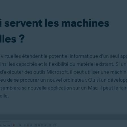
i servent les machines
lles ?
irtuelles étendent le potentiel informatique d’un seul app
si les capacités et la flexibilité du matériel existant. Si un
’exécuter des outils Microsoft, il peut utiliser une machine
eu de se procurer un nouvel ordinateur. Ou si un dévelo
ssemblera sa nouvelle application sur un Mac, il peut le fai
elle.