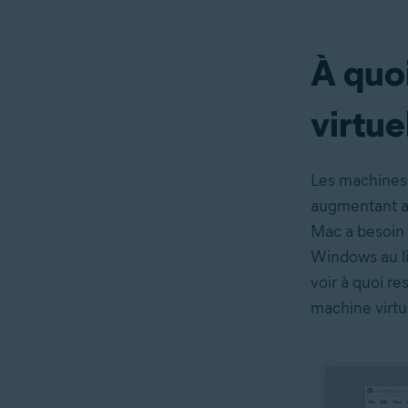
À quo
virtue
Les machines v
augmentant ain
Mac a besoin d
Windows au li
voir à quoi re
machine virtu