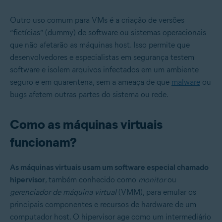
Outro uso comum para VMs é a criação de versões
“fictícias” (dummy) de software ou sistemas operacionais
que não afetarão as máquinas host. Isso permite que
desenvolvedores e especialistas em segurança testem
software e isolem arquivos infectados em um ambiente
seguro e em quarentena, sem a ameaça de que
malware
ou
bugs afetem outras partes do sistema ou rede.
Como as máquinas virtuais
funcionam?
As máquinas virtuais usam um software especial chamado
hipervisor
, também conhecido como
monitor
ou
gerenciador de máquina virtual
(VMM), para emular os
principais componentes e recursos de hardware de um
computador host. O hipervisor age como um intermediário