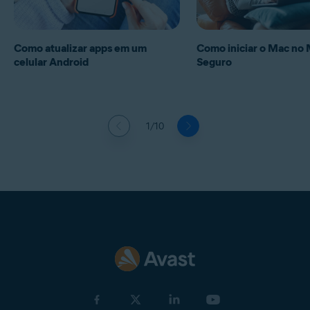
Como atualizar apps em um
Como iniciar o Mac no
celular Android
Seguro
1/10