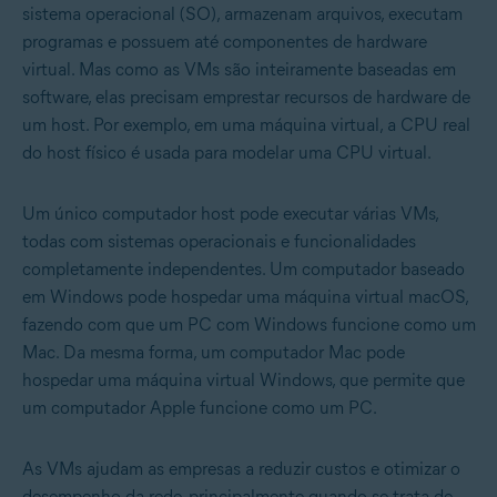
sistema operacional (SO), armazenam arquivos, executam
programas e possuem até componentes de hardware
virtual. Mas como as VMs são inteiramente baseadas em
software, elas precisam emprestar recursos de hardware de
um host. Por exemplo, em uma máquina virtual, a CPU real
do host físico é usada para modelar uma CPU virtual.
Um único computador host pode executar várias VMs,
todas com sistemas operacionais e funcionalidades
completamente independentes. Um computador baseado
em Windows pode hospedar uma máquina virtual macOS,
fazendo com que um PC com Windows funcione como um
Mac. Da mesma forma, um computador Mac pode
hospedar uma máquina virtual Windows, que permite que
um computador Apple funcione como um PC.
As VMs ajudam as empresas a reduzir custos e otimizar o
desempenho da rede, principalmente quando se trata de