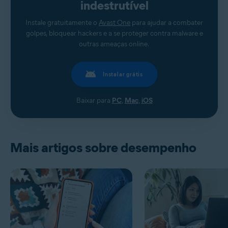
indestrutível
Instale gratuitamente o
Avast One
para ajudar a combater
golpes, bloquear hackers e a se proteger contra malware e
outras ameaças online.
Instalar grátis
Baixar para
PC
,
Mac
,
iOS
Mais artigos sobre desempenho