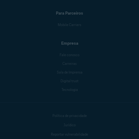
Para Parceiros
Mobile Carriers
Empresa
Fale conosco
Carreiras
Sala de Imprensa
Digital trust
Tecnologia
Política de privacidade
Jurídico
Reportar vulnerabilidade