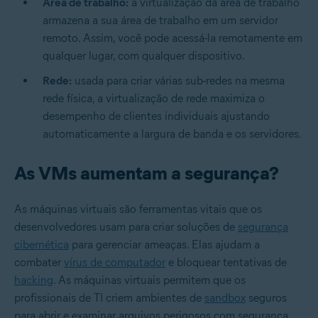
Área de trabalho:
a virtualização da área de trabalho
armazena a sua área de trabalho em um servidor
remoto. Assim, você pode acessá-la remotamente em
qualquer lugar, com qualquer dispositivo.
Rede:
usada para criar várias sub-redes na mesma
rede física, a virtualização de rede maximiza o
desempenho de clientes individuais ajustando
automaticamente a largura de banda e os servidores.
As VMs aumentam a segurança?
As máquinas virtuais são ferramentas vitais que os
desenvolvedores usam para criar soluções de
segurança
cibernética
para gerenciar ameaças. Elas ajudam a
combater
vírus de computador
e bloquear tentativas de
hacking
. As máquinas virtuais permitem que os
profissionais de TI criem ambientes de
sandbox
seguros
para abrir e examinar arquivos perigosos com segurança,