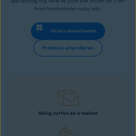
app vandaag nog vanaf de juiste plek zonder dat u een
Avast-licentiesleutel nodig hebt.
Gratis downloaden
Premium uitproberen
Veilig surfen en e-mailen