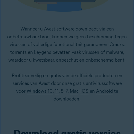
Wanneer u Avast-software downloadt via een
onbetrouwbare bron, kunnen we geen bescherming tegen
virussen of volledige functionaliteit garanderen. Cracks,
torrents en keygens bevatten vaak virussen of malware,
waardoor u kwetsbaar, onbeschut en onbeschermd bent.
Profiteer veilig en gratis van de officiële producten en
services van Avast door onze gratis antivirussoftware
voor
Windows 10
,
11
, 8, 7,
Mac
,
iOS
en
Android
te
downloaden.
Download gratis versies