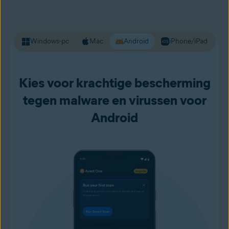
u met een gerust hart online gaan.
Windows-pc
Mac
Android
iPhone/iPad
Kies voor krachtige bescherming
tegen malware en virussen voor
Android