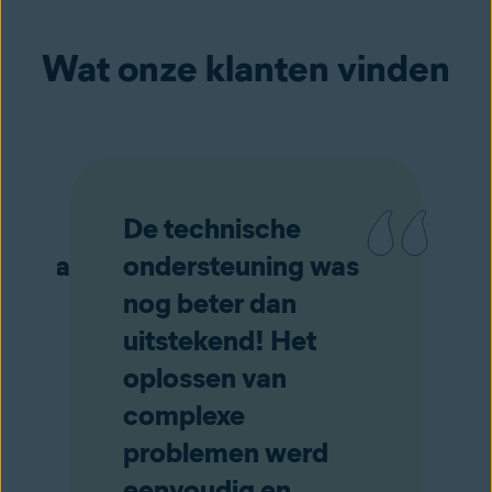
Wat onze klanten vinden
De technische
ramma
ondersteuning was
nog beter dan
uitstekend! Het
oplossen van
complexe
problemen werd
eenvoudig en