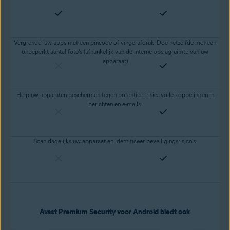
Vergrendel uw apps met een pincode of vingerafdruk. Doe hetzelfde met een
onbeperkt aantal foto's (afhankelijk van de interne opslagruimte van uw
apparaat)
Help uw apparaten beschermen tegen potentieel risicovolle koppelingen in
berichten en e-mails.
Scan dagelijks uw apparaat en identificeer beveiligingsrisico's.
Avast Premium Security voor Android biedt ook