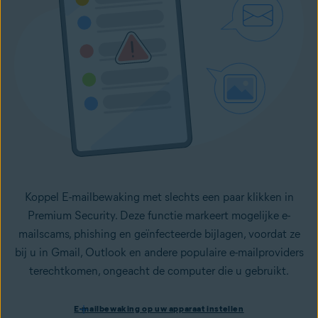
Koppel E-mailbewaking met slechts een paar klikken in
Premium Security. Deze functie markeert mogelijke e-
mailscams, phishing en geïnfecteerde bijlagen, voordat ze
bij u in Gmail, Outlook en andere populaire e-mailproviders
terechtkomen, ongeacht de computer die u gebruikt.
E-mailbewaking op uw apparaat instellen
E-mailbewaking op uw apparaat instellen
Installeer Avast One met Premium Security
en volg de