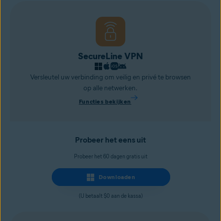
SecureLine VPN
Versleutel uw verbinding om veilig en privé te browsen
op alle netwerken.
Functies bekijken
Probeer het eens uit
Probeer het 60 dagen gratis uit
Downloaden
(U betaalt $0 aan de kassa)