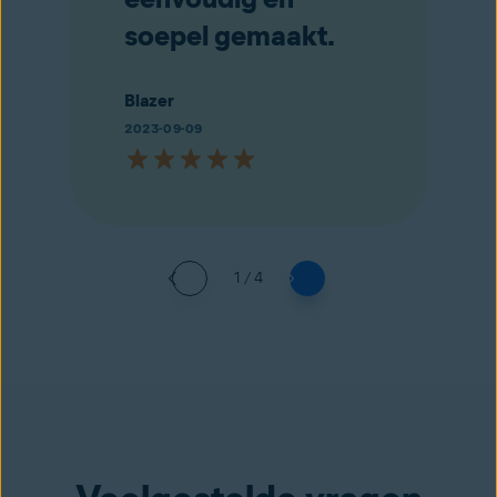
soepel gemaakt.
Blazer
2023-09-09
1 / 4