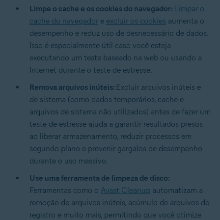
Limpe o cache e os cookies do navegador:
Limpar o
cache do navegador
e
excluir os cookies
aumenta o
desempenho e reduz uso de desnecessário de dados.
Isso é especialmente útil caso você esteja
executando um teste baseado na web ou usando a
Internet durante o teste de estresse.
Remova arquivos inúteis:
Excluir arquivos inúteis e
de sistema (como dados temporários, cache e
arquivos de sistema não utilizados) antes de fazer um
teste de estresse ajuda a garantir resultados presos
ao liberar armazenamento, reduzir processos em
segundo plano e prevenir gargalos de desempenho
durante o uso massivo.
Use uma ferramenta de limpeza de disco:
Ferramentas como o
Avast Cleanup
automatizam a
remoção de arquivos inúteis, acúmulo de arquivos de
registro e muito mais, permitindo que você otimize