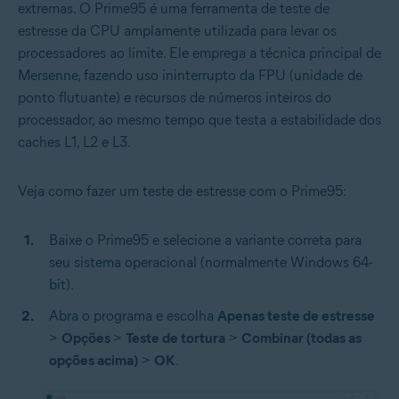
extremas. O Prime95 é uma ferramenta de teste de
estresse da CPU amplamente utilizada para levar os
processadores ao limite. Ele emprega a técnica principal de
Mersenne, fazendo uso ininterrupto da FPU (unidade de
ponto flutuante) e recursos de números inteiros do
processador, ao mesmo tempo que testa a estabilidade dos
caches L1, L2 e L3.
Veja como fazer um teste de estresse com o Prime95:
Baixe o Prime95 e selecione a variante correta para
seu sistema operacional (normalmente Windows 64-
bit).
Abra o programa e escolha
Apenas teste de estresse
>
Opções
>
Teste de tortura
>
Combinar (todas as
opções acima)
>
OK
.