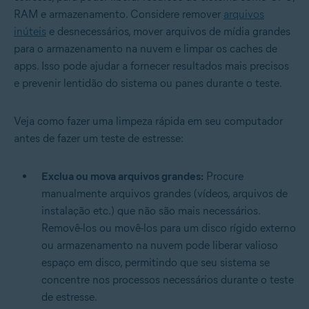
RAM e armazenamento. Considere remover
arquivos
inúteis
e desnecessários, mover arquivos de mídia grandes
para o armazenamento na nuvem e limpar os caches de
apps. Isso pode ajudar a fornecer resultados mais precisos
e prevenir lentidão do sistema ou panes durante o teste.
Veja como fazer uma limpeza rápida em seu computador
antes de fazer um teste de estresse:
Exclua ou mova arquivos grandes:
Procure
manualmente arquivos grandes (vídeos, arquivos de
instalação etc.) que não são mais necessários.
Removê-los ou movê-los para um disco rígido externo
ou armazenamento na nuvem pode liberar valioso
espaço em disco, permitindo que seu sistema se
concentre nos processos necessários durante o teste
de estresse.