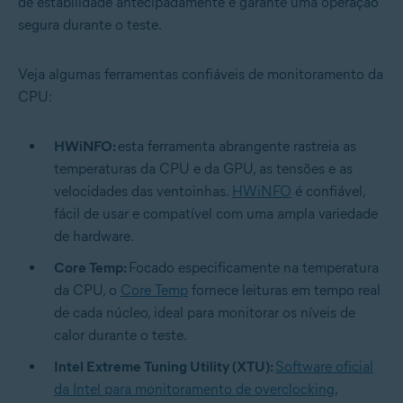
de estabilidade antecipadamente e garante uma operação
segura durante o teste.
Veja algumas ferramentas confiáveis de monitoramento da
CPU:
HWiNFO:
esta ferramenta abrangente rastreia as
temperaturas da CPU e da GPU, as tensões e as
velocidades das ventoinhas.
HWiNFO
é confiável,
fácil de usar e compatível com uma ampla variedade
de hardware.
Core Temp:
Focado especificamente na temperatura
da CPU, o
Core Temp
fornece leituras em tempo real
de cada núcleo, ideal para monitorar os níveis de
calor durante o teste.
Intel Extreme Tuning Utility (XTU):
Software oficial
da Intel para monitoramento de overclocking
,