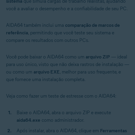
sistema
que simula cargas de trabalho realistas, ajudando
você a avaliar o desempenho e a confiabilidade de seu PC.
AIDA64 também inclui uma
comparação de marcos de
referência
, permitindo que você teste seu sistema e
compare os resultados com outros PCs.
Você pode baixar o AIDA64 como um
arquivo ZIP
— ideal
para uso único, visto que não deixa rastros de instalação —
ou como um
arquivo EXE
, melhor para uso frequente, e
que fornece uma instalação completa.
Veja como fazer um teste de estresse com o AIDA64:
Baixe o AIDA64, abra o arquivo ZIP e execute
aida64.exe
como administrador.
Após instalar, abra o AIDA64, clique em
Ferramentas