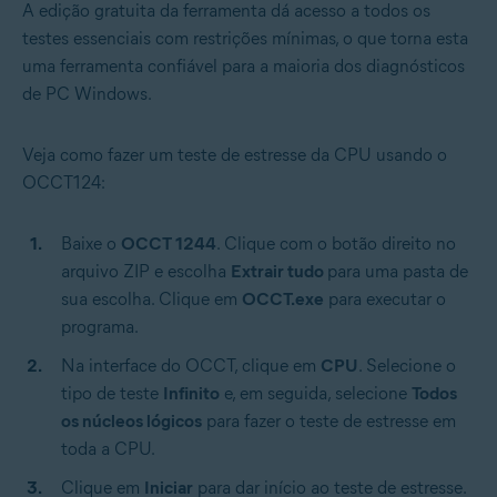
A edição gratuita da ferramenta dá acesso a todos os
testes essenciais com restrições mínimas, o que torna esta
uma ferramenta confiável para a maioria dos diagnósticos
de PC Windows.
Veja como fazer um teste de estresse da CPU usando o
OCCT124:
Baixe o
OCCT 1244
. Clique com o botão direito no
arquivo ZIP e escolha
Extrair tudo
para uma pasta de
sua escolha. Clique em
OCCT.exe
para executar o
programa.
Na interface do OCCT, clique em
CPU
. Selecione o
tipo de teste
Infinito
e, em seguida, selecione
Todos
os núcleos lógicos
para fazer o teste de estresse em
toda a CPU.
Clique em
Iniciar
para dar início ao teste de estresse.