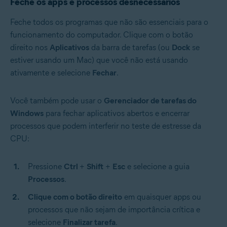
Feche os apps e processos desnecessários
Feche todos os programas que não são essenciais para o
funcionamento do computador. Clique com o botão
direito nos
Aplicativos
da barra de tarefas (ou
Dock
se
estiver usando um Mac) que você não está usando
ativamente e selecione
Fechar
.
Você também pode usar o
Gerenciador de tarefas do
Windows
para fechar aplicativos abertos e encerrar
processos que podem interferir no teste de estresse da
CPU:
Pressione
Ctrl
+
Shift
+
Esc
e selecione a guia
Processos
.
Clique com o botão direito
em quaisquer apps ou
processos que não sejam de importância crítica e
selecione
Finalizar tarefa
.