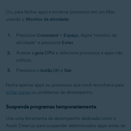
Ou, para fechar apps e encerrar processos em um Mac
usando o
Monitor de atividade
:
Pressione
Command
+
Espaço
, digite “monitor de
atividade” e pressione
Enter
.
Acesse a
guia
CPU
e selecione processos e apps não
críticos.
Pressione o
botão (X)
e
Sair
.
Feche apenas apps ou processos que você reconhece para
evitar panes
ou problemas de desempenho.
Suspenda programas temporariamente
Use uma ferramenta de desempenho dedicada como o
Avast Cleanup para suspender determinados apps antes de