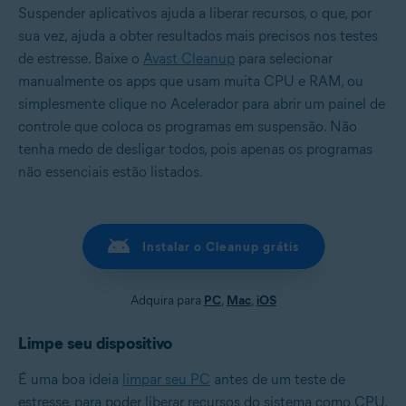
Suspender aplicativos ajuda a liberar recursos, o que, por
sua vez, ajuda a obter resultados mais precisos nos testes
de estresse. Baixe o
Avast Cleanup
para selecionar
manualmente os apps que usam muita CPU e RAM, ou
simplesmente clique no Acelerador para abrir um painel de
controle que coloca os programas em suspensão. Não
tenha medo de desligar todos, pois apenas os programas
não essenciais estão listados.
Instalar o Cleanup grátis
Adquira para
PC
,
Mac
,
iOS
Limpe seu dispositivo
É uma boa ideia
limpar seu PC
antes de um teste de
estresse, para poder liberar recursos do sistema como CPU,