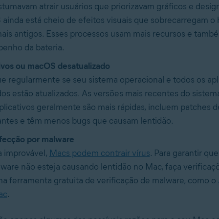
tumavam atrair usuários que priorizavam gráficos e design
inda está cheio de efeitos visuais que sobrecarregam o
ais antigos. Esses processos usam mais recursos e tamb
enho da bateria.
tivos ou macOS desatualizado
ue regularmente se seu sistema operacional e todos os apl
dos estão atualizados. As versões mais recentes do sistem
plicativos geralmente são mais rápidas, incluem patches 
antes e têm menos bugs que causam lentidão.
fecção por malware
 improvável,
Macs podem contrair vírus
. Para garantir qu
ware não esteja causando lentidão no Mac, faça verificaç
a ferramenta gratuita de verificação de malware, como o
ac
.