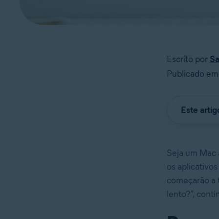
Escrito por
Sa
Publicado em
Este arti
Seja um Mac 
os aplicativos
começarão a t
lento?”, cont