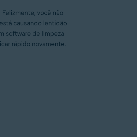
 Felizmente, você não
está causando lentidão
m software de limpeza
ficar rápido novamente.