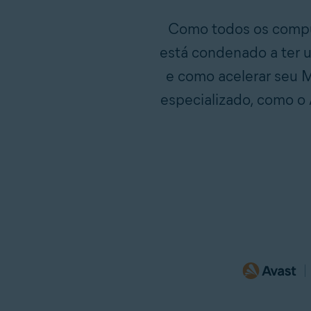
Como todos os comput
está condenado a ter 
e como acelerar seu 
especializado, como o 