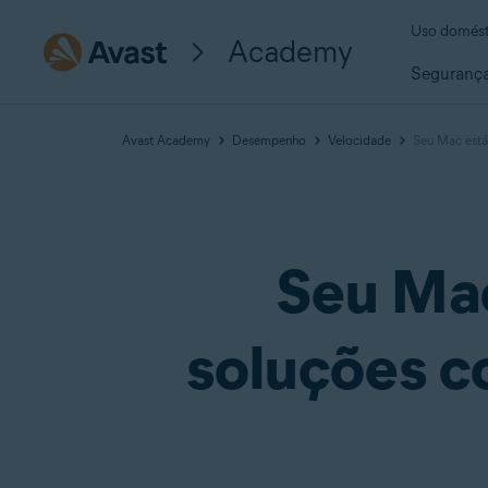
Uso domést
Academy
Seguranç
Avast Academy
Desempenho
Velocidade
Seu Mac está
Seu Mac
soluções c