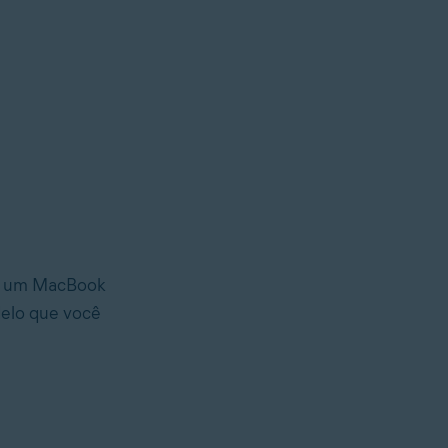
ar um MacBook
delo que você