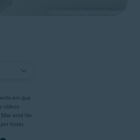
mento em que
s vídeos
 Mac está tão
 por todas.