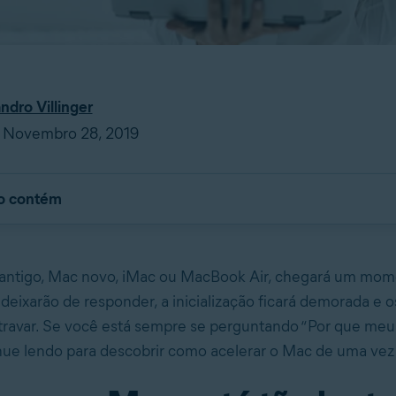
ndro Villinger
 Novembro 28, 2019
go contém
antigo, Mac novo, iMac ou MacBook Air, chegará um mo
 deixarão de responder, a inicialização ficará demorada e o
ravar. Se você está sempre se perguntando “Por que meu
inue lendo para descobrir como acelerar o Mac de uma vez