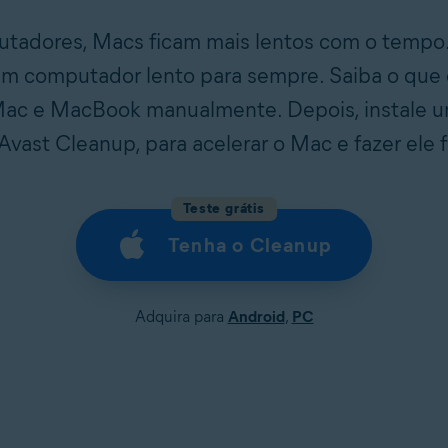
adores, Macs ficam mais lentos com o tempo.
um computador lento para sempre. Saiba o que 
Mac e MacBook manualmente. Depois, instale u
Avast Cleanup, para acelerar o Mac e fazer ele 
Teste grátis
Tenha o Cleanup
Adquira para
Android
,
PC