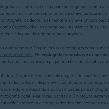
tografia assimétrica é usada para fins legítimos, como a t
onfidenciais, o destinatário fornece a chave pública ao r
 criptografar os dados, mas mantém a chave privada para s
como CryptoLocker, os operadores mantêm as duas chaves
 necessária para descriptografar os arquivos.
eu computador, o CryptoLocker se comporta como a maior
 contemporâneos
.
Ele criptografa os arquivos e exibe uma
ando que você precisará pagar uma taxa de resgate para 
ado, o CryptoLocker se instala no perfil do usuário e co
mputador, todos os dispositivos conectados e todos os ou
em sua rede, em busca de arquivos e pastas para criptograf
riptografia pode levar horas, por isso o CryptoLocker tem
ncubação”, antes que o computador da vítima comece a exi