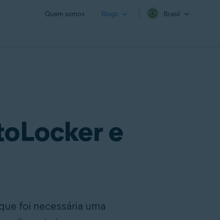
Quem somos
Blogs
Brasil
toLocker e
que foi necessária uma