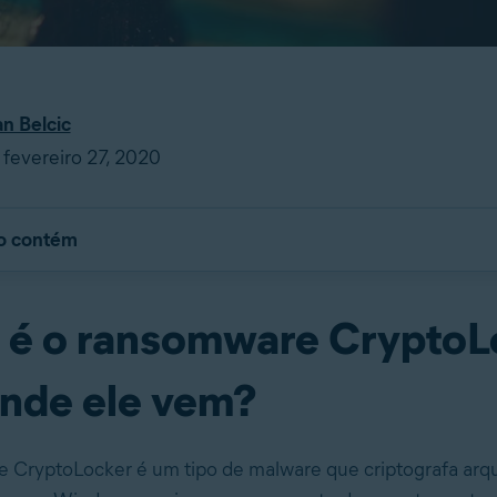
an Belcic
fevereiro 27, 2020
go contém
 é o ransomware CryptoL
onde ele vem?
 CryptoLocker é um tipo de malware que criptografa arq