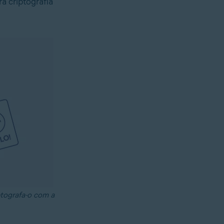
a criptografia
ptografa-o com a