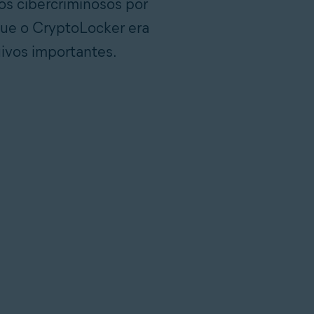
 os cibercriminosos por
que o CryptoLocker era
ivos importantes.