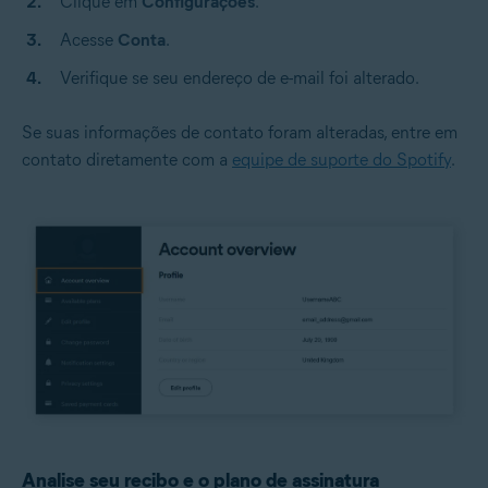
Clique em
Configurações
.
Acesse
Conta
.
Verifique se seu endereço de e-mail foi alterado.
Se suas informações de contato foram alteradas, entre em
contato diretamente com a
equipe de suporte do Spotify
.
Analise seu recibo e o plano de assinatura