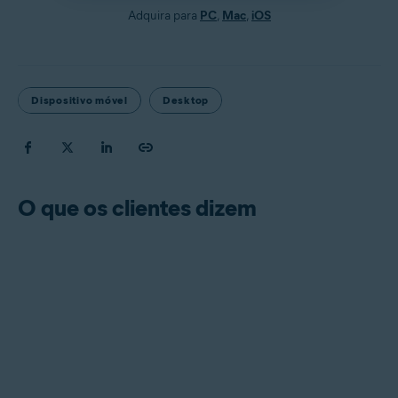
Adquira para
PC
,
Mac
,
iOS
Dispositivo móvel
Desktop
O que os clientes dizem