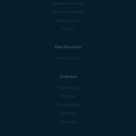
Produtos empresariais
Parceiros de negócios
Blog empresarial
Afiliados
Para Parceiros
Mobile Carriers
Empresa
Fale conosco
Carreiras
Sala de Imprensa
Digital trust
Tecnologia