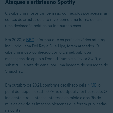
Ataques a artistas no Spotify
Os cibercriminosos também são conhecidos por acessar as
contas de artistas de alto nível como uma forma de fazer
uma declaração política ou instaurar o caos.
Em 2020, a
BBC
informou que os perfis de vários artistas,
incluindo Lana Del Rey e Dua Lipa, foram atacados. O
cibercriminoso, conhecido como Daniel, publicou
mensagens de apoio a Donald Trump e a Taylor Swift, e
substituiu a arte do canal por uma imagem de seu ícone do
Snapchat.
Em outubro de 2021, conforme detalhado pela
NME
, o
perfil do rapper Tekashi 6ix9ine do Spotify foi hackeado. O
incidente atraiu intenso interesse da mídia e dos fãs de
música devido às imagens obscenas que foram publicadas
na conta.