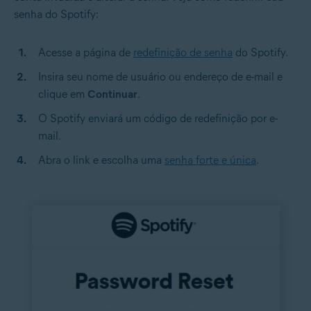
senha do Spotify:
Acesse a página de
redefinição de senha
do Spotify.
Insira seu nome de usuário ou endereço de e-mail e
clique em
Continuar
.
O Spotify enviará um código de redefinição por e-
mail.
Abra o link e escolha uma
senha forte e única
.