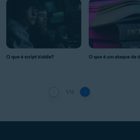
O que é script kiddie?
O que é um ataque de d
1/12