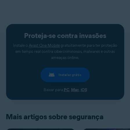
Proteja-se contra invasões
Instale o
Avast One Mobile
gratuitamente para ter proteção
em tempo real contra cibercriminosos, malwares e outras
ameaças online.
Instalar grátis
Baixar para
PC
,
Mac
,
iOS
Mais artigos sobre segurança