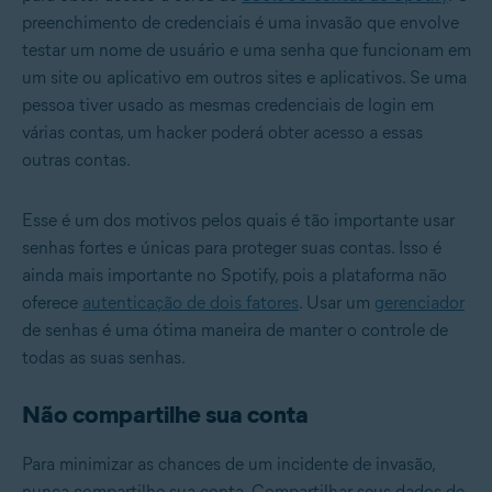
preenchimento de credenciais é uma invasão que envolve
testar um nome de usuário e uma senha que funcionam em
um site ou aplicativo em outros sites e aplicativos. Se uma
pessoa tiver usado as mesmas credenciais de login em
várias contas, um hacker poderá obter acesso a essas
outras contas.
Esse é um dos motivos pelos quais é tão importante usar
senhas fortes e únicas para proteger suas contas. Isso é
ainda mais importante no Spotify, pois a plataforma não
oferece
autenticação de dois fatores
. Usar um
gerenciador
de senhas é uma ótima maneira de manter o controle de
todas as suas senhas.
Não compartilhe sua conta
Para minimizar as chances de um incidente de invasão,
nunca compartilhe sua conta. Compartilhar seus dados de