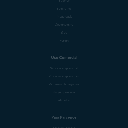
Suporte
Segurança
Privacidade
Desempenho
Blog
Forum
Uso Comercial
Suporte empresarial
Produtos empresariais
Parceiros de negócios
Blog empresarial
Afiliados
Para Parceiros