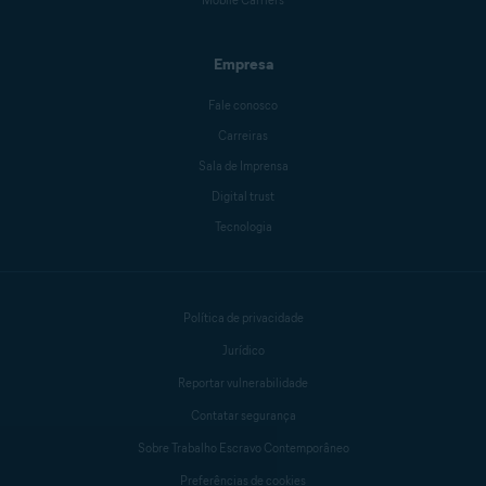
Mobile Carriers
Empresa
Fale conosco
Carreiras
Sala de Imprensa
Digital trust
Tecnologia
Política de privacidade
Jurídico
Reportar vulnerabilidade
Contatar segurança
Sobre Trabalho Escravo Contemporâneo
Preferências de cookies