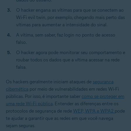
O hacker engana as vítimas para que se conectem ao
Wi-Fi evil twin, por exemplo, chegando mais perto das
vítimas para aumentar a intensidade do sinal.
A vítima, sem saber, faz login no ponto de acesso
falso.
O hacker agora pode monitorar seu comportamento e
roubar todos os dados que a vítima acessar na rede
falsa.
Os hackers geralmente iniciam ataques de
segurança
cibernética
por meio de vulnerabilidades em redes Wi-Fi
públicas. Por isso, é importante saber
como se proteger em
uma rede Wi-Fi pública
. Entender as diferenças entre os
protocolos de segurança de rede
WEP, WPA e WPA2
pode
te ajudar a garantir que as redes em que você navega
sejam seguras.