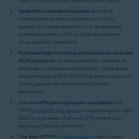
reduz o risco de hackers acessarem seus dados.
Desabilite a conexão automática:
se você se
conectou sem querer a uma rede evil twin no
passado, a conexão automática vai te reconectar
automaticamente no futuro. Quando estiver em
locais públicos, desabilite-a.
Evite fazer login em contas particulares em uma rede
Wi-Fi pública:
em um ataque evil twin, somente os
dados que você acessa estão em risco. Sempre que
estiver em uma rede Wi-Fi pública, evite acessar suas
contas pessoais ou inserir informações de
pagamento.
Use uma VPN para criptografar seus dados:
uma
VPN
criptografa seus dados
, protegendo-os em redes
públicas e privadas. Usar uma
VPN
oferece uma
segurança robusta na Internet.
Use sites HTTPS:
os
sites seguros
usam conexão