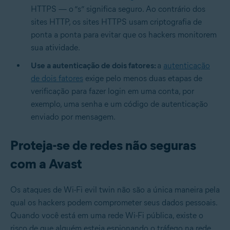
HTTPS — o “s” significa seguro. Ao contrário dos
sites HTTP, os sites HTTPS usam criptografia de
ponta a ponta para evitar que os hackers monitorem
sua atividade.
Use a autenticação de dois fatores:
a
autenticação
de dois fatores
exige pelo menos duas etapas de
verificação para fazer login em uma conta, por
exemplo, uma senha e um código de autenticação
enviado por mensagem.
Proteja-se de redes não seguras
com a Avast
Os ataques de Wi-Fi evil twin não são a única maneira pela
qual os hackers podem comprometer seus dados pessoais.
Quando você está em uma rede Wi-Fi pública, existe o
risco de que alguém esteja espionando o tráfego na rede.