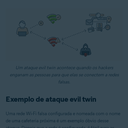
Um ataque evil twin acontece quando os hackers
enganam as pessoas para que elas se conectem a redes
falsas.
Exemplo de ataque evil twin
Uma rede Wi-Fi falsa configurada e nomeada com o nome
de uma cafeteria próxima é um exemplo óbvio desse
ataque. Depois que a rede é configurada, é fácil para as