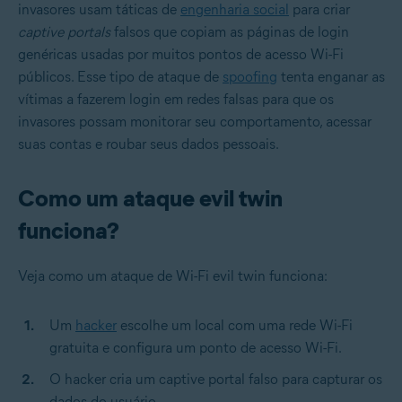
invasores usam táticas de
engenharia social
para criar
captive portals
falsos que copiam as páginas de login
genéricas usadas por muitos pontos de acesso Wi-Fi
públicos. Esse tipo de ataque de
spoofing
tenta enganar as
vítimas a fazerem login em redes falsas para que os
invasores possam monitorar seu comportamento, acessar
suas contas e roubar seus dados pessoais.
Como um ataque evil twin
funciona?
Veja como um ataque de Wi-Fi evil twin funciona:
Um
hacker
escolhe um local com uma rede Wi-Fi
gratuita e configura um ponto de acesso Wi-Fi.
O hacker cria um captive portal falso para capturar os
dados do usuário.