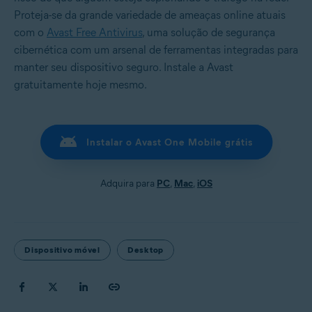
Proteja-se da grande variedade de ameaças online atuais
com o
Avast Free Antivirus
, uma solução de segurança
cibernética com um arsenal de ferramentas integradas para
manter seu dispositivo seguro. Instale a Avast
gratuitamente hoje mesmo.
Instalar o Avast One Mobile grátis
Adquira para
PC
,
Mac
,
iOS
Dispositivo móvel
Desktop