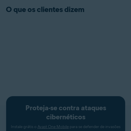
O que os clientes dizem
Proteja-se contra ataques
cibernéticos
Instale grátis o
Avast One Mobile
para se defender de invasões