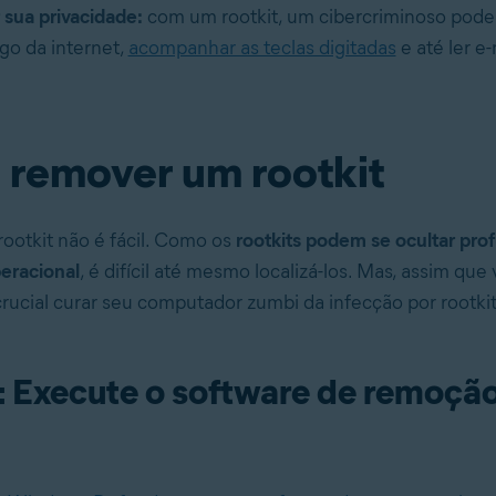
r sua privacidade:
com um rootkit, um cibercriminoso pode 
ego da internet,
acompanhar as teclas digitadas
e até ler e-
remover um rootkit
otkit não é fácil. Como os
rootkits podem se ocultar pr
eracional
, é difícil até mesmo localizá-los. Mas, assim qu
 crucial curar seu computador zumbi da infecção por rootkit
: Execute o software de remoçã