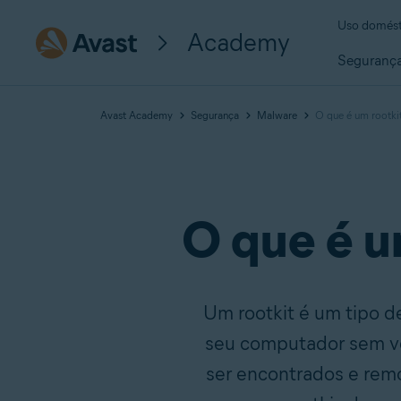
Uso domést
Academy
Seguranç
Avast Academy
Segurança
Malware
O que é um rootki
O que é u
Um rootkit é um tipo d
seu computador sem vo
ser encontrados e remo