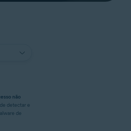
cesso não
s de detectar e
alware de