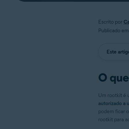
Escrito por
Ca
Publicado em 
Este arti
O que
Um rootkit é
autorizado a
podem ficar 
rootkit para 