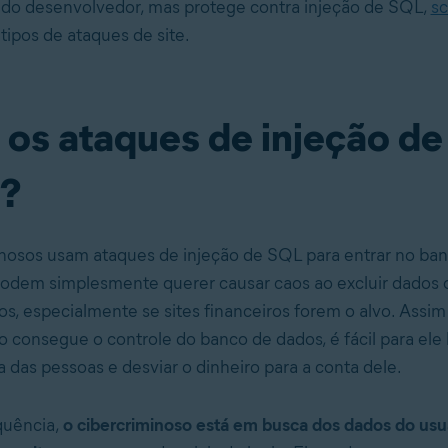
 do desenvolvedor, mas protege contra injeção de SQL,
sc
tipos de ataques de site.
 os ataques de injeção d
?
nosos usam ataques de injeção de SQL para entrar no ba
 podem simplesmente querer causar caos ao excluir dados o
s, especialmente se sites financeiros forem o alvo. Assim
o consegue o controle do banco de dados, é fácil para ele
a das pessoas e desviar o dinheiro para a conta dele.
quência,
o cibercriminoso está em busca dos dados do usu