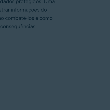
r dados protegidos. Uma
strar informações do
mo combatê-los e como
s consequências.