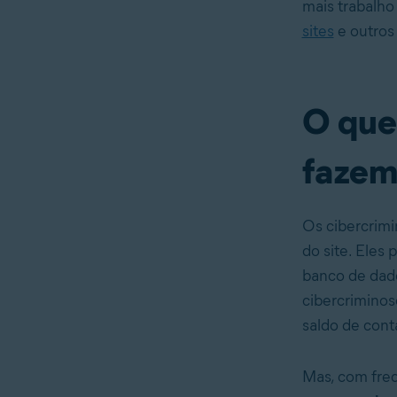
mais trabalho
sites
e outros 
O que
fazem
Os cibercrimi
do site. Eles
banco de dado
cibercriminos
saldo de cont
Mas, com fre