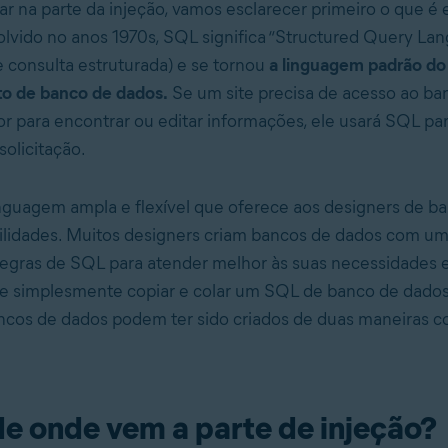
ar na parte da injeção, vamos esclarecer primeiro o que é
vido no anos 1970s, SQL significa “Structured Query La
 consulta estruturada) e se tornou
a linguagem padrão do
o de banco de dados.
Se um site precisa de acesso ao ba
or para encontrar ou editar informações, ele usará SQL par
solicitação.
guagem ampla e flexível que oferece aos designers de b
ilidades. Muitos designers criam bancos de dados com um
regras de SQL para atender melhor às suas necessidades e
e simplesmente copiar e colar um SQL de banco de dados
ancos de dados podem ter sido criados de duas maneiras
de onde vem a parte de injeção?