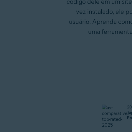
código dele em um site
vez instalado, ele 
usuário. Aprenda com
uma ferramenta 
20
To
Pr