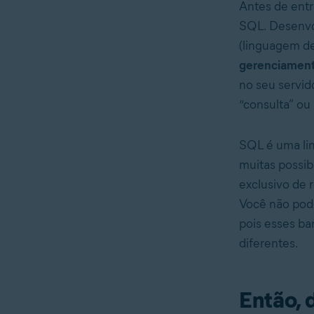
Antes de entr
SQL. Desenvol
(linguagem de
gerenciament
no seu servid
“consulta” ou 
SQL é uma lin
muitas possib
exclusivo de 
Você não pod
pois esses b
diferentes.
Então, 