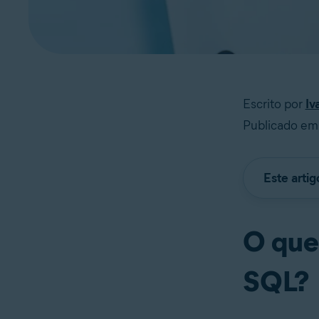
Escrito por
Iv
Publicado em
Este arti
O que
SQL?