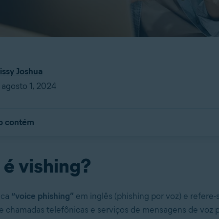
issy Joshua
agosto 1, 2024
go contém
 é vishing?
ica
“voice phishing”
em inglês (phishing por voz) e refere-
e chamadas telefônicas e serviços de mensagens de voz 