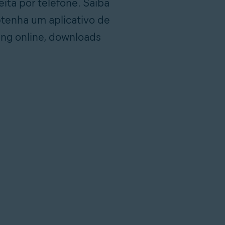
ita por telefone. Saiba
btenha um aplicativo de
ing online, downloads