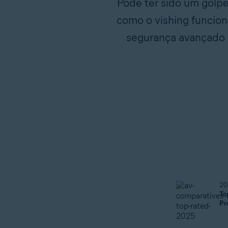
Pode ter sido um golpe
como o vishing funcion
segurança avançado p
20
To
Pr