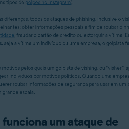
ns tipos de
golpes no Instagram
).
s diferenças, todos os ataques de phishing, inclusive o vi
elhantes: obter informações pessoais a fim de roubar din
tidade
,
fraudar o cartão de crédito
ou extorquir a vítima. 
, seja a vítima um indivíduo ou uma empresa, o golpista fa
motivos pelos quais um golpista de vishing, ou “visher”, ap
ar indivíduos por motivos políticos. Quando uma empresa
uerer roubar informações de segurança para usar em um 
 grande escala.
funciona um ataque de