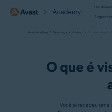
Uso domést
Academy
Seguranç
Avast Academy
Segurança
Phishing
O que é vishing? D
O que é vi
Você já recebeu uma li