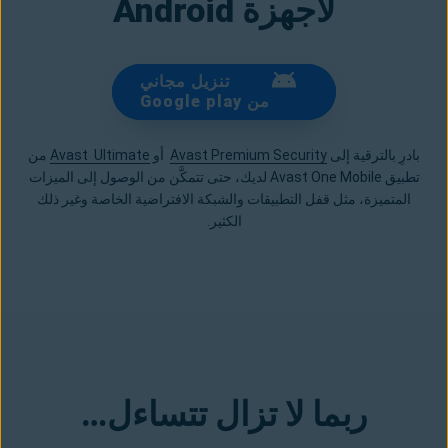
لأجهزة Android
تنزيل مجاني
من Google play
بادرِ بالترقية إلى
Avast Premium Security
أو
Avast Ultimate
من
تطبيق Avast One Mobile لديك، حتى تتمكَّن من الوصول إلى الميزات
المتميزة، مثل قفل التطبيقات والشبكة الافتراضية الخاصة وغير ذلك
الكثير.
ربما لا تزال تتساءل…