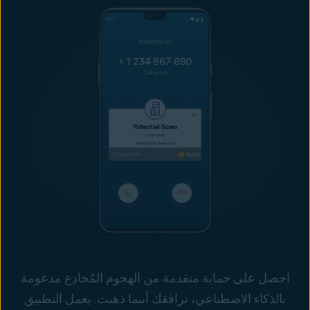
احصل على حماية متقدمة من الهجوم المُخادِع مدعومة
بالذكاء الاصطناعي، ترافقك أينما ذهبت. يعمل التطبيق