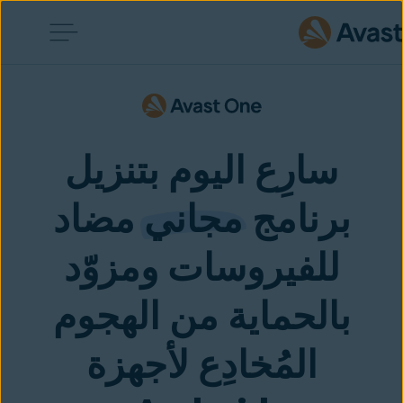
سارِع اليوم بتنزيل
برنامج
مجاني
مضاد
للفيروسات ومزوّد
بالحماية من الهجوم
المُخادِع لأجهزة