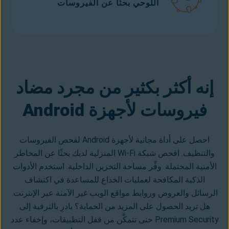
اللوحي بحثًا عن الفيروسات
تنزيل مجاني
من Google play
إنه أكثر بكثير من مجرد مضاد
فيروسات لأجهزة Android
احصل على أداة مجانية لأجهزة Android لفحص الفيروسات
والتنظيف. افحص شبكة Wi-Fi المنزلية لديك بحثًا عن المخاطر
الأمنية المحتملة. وفِّر مساحة التخزين الداخلية. استخدم الأدوات
الذكية المكافحة لعمليات الخداع للمساعدة في اكتشاف
الرسائل والعروض وروابط مواقع الويب غير الآمنة عبر الإنترنت.
هل تريد الحصول على المزيد من الحماية؟ بادرِ بالترقية إلى
Premium Security حتى تتمكَّن من قفل التطبيقات، وإخفاء عدد