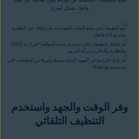
هاتفك بشكل أسرع.
ضع التطبيقات في وضع السبات للمساعدة على إطالة عمر البطارية
و
تسريع أداء هاتفك
.
قم بإيقاف التطبيقات التي تستنزف وحدة المعالجة المركزية (CPU)
والبطارية والذاكرة وحركة المرور.
قم بإزالة البرامج غير المهمة المثبتة مسبقًا وغيرها من التطبيقات التي
لم تستخدمها إطلاقًا.
وفر الوقت والجهد واستخدم
التنظيف التلقائي