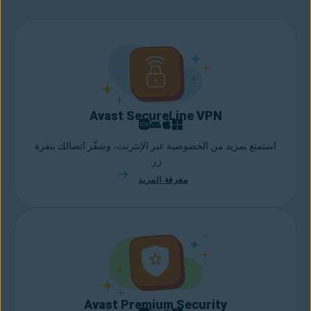
بالملفات التي يجب إزالتها أو إرسالها إلى وحدة التخزين السحابية لحفظها
بأمان.
Avast SecureLine VPN
استمتع بمزيد من الخصوصية عبر الإنترنت، وشفّر اتصالك بنقرة
زر.
معرفة المزيد
Avast Premium Security