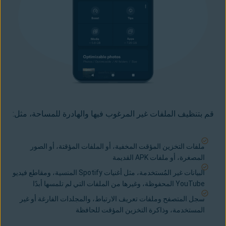
قم بتنظيف الملفات غير المرغوب فيها والهادرة للمساحة
، مثل:
ملفات التخزين المؤقت المخفية، أو الملفات المؤقتة، أو الصور
المصغرة، أو ملفات APK القديمة
البيانات غير المُستخدمة، مثل أغنيات Spotify المنسية، ومقاطع فيديو
YouTube المحفوظة، وغيرها من الملفات التي لم تلمسها أبدًا
سجل المتصفح وملفات تعريف الارتباط، والمجلدات الفارغة أو غير
المستخدمة، وذاكرة التخزين المؤقت للحافظة