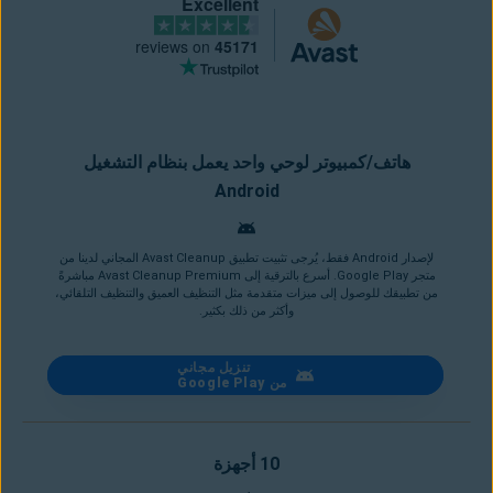
Excellent
reviews on
45171
هاتف/كمبيوتر لوحي واحد يعمل بنظام التشغيل
Android
لإصدار Android فقط، يُرجى تثبيت تطبيق Avast Cleanup المجاني لدينا من
متجر Google Play. أسرع بالترقية إلى Avast Cleanup Premium مباشرةً
من تطبيقك للوصول إلى ميزات متقدمة مثل التنظيف العميق والتنظيف التلقائي،
وأكثر من ذلك بكثير.
تنزيل مجاني
من Google Play
10 أجهزة