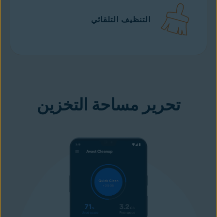
التنظيف التلقائي
تنزيل مجاني
من Google play
تحرير مساحة التخزين