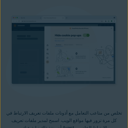
تخلص من متاعب التعامل مع
أذونات ملفات تعريف الارتباط
في
كل مرة تزور فيها مواقع الويب. اسمح لمدير ملفات تعريف
الارتباط الخاص بـ Avast أن ينفذ ذلك نيابة عنك.