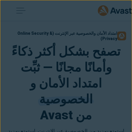
امتداد الأمان والخصوصية عبر الإنترنت (Online Security &
Privacy)
تصفح بشكل أكثر ذكاءً
وأمانًا مجانًا — ثبِّت
امتداد الأمان و
الخصوصية
من Avast
استمتع بمزيد من الخصوصية عبر الإنترنت. استمتع بمزيد