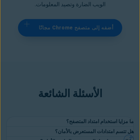
الويب الضارة وتصيد المعلومات.
أضفه إلى متصفح Chrome مجانًا
الأسئلة الشائعة
ما مزايا استخدام امتداد المتصفح؟
هل تتسم امتدادات المستعرض بالأمان؟
لن يحتاج المستخدمون إلى التوقف عن استخدام المستعرضات المفضلة