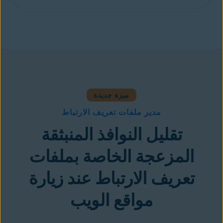
أضفه إلى متصفح Chrome مجانًا
ميزة جديدة
مدير ملفات تعريف الارتباط
تقليل النوافذ المنبثقة
المزعجة الخاصة بملفات
تعريف الارتباط عند زيارة
مواقع الويب