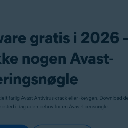
are gratis i 2026
kke nogen Avast-
eringsnøgle
ielt farlig Avast Antivirus-crack eller -keygen. Download d
websted i dag uden behov for en Avast-licensnøgle.