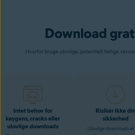
Download grati
Hvorfor bruge ulovlige, potentielt farlige versio
Intet behov for
Risikér ikke di
keygens, cracks eller
sikkerhed
ulovlige downloads
Ulovlige downloads er 