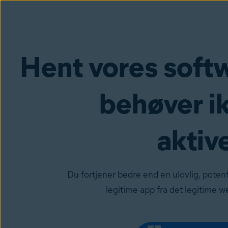
Hent vores softw
behøver i
aktiv
Du fortjener bedre end en ulovlig, potent
legitime app fra det legitime 