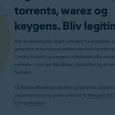
torrents, warez og
keygens. Bliv legiti
Når du downloader Avast-software fra piratkilder, k
garantere antivirusbeskyttelse eller fuld funktionali
Cracks, torrents og keygens indeholder ofte vira el
malware – som gør dig sårbar, ubeskyttet og et ne
hackere.
Få Avasts officielle produkter og tjenester sikkert o
ved at hente vores gratis antivirus til
Windows 10
,
iOS
og
Android
.