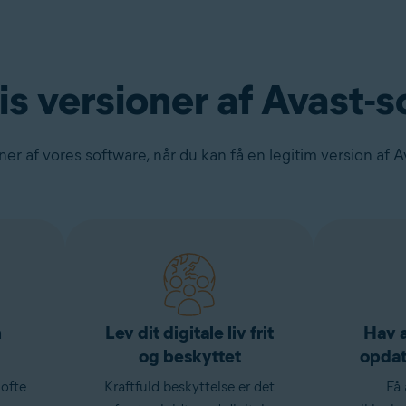
s versioner af Avast-
ner af vores software, når du kan få en legitim version af A
n
Lev dit digitale liv frit
Hav a
og beskyttet
opdat
ofte
Kraftfuld beskyttelse er det
Få 