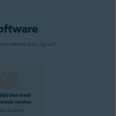
software
vast-software gratis lige nu?
ltid den mest
erede version
alle de nyeste