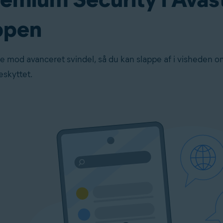
ppen
e mod avanceret svindel, så du kan slappe af i visheden o
eskyttet.