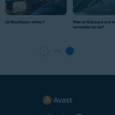
Ist BlueStacks sicher?
Was ist Riskware und w
vermeide ich sie?
1/12