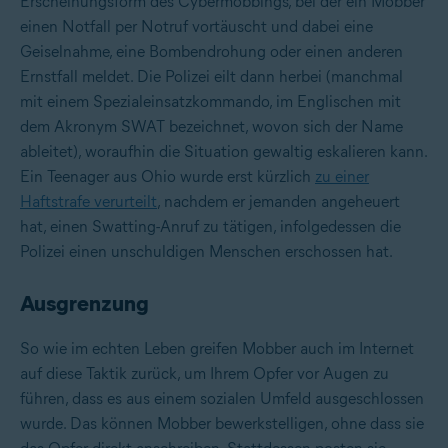
Erscheinungsform des Cybermobbings, bei der ein Mobber
einen Notfall per Notruf vortäuscht und dabei eine
Geiselnahme, eine Bombendrohung oder einen anderen
Ernstfall meldet. Die Polizei eilt dann herbei (manchmal
mit einem Spezialeinsatzkommando, im Englischen mit
dem Akronym SWAT bezeichnet, wovon sich der Name
ableitet), woraufhin die Situation gewaltig eskalieren kann.
Ein Teenager aus Ohio wurde erst kürzlich
zu einer
Haftstrafe verurteilt
, nachdem er jemanden angeheuert
hat, einen Swatting-Anruf zu tätigen, infolgedessen die
Polizei einen unschuldigen Menschen erschossen hat.
Ausgrenzung
So wie im echten Leben greifen Mobber auch im Internet
auf diese Taktik zurück, um Ihrem Opfer vor Augen zu
führen, dass es aus einem sozialen Umfeld ausgeschlossen
wurde. Das können Mobber bewerkstelligen, ohne dass sie