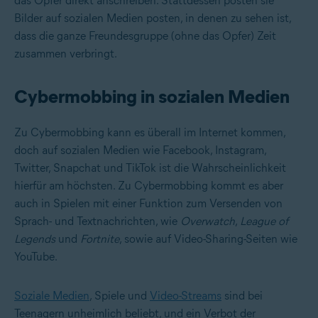
das Opfer direkt anschreiben. Stattdessen posten sie
Bilder auf sozialen Medien posten, in denen zu sehen ist,
dass die ganze Freundesgruppe (ohne das Opfer) Zeit
zusammen verbringt.
Cybermobbing in sozialen Medien
Zu Cybermobbing kann es überall im Internet kommen,
doch auf sozialen Medien wie Facebook, Instagram,
Twitter, Snapchat und TikTok ist die Wahrscheinlichkeit
hierfür am höchsten. Zu Cybermobbing kommt es aber
auch in Spielen mit einer Funktion zum Versenden von
Sprach- und Textnachrichten, wie
Overwatch
,
League of
Legends
und
Fortnite
, sowie auf Video-Sharing-Seiten wie
YouTube.
Soziale Medien
, Spiele und
Video-Streams
sind bei
Teenagern unheimlich beliebt, und ein Verbot der