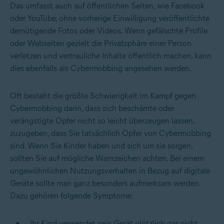
Das umfasst auch auf öffentlichen Seiten, wie Facebook
oder YouTube, ohne vorherige Einwilligung veröffentlichte
demütigende Fotos oder Videos. Wenn gefälschte Profile
oder Webseiten gezielt die Privatsphäre einer Person
verletzen und vertrauliche Inhalte öffentlich machen, kann
dies ebenfalls als Cybermobbing angesehen werden.
Oft besteht die größte Schwierigkeit im Kampf gegen
Cybermobbing darin, dass sich beschämte oder
verängstigte Opfer nicht so leicht überzeugen lassen,
zuzugeben, dass Sie tatsächlich Opfer von Cybermobbing
sind. Wenn Sie Kinder haben und sich um sie sorgen,
sollten Sie auf mögliche Warnzeichen achten. Bei einem
ungewöhnlichen Nutzungsverhalten in Bezug auf digitale
Geräte sollte man ganz besonders aufmerksam werden.
Dazu gehören folgende Symptome:
Ihr Kind verwendet sein Gerät plötzlich gar nicht