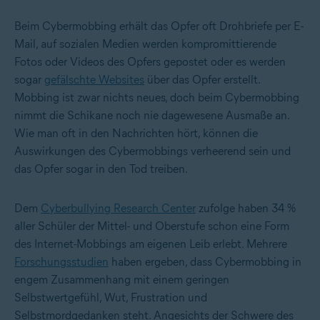
Beim Cybermobbing erhält das Opfer oft Drohbriefe per E-
Mail, auf sozialen Medien werden kompromittierende
Fotos oder Videos des Opfers gepostet oder es werden
sogar
gefälschte Websites
über das Opfer erstellt.
Mobbing ist zwar nichts neues, doch beim Cybermobbing
nimmt die Schikane noch nie dagewesene Ausmaße an.
Wie man oft in den Nachrichten hört, können die
Auswirkungen des Cybermobbings verheerend sein und
das Opfer sogar in den Tod treiben.
Dem
Cyberbullying Research Center
zufolge haben 34 %
aller Schüler der Mittel- und Oberstufe schon eine Form
des Internet-Mobbings am eigenen Leib erlebt. Mehrere
Forschungsstudien
haben ergeben, dass Cybermobbing in
engem Zusammenhang mit einem geringen
Selbstwertgefühl, Wut, Frustration und
Selbstmordgedanken steht. Angesichts der Schwere des