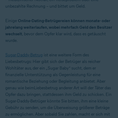
unbezahlte Rechnung – und bittet um Geld.
Einige
Online-Dating-Betrügereien können monate- oder
jahrelang weiterlaufen, wobei mehrfach Geld den Besitzer
wechselt
, bevor dem Opfer klar wird, dass es getäuscht
wurde.
Sugar-Daddy-Betrug
ist eine weitere Form des
Liebesbetrugs: Hier gibt sich der Betrüger als reicher
Wohltäter aus, der ein „Sugar Baby“ sucht, dem er
finanzielle Unterstützung als Gegenleistung für eine
romantische Beziehung oder Begleitung anbietet. Aber
genau wie beimLiebesbetrug anderer Art will der Täter das
Opfer dazu bringen, stattdessen ihm Geld zu schicken. Ein
Sugar-Daddy-Betrüger könnte Sie bitten, ihm eine kleine
Gebühr zu senden, um die Überweisung größerer Beträge
zu ermöglichen. Aber sobald Sie zahlen, macht er sich mit