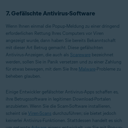
7. Gefälschte Antivirus-Software
Wenn Ihnen einmal die Popup-Meldung zu einer dringend
erforderlichen Rettung Ihres Computers vor Viren
angezeigt wurde, dann haben Sie bereits Bekanntschaft
mit dieser Art Betrug gemacht. Diese gefälschten
Antivirus-Anzeigen, die auch als
Scareware
bezeichnet
werden, sollen Sie in Panik versetzen und zu einer Zahlung
für etwas bewegen, mit dem Sie Ihre
Malware
-Probleme zu
beheben glauben.
Einige Entwickler gefälschter Antivirus-Apps schaffen es,
ihre Betrugssoftware in legitimen Download-Portalen
anzubieten. Wenn Sie die Scam-Software installieren,
scheint sie
Viren-Scans
durchzuführen; sie bietet jedoch
keinerlei Antivirus-Funktionen. Stattdessen handelt es sich
um getarnte
Adware
, eigens entwickelt, um Sie mit Pop-up-