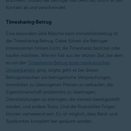
erschwert. Sobald der Betrüger das Geld hat, bricht er den
Kontakt ab und verschwindet.
Timesharing-Betrug
Eine besonders üble Masche beim Immobilienbetrug ist
der Timesharing-Betrug. Dabei führen die Betrüger
Interessenten hinters Licht, die Timeshares besitzen oder
kaufen möchten. Wie ein Fall aus der letzten Zeit, bei dem
es um den
Timesharing-Betrug eines mexikanischen
Drogenkartells
ging, zeigte, geht es bei diesen
Betrugsmaschen um betrügerische Versprechungen,
Immobilien zu überzogenen Preisen zu verkaufen, die
Eigentümerschaft problemlos zu übertragen,
Dienstleistungen zu erbringen, die niemals bereitgestellt
werden, und andere Tricks. Und die finanziellen Folgen
können verheerend sein: Es ist möglich, dass Bank- und
Sparkonten komplett leer geräumt werden.