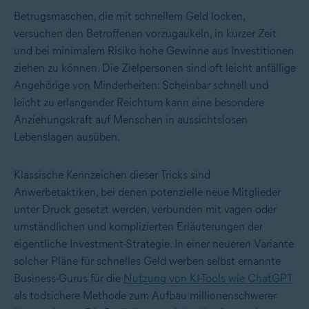
Betrugsmaschen, die mit schnellem Geld locken,
versuchen den Betroffenen vorzugaukeln, in kurzer Zeit
und bei minimalem Risiko hohe Gewinne aus Investitionen
ziehen zu können. Die Zielpersonen sind oft leicht anfällige
Angehörige von Minderheiten: Scheinbar schnell und
leicht zu erlangender Reichtum kann eine besondere
Anziehungskraft auf Menschen in aussichtslosen
Lebenslagen ausüben.
Klassische Kennzeichen dieser Tricks sind
Anwerbetaktiken, bei denen potenzielle neue Mitglieder
unter Druck gesetzt werden, verbunden mit vagen oder
umständlichen und komplizierten Erläuterungen der
eigentliche Investment-Strategie. In einer neueren Variante
solcher Pläne für schnelles Geld werben selbst ernannte
Business-Gurus für die
Nutzung von KI-Tools wie ChatGPT
als todsichere Methode zum Aufbau millionenschwerer