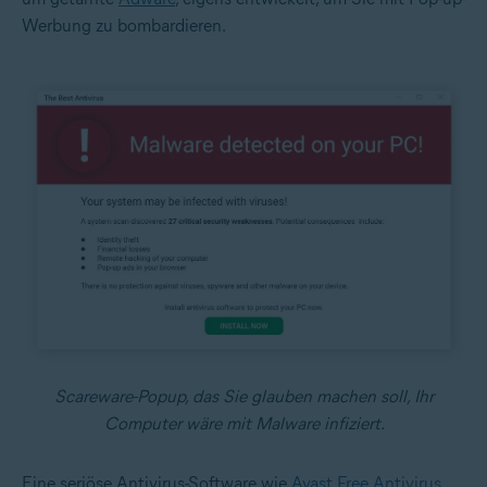
Werbung zu bombardieren.
Scareware-Popup, das Sie glauben machen soll, Ihr
Computer wäre mit Malware infiziert.
Eine seriöse Antivirus-Software wie
Avast Free Antivirus