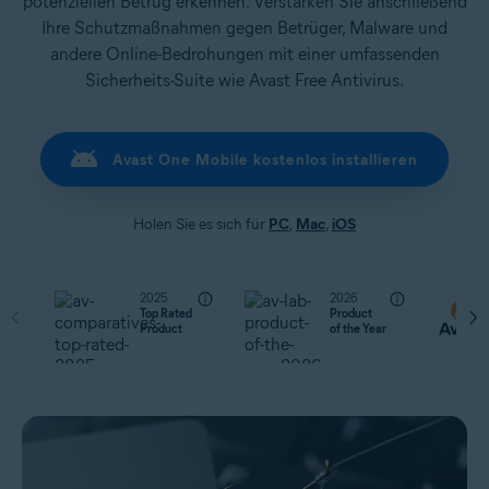
potenziellen Betrug erkennen. Verstärken Sie anschließend
Ihre Schutzmaßnahmen gegen Betrüger, Malware und
andere Online-Bedrohungen mit einer umfassenden
Sicherheits-Suite wie Avast Free Antivirus.
Avast One Mobile kostenlos installieren
Holen Sie es sich für
PC
,
Mac
,
iOS
2025
2026
Top Rated
Product
Product
of the Year