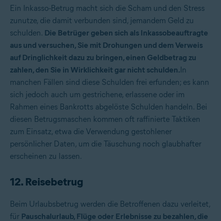
Ein Inkasso-Betrug macht sich die Scham und den Stress
zunutze, die damit verbunden sind, jemandem Geld zu
schulden.
Die Betrüger geben sich als Inkassobeauftragte
aus und versuchen, Sie mit Drohungen und dem Verweis
auf Dringlichkeit dazu zu bringen, einen Geldbetrag zu
zahlen, den Sie in Wirklichkeit gar nicht schulden.
In
manchen Fällen sind diese Schulden frei erfunden; es kann
sich jedoch auch um gestrichene, erlassene oder im
Rahmen eines Bankrotts abgelöste Schulden handeln. Bei
diesen Betrugsmaschen kommen oft raffinierte Taktiken
zum Einsatz, etwa die Verwendung gestohlener
persönlicher Daten, um die Täuschung noch glaubhafter
erscheinen zu lassen.
12. Reisebetrug
Beim Urlaubsbetrug werden die Betroffenen dazu verleitet,
für
Pauschalurlaub, Flüge oder Erlebnisse zu bezahlen, die