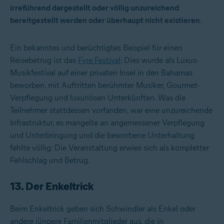
irreführend dargestellt oder völlig unzureichend
bereitgestellt werden oder überhaupt nicht existieren
.
Ein bekanntes und berüchtigtes Beispiel für einen
Reisebetrug ist das
Fyre Festival
: Dies wurde als Luxus-
Musikfestival auf einer privaten Insel in den Bahamas
beworben, mit Auftritten berühmter Musiker, Gourmet-
Verpflegung und luxuriösen Unterkünften. Was die
Teilnehmer stattdessen vorfanden, war eine unzureichende
Infrastruktur, es mangelte an angemessener Verpflegung
und Unterbringung und die beworbene Unterhaltung
fehlte völlig: Die Veranstaltung erwies sich als kompletter
Fehlschlag und Betrug.
13. Der Enkeltrick
Beim Enkeltrick geben sich Schwindler als Enkel oder
andere jüngere Familienmitglieder aus, die in