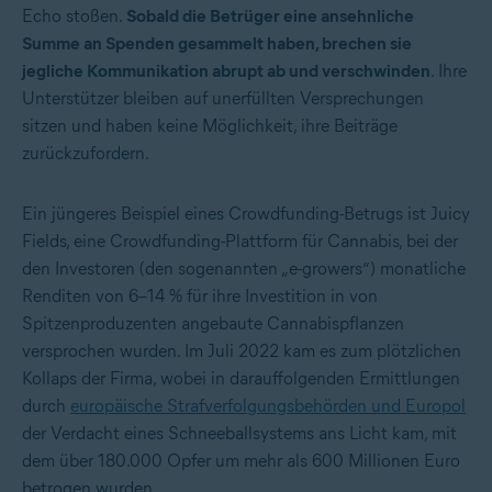
Echo stoßen.
Sobald die Betrüger eine ansehnliche
Summe an Spenden gesammelt haben, brechen sie
jegliche Kommunikation abrupt ab und verschwinden
. Ihre
Unterstützer bleiben auf unerfüllten Versprechungen
sitzen und haben keine Möglichkeit, ihre Beiträge
zurückzufordern.
Ein jüngeres Beispiel eines Crowdfunding-Betrugs ist Juicy
Fields, eine Crowdfunding-Plattform für Cannabis, bei der
den Investoren (den sogenannten „e-growers“) monatliche
Renditen von 6–14 % für ihre Investition in von
Spitzenproduzenten angebaute Cannabispflanzen
versprochen wurden. Im Juli 2022 kam es zum plötzlichen
Kollaps der Firma, wobei in darauffolgenden Ermittlungen
durch
europäische Strafverfolgungsbehörden und Europol
der Verdacht eines Schneeballsystems ans Licht kam, mit
dem über 180.000 Opfer um mehr als 600 Millionen Euro
betrogen wurden.