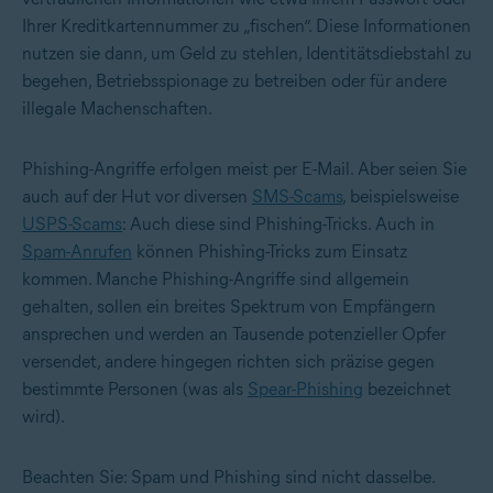
Ihrer Kreditkartennummer zu „fischen“. Diese Informationen
nutzen sie dann, um Geld zu stehlen, Identitätsdiebstahl zu
begehen, Betriebsspionage zu betreiben oder für andere
illegale Machenschaften.
Phishing-Angriffe erfolgen meist per E-Mail. Aber seien Sie
auch auf der Hut vor diversen
SMS-Scams
, beispielsweise
USPS-Scams
: Auch diese sind Phishing-Tricks. Auch in
Spam-Anrufen
können Phishing-Tricks zum Einsatz
kommen. Manche Phishing-Angriffe sind allgemein
gehalten, sollen ein breites Spektrum von Empfängern
ansprechen und werden an Tausende potenzieller Opfer
versendet, andere hingegen richten sich präzise gegen
bestimmte Personen (was als
Spear-Phishing
bezeichnet
wird).
Beachten Sie: Spam und Phishing sind nicht dasselbe.