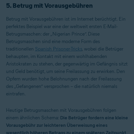
5. Betrug mit Vorausgebühren
Betrug mit Vorausgebühren ist im Internet berüchtigt. Ein
perfektes Beispiel war eine der weltweit ersten E-Mail-
Betrugsmaschen: der „Nigerian Prince“. Diese
Betrugsmaschen sind eine moderne Form des
traditionellen
Spanish Prisoner-Tricks
, wobei die Betrüger
behaupten, im Kontakt mit einem wohlhabenden
Aristokraten zu stehen, der gegenwärtig im Gefängnis sitzt
und Geld benötigt, um seine Freilassung zu erwirken. Den
Opfern wurden hohe Belohnungen nach der Freilassung
des „Gefangenen“ versprochen – die natürlich niemals
eintrafen.
Heutige Betrugsmaschen mit Vorausgebühren folgen
einem ähnlichen Schema:
Die Betrüger fordern eine kleine
Vorausgebühr zur leichteren Überweisung eines
wesentlich höheren Betrags zu einem späteren Zeitpunkt
.