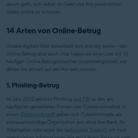
darum geht, sich selbst, Ihr Geld und Ihre persönlichen
Daten online zu schützen.
14 Arten von Online-Betrug
Unsere digitale Welt entwickelt sich ständig weiter – der
Online-Betrug aber auch. Hier haben wir eine Liste mit 14
häufigen Online-Betrugsmaschen zusammengestellt, vor
denen Sie aktuell auf der Hut sein müssen.
1. Phishing-Betrug
Im Jahr 2022 gehörte Phishing
laut FBI
zu den am
häufigsten gemeldeten Formen von Cyberkriminalität. In
einem
Phishing-Angriff
geben sich Cyberkriminelle als
vertrauenswürdige Organisation aus, etwa Ihre Bank, Ihr
Arbeitgeber oder sogar der
technische Support
, um nach
vertraulichen Informationen wie etwa Ihrem Passwort oder