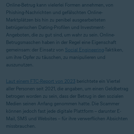
Online-Betrug kann vielerlei Formen annehmen, von
Phishing-Nachrichten und gefälschten Online-
Marktplätzen bis hin zu penibel ausgearbeiteten
betrügerischen Dating-Profilen und Investment-
Angeboten, die zu gut sind, um wahr zu sein. Online-
Betrugsmaschen haben in der Regel eine Eigenschaft
gemeinsam: der Einsatz von
Social Engineering
-Taktiken,
um ihre Opfer zu täuschen, zu manipulieren und
auszunutzen.
Laut einem FTC-Report von 2023
berichtete ein Viertel
aller Personen seit 2021, die angaben, um einen Geldbetrag
betrogen worden zu sein, dass der Betrug in den sozialen
Medien seinen Anfang genommen hatte. Die Scammer
können jedoch fast jede digitale Plattform – darunter E-
Mail, SMS und Websites – für ihre verwerflichen Absichten
missbrauchen.