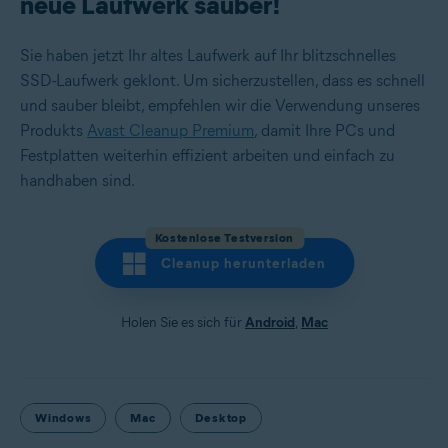
neue Laufwerk sauber!
Sie haben jetzt Ihr altes Laufwerk auf Ihr blitzschnelles
SSD-Laufwerk geklont. Um sicherzustellen, dass es schnell
und sauber bleibt, empfehlen wir die Verwendung unseres
Produkts
Avast Cleanup Premium
, damit Ihre PCs und
Festplatten weiterhin effizient arbeiten und einfach zu
handhaben sind.
Kostenlose Testversion
Cleanup herunterladen
Holen Sie es sich für
Android
,
Mac
Windows
Mac
Desktop