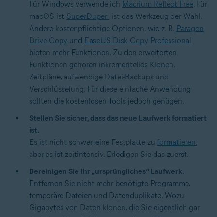
Für Windows verwende ich
Macrium Reflect Free
. Für
macOS ist
SuperDuper!
ist das Werkzeug der Wahl.
Andere kostenpflichtige Optionen, wie z. B.
Paragon
Drive Copy
und
EaseUS Disk Copy Professional
bieten mehr Funktionen. Zu den erweiterten
Funktionen gehören inkrementelles Klonen,
Zeitpläne, aufwendige Datei-Backups und
Verschlüsselung. Für diese einfache Anwendung
sollten die kostenlosen Tools jedoch genügen.
Stellen Sie sicher, dass das neue Laufwerk formatiert
ist.
Es ist nicht schwer, eine Festplatte zu
formatieren
,
aber es ist zeitintensiv. Erledigen Sie das zuerst.
Bereinigen Sie Ihr „ursprüngliches“ Laufwerk
.
Entfernen Sie nicht mehr benötigte Programme,
temporäre Dateien und Datenduplikate. Wozu
Gigabytes von Daten klonen, die Sie eigentlich gar