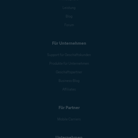
Leistung
Blog
Forum
Für Unternehmen
Support für Geschäftskunden
Produkte für Unternehmen
Geschäftspartner
Business-Blog
Affiliates
Für Partner
Mobile Carriers
Unternehmen