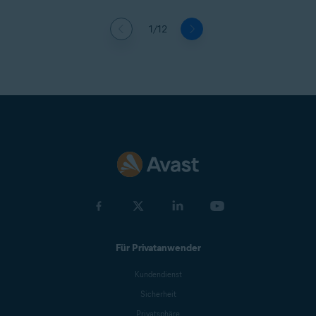
1/12
Für Privatanwender
Kundendienst
Sicherheit
Privatsphäre