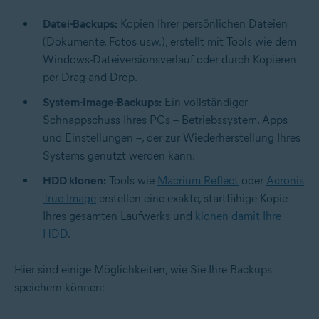
Datei-Backups:
Kopien Ihrer persönlichen Dateien
(Dokumente, Fotos usw.), erstellt mit Tools wie dem
Windows-Dateiversionsverlauf oder durch Kopieren
per Drag-and-Drop.
System-Image-Backups:
Ein vollständiger
Schnappschuss Ihres PCs – Betriebssystem, Apps
und Einstellungen –, der zur Wiederherstellung Ihres
Systems genutzt werden kann.
HDD klonen:
Tools wie
Macrium Reflect
oder
Acronis
True Image
erstellen eine exakte, startfähige Kopie
Ihres gesamten Laufwerks und
klonen damit Ihre
HDD
.
Hier sind einige Möglichkeiten, wie Sie Ihre Backups
speichern können: