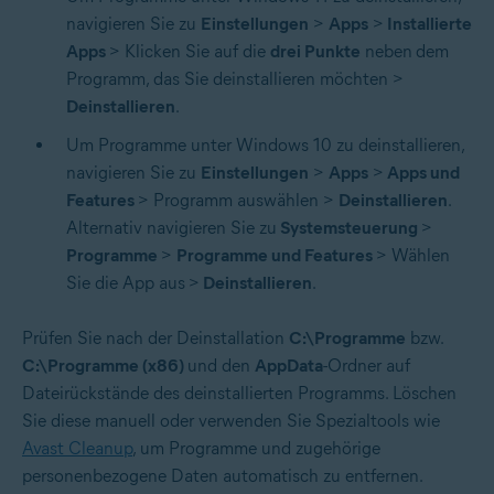
navigieren Sie zu
Einstellungen
>
Apps
>
Installierte
Apps
> Klicken Sie auf die
drei Punkte
neben
dem
Programm, das Sie deinstallieren möchten >
Deinstallieren
.
Um Programme unter Windows 10 zu deinstallieren,
navigieren Sie zu
Einstellungen
>
Apps
>
Apps und
Features
> Programm auswählen >
Deinstallieren
.
Alternativ navigieren Sie zu
Systemsteuerung
>
Programme
>
Programme und Features
> Wählen
Sie die App aus
>
Deinstallieren
.
Prüfen Sie nach der Deinstallation
C:\Programme
bzw.
C:\Programme (x86)
und den
AppData
-Ordner auf
Dateirückstände des deinstallierten Programms. Löschen
Sie diese manuell oder verwenden Sie Spezialtools wie
Avast Cleanup
, um Programme und zugehörige
personenbezogene Daten automatisch zu entfernen.