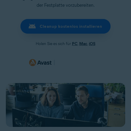
der Festplatte vorzubereiten.
Cleanup kostenlos installieren
Holen Sie es sich für
PC
,
Mac
,
iOS