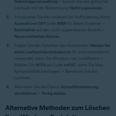
Datenträgerverwaltung
> Suchen Sie das gelöschte
Laufwerk mit der Bezeichnung
Nicht zugewiesen
.
Initialisieren Sie das Laufwerk bei Aufforderung durch
Auswahl von GPT
(oder
MBR
für ältere Systeme) >
Rechtsklick
auf den nicht zugewiesenen Bereich >
Neues einfaches Volume
.
Folgen Sie den Schritten des Assistenten:
Weisen Sie
einen Laufwerksbuchstaben zu
(
C:
wird automatisch
verwendet, wenn Sie Windows neu installieren) >
Wählen Sie
NTFS
aus (oder
exFAT
, wenn Sie Mac-
Kompatibilität benötigen) > Benennen Sie das
Laufwerk.
Aktivieren Sie die Option
Schnellformatierung
durchführen
>
Fertig stellen
.
Alternative Methoden zum Löschen