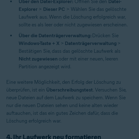
Über den Datei-Explorer:
Öffnen Sie den
Datei-
Explorer
>
Dieser PC
> Wählen Sie das gelöschte
Laufwerk aus. Wenn die Löschung erfolgreich war,
sollte es als leer oder nicht zugewiesen erscheinen.
Über die Datenträgerverwaltung:
Drücken Sie
Windows-Taste + X
>
Datenträgerverwaltung
>
Bestätigen Sie, dass das gelöschte Laufwerk als
Nicht zugewiesen
oder mit einer neuen, leeren
Partition angezeigt wird.
Eine weitere Möglichkeit, den Erfolg der Löschung zu
überprüfen, ist ein
Überschreibungstest
. Versuchen Sie,
neue Dateien auf dem Laufwerk zu speichern. Wenn Sie
nur die neuen Dateien sehen und keine alten wieder
auftauchen, ist das ein gutes Zeichen dafür, dass die
Löschung erfolgreich war.
4. Ihr Laufwerk neu formatieren