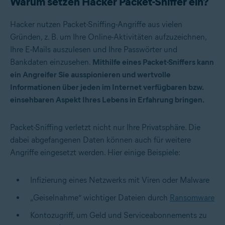
Warum setzen Hacker Packet-Sniffer ein?
Hacker nutzen Packet-Sniffing-Angriffe aus vielen
Gründen, z. B. um Ihre Online-Aktivitäten aufzuzeichnen,
Ihre E-Mails auszulesen und Ihre Passwörter und
Bankdaten einzusehen.
Mithilfe eines Packet-Sniffers kann
ein Angreifer Sie ausspionieren und wertvolle
Informationen über jeden im Internet verfügbaren bzw.
einsehbaren Aspekt Ihres Lebens in Erfahrung bringen.
Packet-Sniffing verletzt nicht nur Ihre Privatsphäre. Die
dabei abgefangenen Daten können auch für weitere
Angriffe eingesetzt werden. Hier einige Beispiele:
Infizierung eines Netzwerks mit Viren oder Malware
„Geiselnahme“ wichtiger Dateien durch
Ransomware
Kontozugriff, um Geld und Serviceabonnements zu