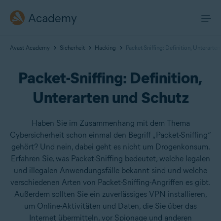
Academy
Avast Academy
Sicherheit
Hacking
Packet-Sniffing: Definition, Unterarte
Packet-Sniffing: Definition,
Unterarten und Schutz
Haben Sie im Zusammenhang mit dem Thema
Cybersicherheit schon einmal den Begriff „Packet-Sniffing“
gehört? Und nein, dabei geht es nicht um Drogenkonsum.
Erfahren Sie, was Packet-Sniffing bedeutet, welche legalen
und illegalen Anwendungsfälle bekannt sind und welche
verschiedenen Arten von Packet-Sniffing-Angriffen es gibt.
Außerdem sollten Sie ein zuverlässiges VPN installieren,
um Online-Aktivitäten und Daten, die Sie über das
Internet übermitteln, vor Spionage und anderen