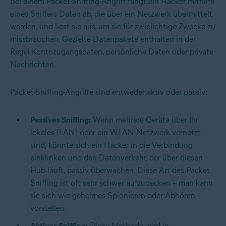
Bei einem Packet-Sniffing-Angriff fängt ein Hacker mithilfe
eines Sniffers Daten ab, die über ein Netzwerk übermittelt
werden, und liest sie aus, um sie für zwielichtige Zwecke zu
missbrauchen. Gezielte Datenpakete enthalten in der
Regel Kontozugangsdaten, persönliche Daten oder private
Nachrichten.
Packet-Sniffing-Angriffe sind entweder aktiv oder passiv:
Passives Sniffing:
Wenn mehrere Geräte über Ihr
lokales (LAN) oder ein WLAN-Netzwerk vernetzt
sind, könnte sich ein Hacker in die Verbindung
einklinken und den Datenverkehr, der über diesen
Hub läuft, passiv überwachen. Diese Art des Packet
Sniffing ist oft sehr schwer aufzudecken – man kann
sie sich wie geheimes Spionieren oder Abhören
vorstellen.
Aktives Sniffing:
Diese Methode wird in