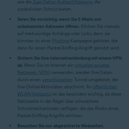
wie die
Zwei-Faktor-Authentifizierung
, die
zusätzlichen Schutz bieten.
Seien Sie vorsichtig, wenn Sie E-Mails von
unbekannten Adressen öffnen.
Klicken Sie niemals
auf merkwürdige Anhänge oder Links, denn sie
könnten zu einer
Phishing
-Kampagne gehören, die
dann für einen Packet-Sniffing-Angriff genutzt wird.
Sichern Sie Ihre Internetverbindung mit einem VPN
ab.
Wenn Sie im Internet ein
virtuelles privates
Netzwerk (VPN)
verwenden, werden Ihre Daten
durch einen
verschlüsselten
Tunnel umgeleitet, der
Ihre Online-Aktivitäten abschirmt. An
öffentlichen
WLAN-Hotspots
ist das besonders wichtig, da diese
Netzwerke in der Regel über schwächere
Schutzmechanismen verfügen, die das Risiko eines
Packet-Sniffing-Angriffs erhöhen.
Besuchen Sie nur abgesicherte Webseiten.