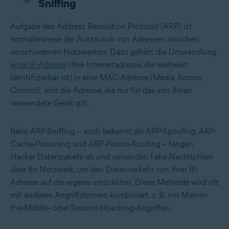
Sniffing
Aufgabe des Address Resolution Protocol (ARP) ist
normalerweise der Austausch von Adressen zwischen
verschiedenen Netzwerken. Dazu gehört die Umwandlung
einer IP-Adresse
(Ihre Internetadresse, die weltweit
identifizierbar ist) in eine MAC-Adresse (Media Access
Control), also die Adresse, die nur für das von Ihnen
verwendete Gerät gilt.
Beim ARP-Sniffing – auch bekannt als ARP-Spoofing, ARP-
Cache-Poisoning und ARP-Poison-Routing – fangen
Hacker Datenpakete ab und versenden Fake-Nachrichten
über Ihr Netzwerk, um den Datenverkehr von Ihrer IP-
Adresse auf die eigene umzuleiten. Diese Methode wird oft
mit anderen Angriffsformen kombiniert, z. B. mit Man-in-
the-Middle- oder Session-Hijacking-Angriffen.