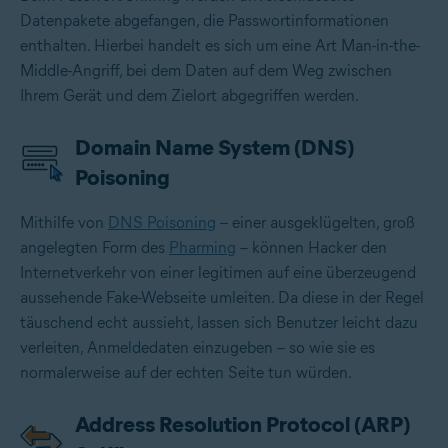
Datenpakete abgefangen, die Passwortinformationen
enthalten. Hierbei handelt es sich um eine Art
Man-in-the-
Middle-Angriff
, bei dem Daten auf dem Weg zwischen
Ihrem Gerät und dem Zielort abgegriffen werden.
Domain Name System (DNS)
Poisoning
Mithilfe von
DNS Poisoning
– einer ausgeklügelten, groß
angelegten Form des
Pharming
– können Hacker den
Internetverkehr von einer legitimen auf eine überzeugend
aussehende Fake-Webseite umleiten. Da diese in der Regel
täuschend echt aussieht, lassen sich Benutzer leicht dazu
verleiten, Anmeldedaten einzugeben – so wie sie es
normalerweise auf der echten Seite tun würden.
Address Resolution Protocol (ARP)