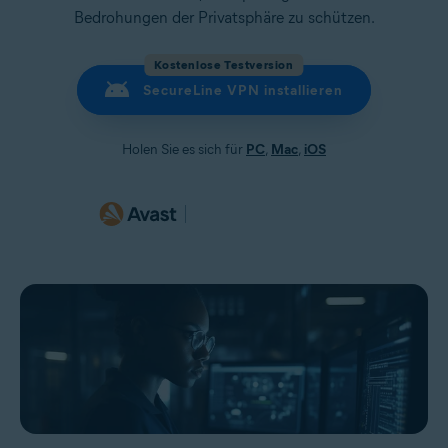
Bedrohungen der Privatsphäre zu schützen.
Kostenlose Testversion
SecureLine VPN installieren
Holen Sie es sich für
PC
,
Mac
,
iOS