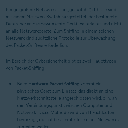
Einige größere Netzwerke sind „geswitcht“, d. h. sie sind
mit einem Netzwerk-Switch ausgestattet, der bestimmte
Daten
nur
an das gewünschte Gerät weiterleitet und nicht
an alle Netzwerkgeräte. Zum Sniffing in einem solchen
Netzwerk sind zusätzliche Protokolle zur Überwachung
des Packet-Sniffers erforderlich.
Im Bereich der Cybersicherheit gibt es zwei Haupttypen
von Packet-Sniffing:
Beim
Hardware-Packet-Sniffing
kommt ein
physisches Gerät zum Einsatz, das direkt an eine
Netzwerkschnittstelle angeschlossen wird, d. h. an
den Verbindungspunkt zwischen Computer und
Netzwerk. Diese Methode wird von IT-Fachleuten
bevorzugt, die auf bestimmte Teile eines Netzwerks
zugreifen wollen.