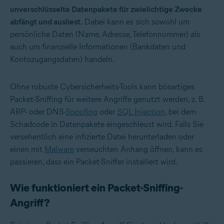
unverschlüsselte Datenpakete für zwielichtige Zwecke
abfängt und ausliest.
Dabei kann es sich sowohl um
persönliche Daten (Name, Adresse, Telefonnummer) als
auch um finanzielle Informationen (Bankdaten und
Kontozugangsdaten) handeln.
Ohne robuste Cybersicherheits-Tools kann bösartiges
Packet-Sniffing für weitere Angriffe genutzt werden, z. B.
ARP- oder DNS-
Spoofing
oder
SQL Injection
, bei dem
Schadcode in Datenpakete eingeschleust wird. Falls Sie
versehentlich eine infizierte Datei herunterladen oder
einen mit
Malware
verseuchten Anhang öffnen, kann es
passieren, dass ein Packet-Sniffer installiert wird.
Wie funktioniert ein Packet-Sniffing-
Angriff?