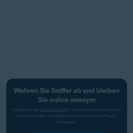
Wehren Sie Sniffer ab und bleiben
Sie online anonym
Installieren Sie
SecureLine VPN
, um Ihre Internetverbindung
zu verschlüsseln, Ihre Daten zu schützen und Sniffing zu
verhindern.