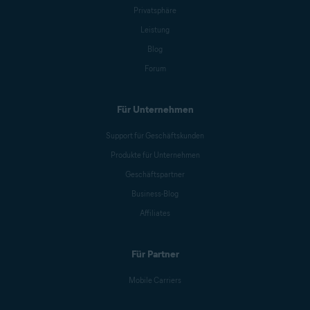
Privatsphäre
Leistung
Blog
Forum
Für Unternehmen
Support für Geschäftskunden
Produkte für Unternehmen
Geschäftspartner
Business-Blog
Affiliates
Für Partner
Mobile Carriers