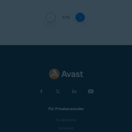
1/12
Für Privatanwender
Kundendienst
Sicherheit