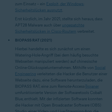
zum Einsatz – ein
Exploit, der Windows-
Sicherheitslücken ausnutzt
.
Erst kürzlich, im Jahr 2021, stellte sich heraus, dass
APT28 Malware auch über
ungepatchte
Sicherheitslücken in Cisco-Routern
verbreitet.
BIOPASS RAT (2021)
Hierbei handelte es sich zunächst um einen
Watering-Hole-Angriff
(bei dem häufig besuchte
Webseiten manipuliert werden) auf chinesische
Online-Glücksspielunternehmen. Mithilfe von
Social
Engineering
verleiteten die Hacker die Benutzer einer
Webseite dazu, eine Software herunterzuladen, die
BIOPASS RAT, eine zum Remote-Access-
Trojaner
umfunktionierte Version der Softwaretools Cobalt
Blue, enthielt. Mit der infizierten Software konnten
die Hacker mit Open Broadcaster Software (OBS)
Studio, einer Video- und Live-Streaming-App, die