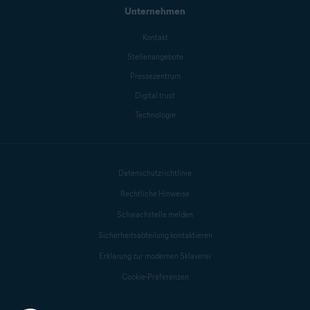
Unternehmen
Kontakt
Stellenangebote
Pressezentrum
Digital trust
Technologie
Datenschutzrichtlinie
Rechtliche Hinweise
Schwachstelle melden
Sicherheitsabteilung kontaktieren
Erklärung zur modernen Sklaverei
Cookie-Präferenzen