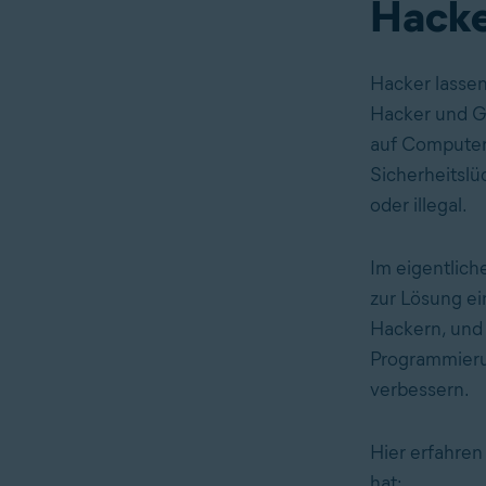
Hacke
Hacker lassen
Hacker und Gr
auf Computer
Sicherheitslü
oder illegal.
Im eigentlich
zur Lösung ei
Hackern, und v
Programmierun
verbessern.
Hier erfahren
hat: