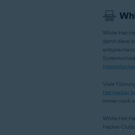
Whi
White-Hat-Hac
damit diese 
entsprechend
Systemschwac
Internetsiche
Viele Führung
Hat-Hacker 
immer noch w
White-Hat-Hac
Hacker-Clubs