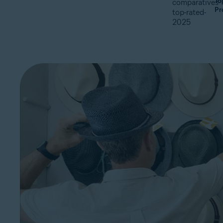
To
Pr