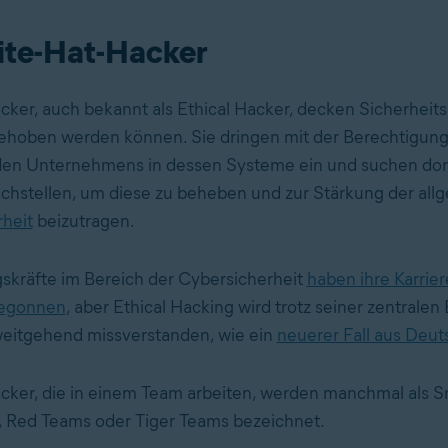
te-Hat-Hacker
ker, auch bekannt als Ethical Hacker, decken Sicherheits
behoben werden können. Sie dringen mit der Berechtigung
en Unternehmens in dessen Systeme ein und suchen dor
hstellen, um diese zu beheben und zur Stärkung der all
rheit
beizutragen.
skräfte im Bereich der Cybersicherheit
haben ihre Karrier
begonnen
, aber Ethical Hacking wird trotz seiner zentrale
eitgehend missverstanden, wie ein
neuerer Fall aus Deut
ker, die in einem Team arbeiten, werden manchmal als S
, Red Teams oder Tiger Teams bezeichnet.