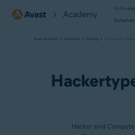
Für Privat
Academy
Sicherhei
Avast Academy
Sicherheit
Hacking
Hackertypen: Black
Hackertype
Hacker sind Computer