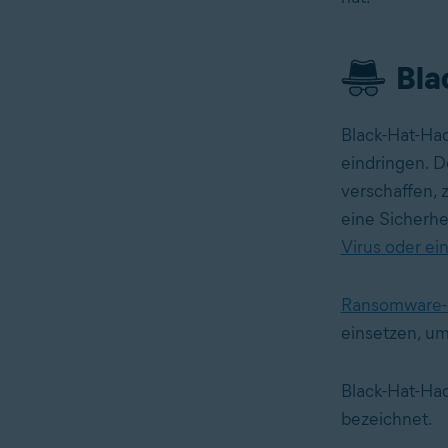
Bla
Black-Hat-Ha
eindringen. D
verschaffen, 
eine Sicherhe
Virus oder ei
Ransomware-A
einsetzen, u
Black-Hat-Hac
bezeichnet.