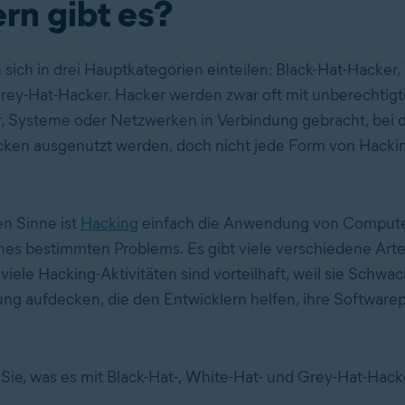
rn gibt es?
 sich in drei Hauptkategorien einteilen: Black-Hat-Hacker,
ey-Hat-Hacker. Hacker werden zwar oft mit unberechtigt
, Systeme oder Netzwerken in Verbindung gebracht, bei 
cken ausgenutzt werden, doch nicht jede Form von Hacking
en Sinne ist
Hacking
einfach die Anwendung von Compute
nes bestimmten Problems. Es gibt viele verschiedene Art
iele Hacking-Aktivitäten sind vorteilhaft, weil sie Schwac
g aufdecken, die den Entwicklern helfen, ihre Software
 Sie, was es mit Black-Hat-, White-Hat- und Grey-Hat-Hack