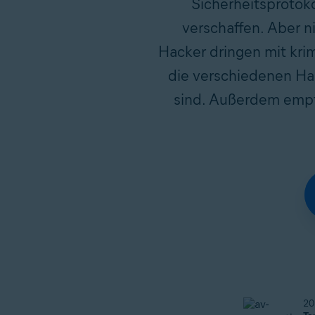
Sicherheitsprotok
verschaffen. Aber n
Hacker dringen mit krim
die verschiedenen Ha
sind. Außerdem empfe
20