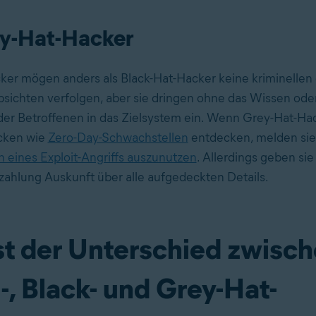
y-Hat-Hacker
er mögen anders als Black-Hat-Hacker keine kriminellen
bsichten verfolgen, aber sie dringen ohne das Wissen oder
er Betroffenen in das Zielsystem ein. Wenn Grey-Hat-Ha
ücken wie
Zero-Day-Schwachstellen
entdecken, melden sie 
 eines Exploit-Angriffs auszunutzen
. Allerdings geben s
ahlung Auskunft über alle aufgedeckten Details.
st der Unterschied zwisc
, Black- und Grey-Hat-