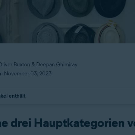
 Oliver Buxton & Deepan Ghimiray
 am November 03, 2023
ikel enthält
e drei Hauptkategorien 