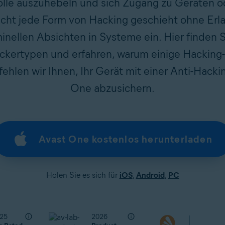
olle auszuhebeln und sich Zugang zu Geräten 
icht jede Form von Hacking geschieht ohne Erlau
inellen Absichten in Systeme ein. Hier finden 
ckertypen und erfahren, warum einige Hacking-
hlen wir Ihnen, Ihr Gerät mit einer Anti-Hacki
One abzusichern.
Avast One kostenlos herunterladen
Holen Sie es sich für
iOS
,
Android
,
PC
25
2026