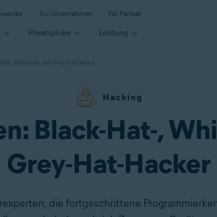
anwender
Für Unternehmen
Für Partner
t
Privatsphäre
Leistung
-Hat-, White-Hat- und Grey-Hat-Hacker
Hacking
n: Black-Hat-, Whi
Grey-Hat-Hacker
experten, die fortgeschrittene Programmierken