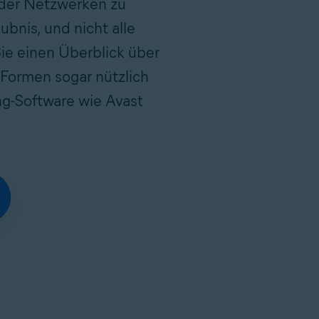
oder Netzwerken zu
bnis, und nicht alle
Sie einen Überblick über
Formen sogar nützlich
ng-Software wie Avast