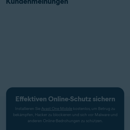
Kundenmeinungen
Effektiven Online-Schutz sichern
Installieren Sie
Avast One Mobile
kostenlos, um Betrug zu
bekämpfen, Hacker zu blockieren und sich vor Malware und
anderen Online-Bedrohungen zu schützen.