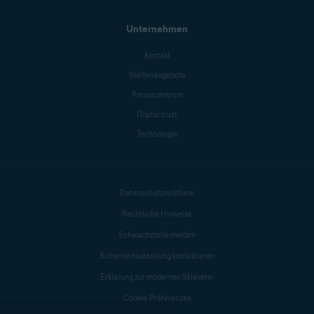
Unternehmen
Kontakt
Stellenangebote
Pressezentrum
Digital trust
Technologie
Datenschutzrichtlinie
Rechtliche Hinweise
Schwachstelle melden
Sicherheitsabteilung kontaktieren
Erklärung zur modernen Sklaverei
Cookie-Präferenzen