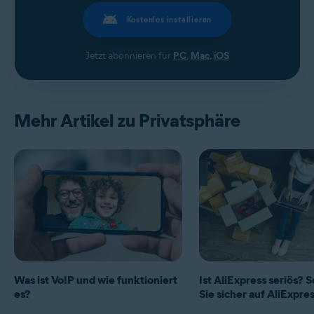
Kostenlos installieren
Jetzt abonnieren für
PC
,
Mac
,
iOS
Mehr Artikel zu Privatsphäre
Was ist VoIP und wie funktioniert
Ist AliExpress seriös? 
es?
Sie sicher auf AliExpres