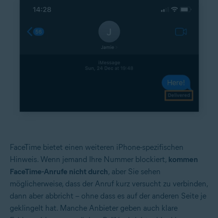
FaceTime bietet einen weiteren iPhone-spezifischen
Hinweis. Wenn jemand Ihre Nummer blockiert,
kommen
FaceTime-Anrufe nicht durch
, aber Sie sehen
möglicherweise, dass der Anruf kurz versucht zu verbinden,
dann aber abbricht – ohne dass es auf der anderen Seite je
geklingelt hat. Manche Anbieter geben auch klare