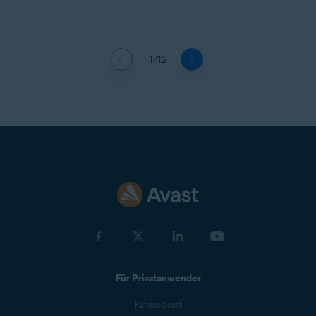
1/12
Für Privatanwender
Kundendienst