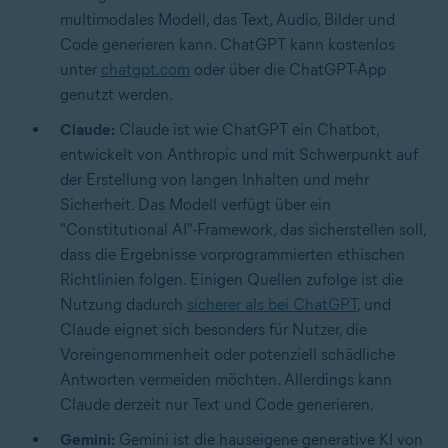
multimodales Modell, das Text, Audio, Bilder und
Code generieren kann. ChatGPT kann kostenlos
unter
chatgpt.com
oder über die ChatGPT-App
genutzt werden.
Claude:
Claude ist wie ChatGPT ein Chatbot,
entwickelt von Anthropic und mit Schwerpunkt auf
der Erstellung von langen Inhalten und mehr
Sicherheit. Das Modell verfügt über ein
"Constitutional AI"-Framework, das sicherstellen soll,
dass die Ergebnisse vorprogrammierten ethischen
Richtlinien folgen. Einigen Quellen zufolge ist die
Nutzung dadurch
sicherer als bei ChatGPT
, und
Claude eignet sich besonders für Nutzer, die
Voreingenommenheit oder potenziell schädliche
Antworten vermeiden möchten. Allerdings kann
Claude derzeit nur Text und Code generieren.
Gemini:
Gemini ist die hauseigene generative KI von