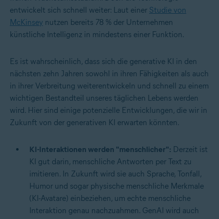
entwickelt sich schnell weiter: Laut einer
Studie von
McKinsey
nutzen bereits 78 % der Unternehmen
künstliche Intelligenz in mindestens einer Funktion.
Es ist wahrscheinlich, dass sich die generative KI in den
nächsten zehn Jahren sowohl in ihren Fähigkeiten als auch
in ihrer Verbreitung weiterentwickeln und schnell zu einem
wichtigen Bestandteil unseres täglichen Lebens werden
wird. Hier sind einige potenzielle Entwicklungen, die wir in
Zukunft von der generativen KI erwarten könnten.
KI-Interaktionen werden "menschlicher":
Derzeit ist
KI gut darin, menschliche Antworten per Text zu
imitieren. In Zukunft wird sie auch Sprache, Tonfall,
Humor und sogar physische menschliche Merkmale
(KI-Avatare) einbeziehen, um echte menschliche
Interaktion genau nachzuahmen. GenAI wird auch