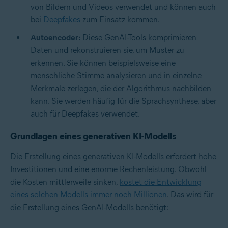
von Bildern und Videos verwendet und können auch
bei
Deepfakes
zum Einsatz kommen.
Autoencoder:
Diese GenAI-Tools komprimieren
Daten und rekonstruieren sie, um Muster zu
erkennen. Sie können beispielsweise eine
menschliche Stimme analysieren und in einzelne
Merkmale zerlegen, die der Algorithmus nachbilden
kann. Sie werden häufig für die
Sprachsynthese
, aber
auch für Deepfakes verwendet.
Grundlagen eines generativen KI-Modells
Die Erstellung eines generativen KI-Modells erfordert hohe
Investitionen und eine enorme Rechenleistung. Obwohl
die Kosten mittlerweile sinken,
kostet die Entwicklung
eines solchen Modells immer noch Millionen
. Das wird für
die Erstellung eines GenAI-Modells benötigt: