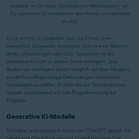
verpasst, im Stil eines Gemäldes von Michelangelo" ein.
Die generative KI interpretiert den Prompt und generiert
ein Bild.
Es ist wichtig zu bedenken, dass die KI trotz ihrer
menschlich klingenden Antworten nicht wie ein Mensch
denkt, schlussfolgert oder fühlt. Tatsächlich ist die
generative KI nicht in diesem Sinne intelligent. Jede
Illusion von Intelligenz beruht lediglich auf ihrer Fähigkeit,
auf der Grundlage riesiger Datenmengen statistische
Vorhersagen zu treffen. Ähnlich wie ein Taschenrechner
reagiert sie basierend auf ihrer Programmierung auf
Eingaben.
Generative KI-Modelle
Sie haben wahrscheinlich schon von ChatGPT gehört: das
beliebteste GenAI-Tool, das laut OpenAI-Gründer Sam