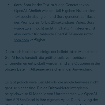
Sora:
Sora ist der Text-zu-Video-Generator von
OpenAI. Ähnlich wie bei Dall-E geben Nutzer eine
Textbeschreibung ein und Sora generiert auf Basis
des Prompts ein 5- bis 20-sekündiges Video. Sora
wurde zwar (noch) nicht in ChatGPT integriert, ist
aber derzeit für zahlende ChatGPT-Kunden unter
sora.com
verfügbar.
Da es sich hierbei um einige der beliebtesten Mainstream-
GenAI-Tools handelt, die größtenteils von seriösen
Unternehmen entwickelt wurden, sind alle Optionen in der
obigen Liste im Allgemeinen sicher in der Anwendung.
Es gibt jedoch viele GenAI-Tools, die möglicherweise nicht
ganz so sicher sind. Einige Drittanbieter integrieren
beispielsweise KI-Modelle von Unternehmen wie OpenAI
über API-Schlüssel in ihre eigenen Apps. Die Nutzung der