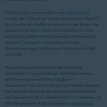
Obwohl es sich um eine relativ neue
KI-Technologie
handelt, die 2022 mit der Veröffentlichung von ChatGPT
den Durchbruch schaffte, entwickelt sich der Bereich der
generativen KI rasant weiter und wird bereits in vielen
Branchen in großem Umfang eingesetzt. Heute wird sie
häufig für
Chatbots
, Programmierassistenten,
Übersetzungs-Apps, Grafikdesign-Plattformen und mehr
verwendet.
Was bedeutet generative KI für die Zukunft der
Technologie? Eine ganze Menge. GenAI-Tools können
zeitaufwendige menschliche Aufgaben in
Sekundenschnelle und zu sehr geringen Kosten erledigen.
Sie haben das Potenzial, die menschliche Produktivität
und Innovationskraft in vielerlei Hinsicht zu verbessern. So
führt die generative KI beispielsweise zu
bedeutenden