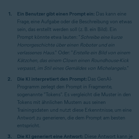
Ein Benutzer gibt einen Prompt ein:
Das kann eine
Frage, eine Aufgabe oder die Beschreibung von etwas
sein, das erstellt werden soll (z. B. ein Bild). Ein
Prompt könnte etwa lauten: "
Schreibe eine kurze
Horrorgeschichte über einen Roboter und ein
verlassenes Haus
." Oder: "
Erstelle ein Bild von einem
Kätzchen, das einem Clown einen Roundhouse-Kick
verpasst, im Stil eines Gemäldes von Michelangelo
."
Die KI interpretiert den Prompt:
Das GenAI-
Programm zerlegt den Prompt in Fragmente,
sogenannte "Tokens". Es vergleicht die Muster in den
Tokens mit ähnlichen Mustern aus seinen
Trainingsdaten und nutzt diese Erkenntnisse, um eine
Antwort zu generieren, die dem Prompt am besten
entspricht.
Die KI generiert eine Antwort:
Diese Antwort kann je