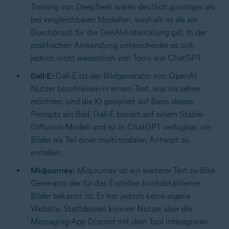
Training von DeepSeek waren deutlich günstiger als
bei vergleichbaren Modellen, weshalb es als ein
Durchbruch für die GenAI-Entwicklung gilt. In der
praktischen Anwendung unterscheidet es sich
jedoch nicht wesentlich von Tools wie ChatGPT.
Dall-E:
Dall-E ist der Bildgenerator von OpenAI.
Nutzer beschreiben in einem Text, was sie sehen
möchten, und die KI generiert auf Basis dieses
Prompts ein Bild. Dall-E basiert auf einem Stable-
Diffusion-Modell und ist in ChatGPT verfügbar, um
Bilder als Teil einer multimodalen Antwort zu
erstellen.
Midjourney:
Midjourney ist ein weiterer Text-zu-Bild-
Generator, der für das Erstellen hochdetaillierter
Bilder bekannt ist. Er hat jedoch keine eigene
Website. Stattdessen können Nutzer über die
Messaging-App Discord mit dem Tool interagieren.