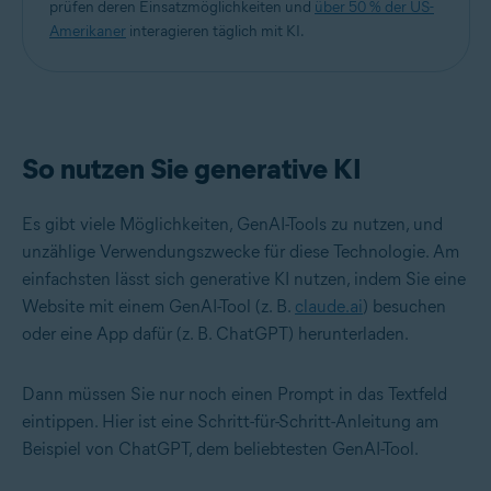
prüfen deren Einsatzmöglichkeiten und
über 50 % der US-
Amerikaner
interagieren täglich mit KI.
So nutzen Sie generative KI
Es gibt viele Möglichkeiten, GenAI-Tools zu nutzen, und
unzählige Verwendungszwecke für diese Technologie. Am
einfachsten lässt sich generative KI nutzen, indem Sie eine
Website mit einem GenAI-Tool (z. B.
claude.ai
) besuchen
oder eine App dafür (z. B. ChatGPT) herunterladen.
Dann müssen Sie nur noch einen Prompt in das Textfeld
eintippen. Hier ist eine Schritt-für-Schritt-Anleitung am
Beispiel von ChatGPT, dem beliebtesten GenAI-Tool.