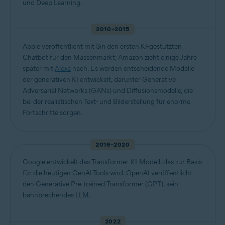
und Deep Learning.
2010–2015
Apple veröffentlicht mit Siri den ersten KI-gestützten
Chatbot für den Massenmarkt; Amazon zieht einige Jahre
später mit
Alexa
nach. Es werden entscheidende Modelle
der generativen KI entwickelt, darunter Generative
Adversarial Networks (GANs) und Diffusionsmodelle, die
bei der realistischen Text- und Bilderstellung für enorme
Fortschritte sorgen.
2016–2020
Google entwickelt das Transformer-KI-Modell, das zur Basis
für die heutigen GenAI-Tools wird. OpenAI veröffentlicht
den Generative Pre-trained Transformer (GPT), sein
bahnbrechendes LLM.
2022