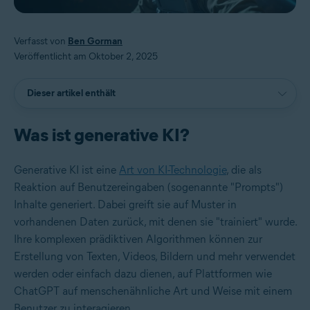
Verfasst von
Ben Gorman
Veröffentlicht am Oktober 2, 2025
Dieser artikel enthält
Was ist generative KI?
Generative KI ist eine
Art von KI-Technologie
, die als
Reaktion auf Benutzereingaben (sogenannte "Prompts")
Inhalte generiert. Dabei greift sie auf Muster in
vorhandenen Daten zurück, mit denen sie "trainiert" wurde.
Ihre komplexen prädiktiven Algorithmen können zur
Erstellung von Texten, Videos, Bildern und mehr verwendet
werden oder einfach dazu dienen, auf Plattformen wie
ChatGPT auf menschenähnliche Art und Weise mit einem
Benutzer zu interagieren.