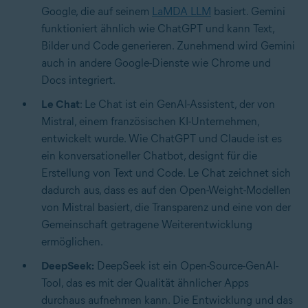
Google, die auf seinem
LaMDA LLM
basiert. Gemini
funktioniert ähnlich wie ChatGPT und kann Text,
Bilder und Code generieren. Zunehmend wird Gemini
auch in andere Google-Dienste wie Chrome und
Docs integriert.
Le Chat
: Le Chat ist ein GenAI-Assistent, der von
Mistral, einem französischen KI-Unternehmen,
entwickelt wurde. Wie ChatGPT und Claude ist es
ein konversationeller Chatbot, designt für die
Erstellung von Text und Code. Le Chat zeichnet sich
dadurch aus, dass es auf den Open-Weight-Modellen
von Mistral basiert, die Transparenz und eine von der
Gemeinschaft getragene Weiterentwicklung
ermöglichen.
DeepSeek:
DeepSeek ist ein Open-Source-GenAI-
Tool, das es mit der Qualität ähnlicher Apps
durchaus aufnehmen kann. Die Entwicklung und das