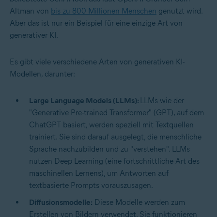
Altman von
bis zu 800 Millionen Menschen
genutzt wird.
Aber das ist nur ein Beispiel für eine einzige Art von
generativer KI.
Es gibt viele verschiedene Arten von generativen KI-
Modellen, darunter:
Large Language Models (LLMs):
LLMs wie der
"Generative Pre-trained Transformer" (GPT), auf dem
ChatGPT basiert, werden speziell mit Textquellen
trainiert. Sie sind darauf ausgelegt, die menschliche
Sprache nachzubilden und zu "verstehen". LLMs
nutzen Deep Learning (eine fortschrittliche Art des
maschinellen Lernens), um Antworten auf
textbasierte Prompts vorauszusagen.
Diffusionsmodelle:
Diese Modelle werden zum
Erstellen von Bildern verwendet. Sie funktionieren