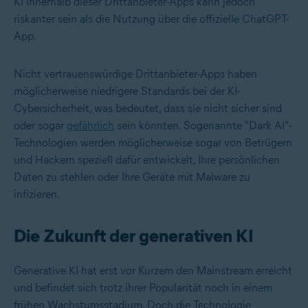
KI innerhalb dieser Drittanbieter-Apps kann jedoch
riskanter sein als die Nutzung über die offizielle ChatGPT-
App.
Nicht vertrauenswürdige Drittanbieter-Apps haben
möglicherweise niedrigere Standards bei der
KI-
Cybersicherheit
, was bedeutet, dass sie nicht sicher sind
oder sogar
gefährlich
sein könnten. Sogenannte "Dark AI"-
Technologien werden möglicherweise sogar von Betrügern
und Hackern speziell dafür entwickelt, Ihre persönlichen
Daten zu stehlen oder Ihre Geräte mit Malware zu
infizieren.
Die Zukunft der generativen KI
Generative KI hat erst vor Kurzem den Mainstream erreicht
und befindet sich trotz ihrer Popularität noch in einem
frühen Wachstumsstadium. Doch die Technologie