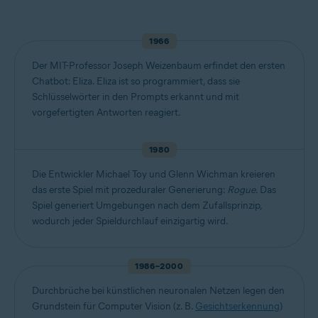
1966
Der MIT-Professor Joseph Weizenbaum erfindet den ersten
Chatbot: Eliza. Eliza ist so programmiert, dass sie
Schlüsselwörter in den Prompts erkannt und mit
vorgefertigten Antworten reagiert.
1980
Die Entwickler Michael Toy und Glenn Wichman kreieren
das erste Spiel mit prozeduraler Generierung:
Rogue
. Das
Spiel generiert Umgebungen nach dem Zufallsprinzip,
wodurch jeder Spieldurchlauf einzigartig wird.
1986–2000
Durchbrüche bei künstlichen neuronalen Netzen legen den
Grundstein für Computer Vision (z. B.
Gesichtserkennung
)