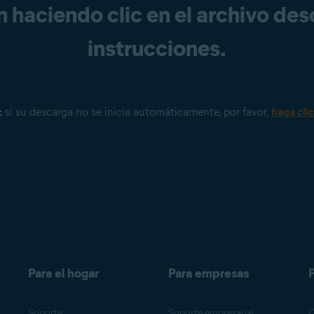
n haciendo clic en el archivo des
instrucciones.
:
si su descarga no se inicia automáticamente, por favor,
haga clic
Para el hogar
Para empresas
P
Soporte
Soporte empresarial
O