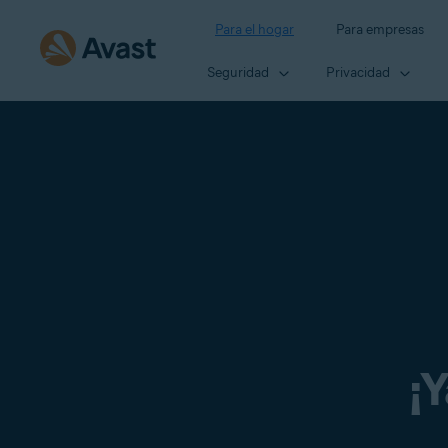
Para el hogar
Para empresas
Seguridad
Privacidad
¡