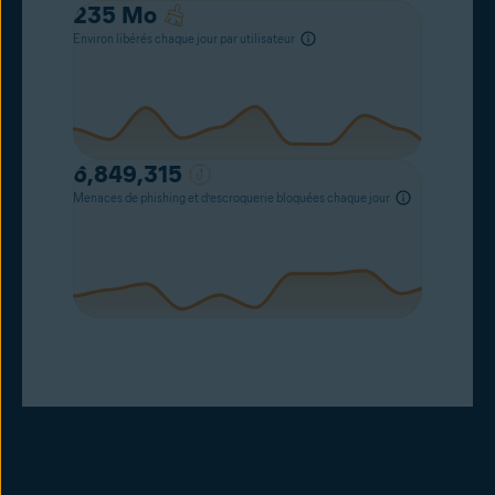
235
Mo
Environ libérés chaque jour par utilisateur
6,849,315
Menaces de phishing et d’escroquerie bloquées chaque jour