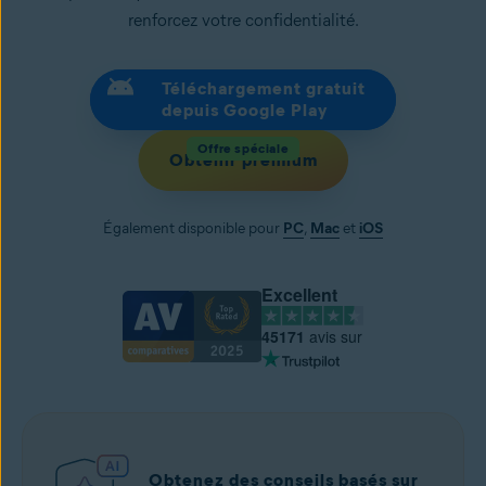
renforcez votre confidentialité.
Téléchargement gratuit
depuis Google Play
Offre spéciale
Obtenir premium
Également disponible pour
PC
,
Mac
et
iOS
Excellent
45171
avis sur
Obtenez des conseils basés sur