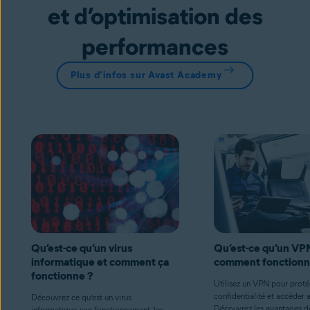
et d’optimisation des
performances
Plus d’infos sur Avast Academy
Qu’est-ce qu’un virus
Qu’est-ce qu’un VP
informatique et comment ça
comment fonctionne-
fonctionne ?
Utilisez un VPN pour proté
confidentialité et accéder 
Découvrez ce qu’est un virus
Découvrez les avantages 
informatique, son fonctionnement, les