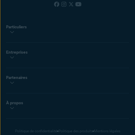
Particuliers
Entreprises
Partenaires
À propos
Politique de confidentialité
Politique des produits
Mentions légales