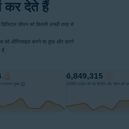
कर देते हैं
ं के डिजिटल जीवन को कितनी अच्छी तरह से
ाइस को ऑप्टिमाइज़ करने या कुछ और करने
ैं.
B
6,849,315
िदिन लगभग मुक्त
प्रतिदिन ब्लॉक की गई फ़िशिंग और स्कैम की ध