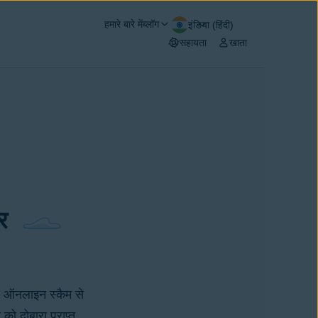
हमारे बारे में
ब्लॉग
इंडिया (हिंदी)
सहायता
खाता
र
र ऑनलाइन स्कैम से
ो दोबारा प्राप्त