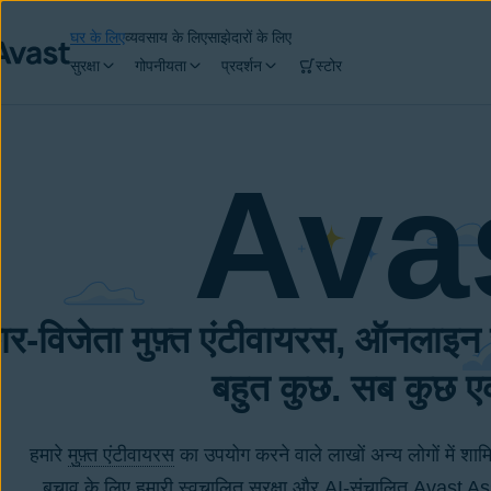
घर के लिए
व्यवसाय के लिए
साझेदारों के लिए
सुरक्षा
गोपनीयता
प्रदर्शन
स्टोर
Ava
कार‑विजेता मुफ़्त एंटीवायरस, ऑनलाइन
बहुत कुछ. सब कुछ एक
हमारे
मुफ़्त एंटीवायरस
का उपयोग करने वाले लाखों अन्य लोगों में 
बचाव के लिए हमारी स्वचालित सुरक्षा और AI-संचालित Avast Assis