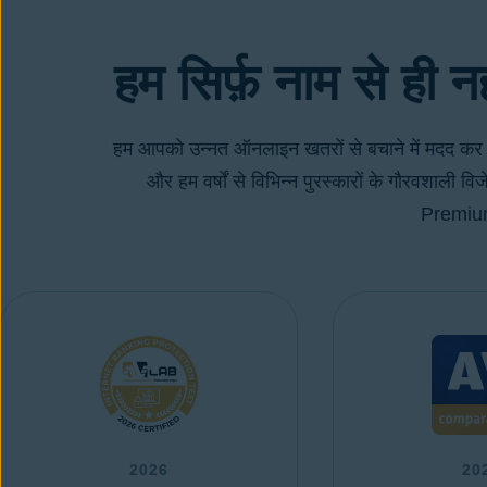
Avast One
जिसमें Free Antivirus शामिल है
इसे निःशु
हम सिर्फ़ नाम से ही नह
हम आपको उन्नत ऑनलाइन खतरों से बचाने में मदद कर सकते
और हम वर्षों से विभिन्न पुरस्कारों के गौरवशाली 
Premium 
2026
20