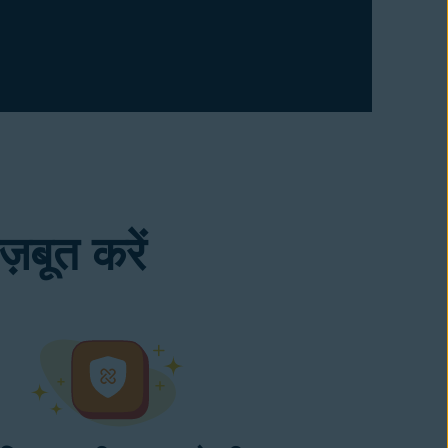
़बूत करें