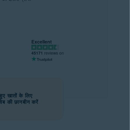
Excellent
45171
reviews on
ुए खातों के लिए
 वेब की छानबीन करें