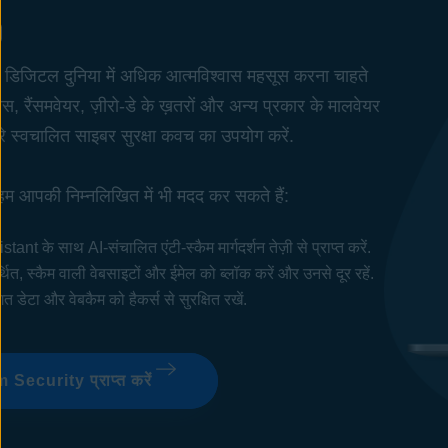
डिजिटल दुनिया में अधिक आत्मविश्वास महसूस करना चाहते
यरस,
रैंसमवेयर
,
ज़ीरो-डे के ख़तरों
और अन्य प्रकार के मालवेयर
े स्वचालित
साइबर सुरक्षा
कवच का उपयोग करें.
म आपकी निम्नलिखित में भी मदद कर सकते हैं:
ant के साथ AI-संचालित एंटी-स्कैम मार्गदर्शन तेज़ी से प्राप्त करें.
र्थित, स्कैम वाली वेबसाइटों और ईमेल को ब्लॉक करें और उनसे दूर रहें.
गत डेटा और वेबकैम को हैकर्स से सुरक्षित रखें.
Security प्राप्त करें