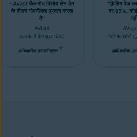
“Avast बैंक मोड वित्तीय लेन-देन
"फ़िशिंग पेज क
के दौरान गोपनीयता प्रदान करता
दर 95%, कोई 
है”
नही
AVLab
AV-तुल
इंटरनेट बैंकिंग सुरक्षा टेस्ट
फ़िशिंग-विरोधी तु
आधिकारिक प्रमाणीकरण
आधिकारिक प्