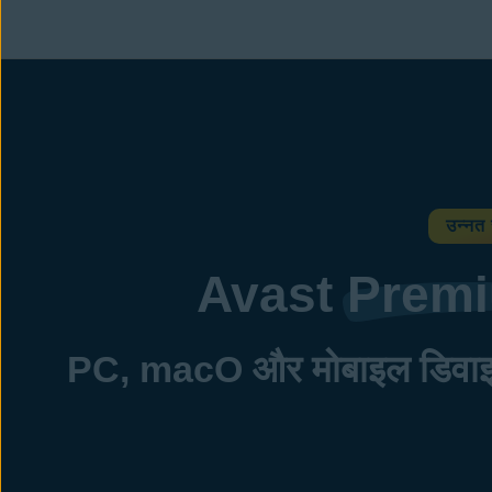
उन्नत स
Avast
Prem
PC, macO और मोबाइल डिवाइस 