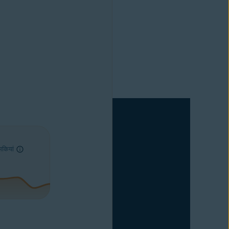
मकियां