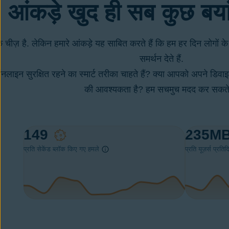
आंकड़े खुद ही सब कुछ बयां 
क चीज़ है. लेकिन हमारे आंकड़े यह साबित करते हैं कि हम हर दिन लोगो
समर्थन देते हैं.
लाइन सुरक्षित रहने का स्मार्ट तरीका चाहते हैं? क्या आपको अपने डिव
की आवश्यकता है? हम सचमुच मदद कर सकते ह
84
235
M
प्रति सेकेंड ब्लॉक किए गए हमले
प्रति यूज़र्स प्रत