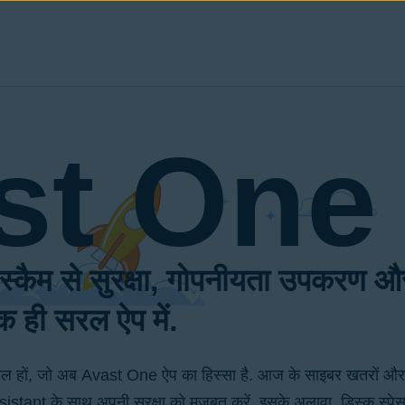
st One
 स्कैम से सुरक्षा, गोपनीयता उपकरण औ
 ही सरल ऐप में.
शामिल हों, जो अब Avast One ऐप का हिस्सा है. आज के साइबर खतरों औ
tant के साथ अपनी सुरक्षा को मज़बूत करें. इसके अलावा, डिस्क स्पेस क