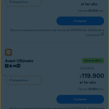
el 1er año
Sale por
$6.658
/mes.
Comprar
Ahorro en comparación con el precio de renovación $149.900/año. Detalles de la
suscripción
Avast Ultimate
Ahorra 48 %
229.900
119.900
$
el 1er año
Sale por
$9.992
/mes.
Comprar
Ahorro en comparación con el precio de renovación $229.900/año. Detalles de la