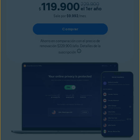
119.900
229.900
el 1er año
$
Sale por
$9.992
/mes.
Comprar
Ahorro en comparación con el precio de
renovación $229.900/año. Detalles de la
suscripción