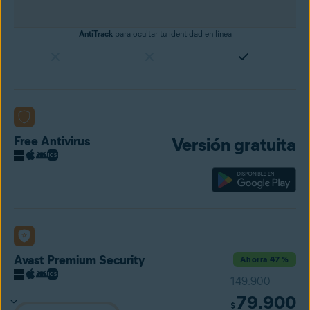
AntiTrack
para ocultar tu identidad en línea
Free Antivirus
Versión gratuita
Avast Premium Security
Ahorra 47 %
149.900
79.900
$