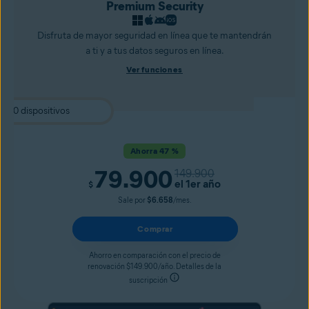
Premium Security
Disfruta de mayor seguridad en línea que te mantendrán
a ti y a tus datos seguros en línea.
Ver funciones
Ahorra 47 %
79.900
149.900
el 1er año
$
Sale por
$6.658
/mes.
Comprar
Ahorro en comparación con el precio de
renovación $149.900/año. Detalles de la
suscripción