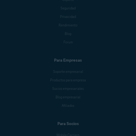
Seguridad
Privacidad
Rendimiento
Blog
Forum
Para Empresas
Soporte empresarial
Productos para empresa
Socios empresariales
Blog empresarial
Afiliados
Para Socios
Mobile Carriers