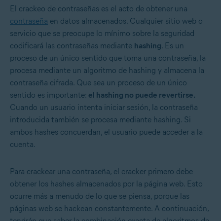
El crackeo de contraseñas es el acto de obtener una
contraseña
en datos almacenados. Cualquier sitio web o
servicio que se preocupe lo mínimo sobre la seguridad
codificará las contraseñas mediante
hashing
. Es un
proceso de un único sentido que toma una contraseña, la
procesa mediante un algoritmo de hashing y almacena la
contraseña cifrada. Que sea un proceso de un único
sentido es importante:
el hashing no puede revertirse.
Cuando un usuario intenta iniciar sesión, la contraseña
introducida también se procesa mediante hashing. Si
ambos hashes concuerdan, el usuario puede acceder a la
cuenta.
Para crackear una contraseña, el cracker primero debe
obtener los hashes almacenados por la página web. Esto
ocurre más a menudo de lo que se piensa, porque las
páginas web se hackean constantemente. A continuación,
tendrán que saber la combinación exacta de algoritmos de