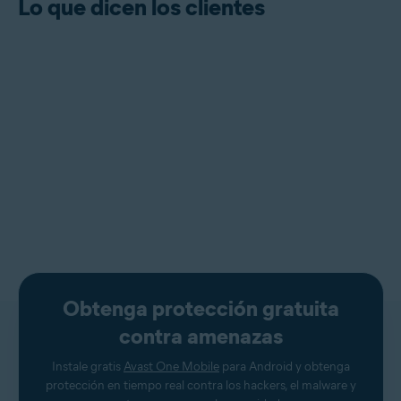
Lo que dicen los clientes
Obtenga protección gratuita
contra amenazas
Instale gratis
Avast One Mobile
para Android y obtenga
protección en tiempo real contra los hackers, el malware y