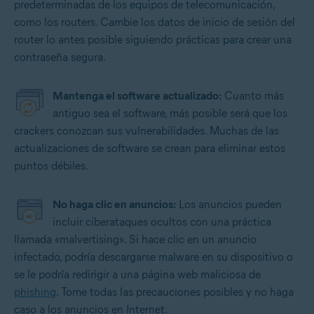
predeterminadas de los equipos de telecomunicación,
como los routers. Cambie los datos de inicio de sesión del
router lo antes posible siguiendo prácticas para crear una
contraseña segura.
Mantenga el software actualizado:
Cuanto más
antiguo sea el software, más posible será que los
crackers conozcan sus vulnerabilidades. Muchas de las
actualizaciones de software se crean para eliminar estos
puntos débiles.
No haga clic en anuncios:
Los anuncios pueden
incluir ciberataques ocultos con una práctica
llamada «malvertising». Si hace clic en un anuncio
infectado, podría descargarse malware en su dispositivo o
se le podría redirigir a una página web maliciosa de
phishing
. Tome todas las precauciones posibles y no haga
caso a los anuncios en Internet.