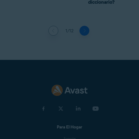
diccionario?
1/12
Para El Hogar
Soporte