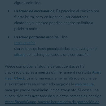
alguna coincida.
Crackeo de diccionarios:
Es parecido al crackeo por
fuerza bruta, pero, en lugar de usar caracteres
aleatorios, el crackeo por diccionarios se limita a
palabras reales.
Crackeo por tablas arcoíris:
Una
tabla arcoíris
usa valores de hash precalculados para averiguar el
cifrado
de hashing aplicado a una contraseña.
Puede comprobar si alguna de sus cuentas se ha
crackeado gracias a nuestra útil herramienta gratuita
Avast
Hack Check
. Le informaremos si se ha filtrado alguna de
sus contraseñas en el mercado negro de la
web oscura
para que pueda cambiarlas inmediatamente. Si desea una
supervisión más avanzada de sus datos personales, consiga
Avast BreachGuard, nuestra herramienta de protección de