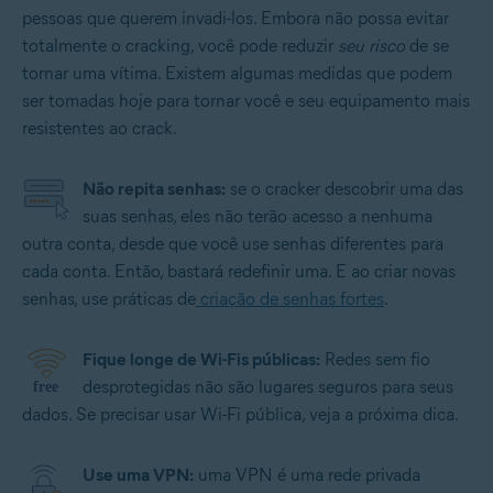
pessoas que querem invadi-los. Embora não possa evitar
totalmente o cracking, você pode reduzir
seu risco
de se
tornar uma vítima. Existem algumas medidas que podem
ser tomadas hoje para tornar você e seu equipamento mais
resistentes ao crack.
Não repita senhas:
se o cracker descobrir uma das
suas senhas, eles não terão acesso a nenhuma
outra conta, desde que você use senhas diferentes para
cada conta. Então, bastará redefinir uma. E ao criar novas
senhas, use práticas de
criação de senhas fortes
.
Fique longe de Wi-Fis públicas:
Redes sem fio
desprotegidas não são lugares seguros para seus
dados. Se precisar usar Wi-Fi pública, veja a próxima dica.
Use uma VPN:
uma VPN é uma rede privada