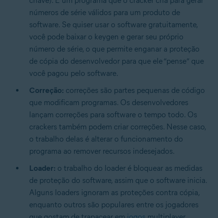
chave). É um programa que o cracker cria para gerar
números de série válidos para um produto de
software. Se quiser usar o software gratuitamente,
você pode baixar o keygen e gerar seu próprio
número de série, o que permite enganar a proteção
de cópia do desenvolvedor para que ele “pense” que
você pagou pelo software.
Correção:
correções são partes pequenas de código
que modificam programas. Os desenvolvedores
lançam correções para software o tempo todo. Os
crackers também podem criar correções. Nesse caso,
o trabalho delas é alterar o funcionamento do
programa ao remover recursos indesejados.
Loader:
o trabalho do loader é bloquear as medidas
de proteção do software, assim que o software inicia.
Alguns loaders ignoram as proteções contra cópia,
enquanto outros são populares entre os jogadores
que gostam de trapacear em
jogos
multiplayer