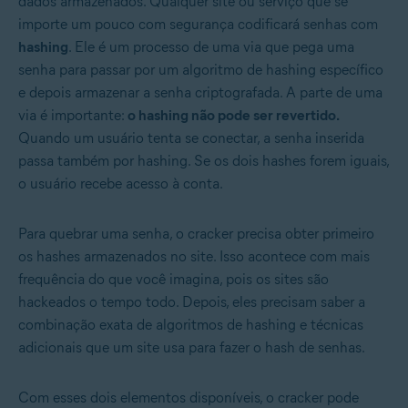
dados armazenados. Qualquer site ou serviço que se
importe um pouco com segurança codificará senhas com
hashing
. Ele é um processo de uma via que pega uma
senha para passar por um algoritmo de hashing específico
e depois armazenar a senha criptografada. A parte de uma
via é importante:
o hashing não pode ser revertido.
Quando um usuário tenta se conectar, a senha inserida
passa também por hashing. Se os dois hashes forem iguais,
o usuário recebe acesso à conta.
Para quebrar uma senha, o cracker precisa obter primeiro
os hashes armazenados no site. Isso acontece com mais
frequência do que você imagina, pois os sites são
hackeados o tempo todo. Depois, eles precisam saber a
combinação exata de algoritmos de hashing e técnicas
adicionais que um site usa para fazer o hash de senhas.
Com esses dois elementos disponíveis, o cracker pode