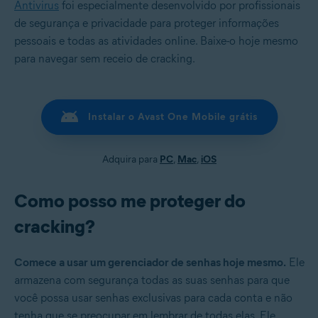
Antivirus
foi especialmente desenvolvido por profissionais
de segurança e privacidade para proteger informações
pessoais e todas as atividades online. Baixe-o hoje mesmo
para navegar sem receio de cracking.
Instalar o Avast One Mobile grátis
Adquira para
PC
,
Mac
,
iOS
Como posso me proteger do
cracking?
Comece a usar um gerenciador de senhas hoje mesmo.
Ele
armazena com segurança todas as suas senhas para que
você possa usar senhas exclusivas para cada conta e não
tenha que se preocupar em lembrar de todas elas. Ele