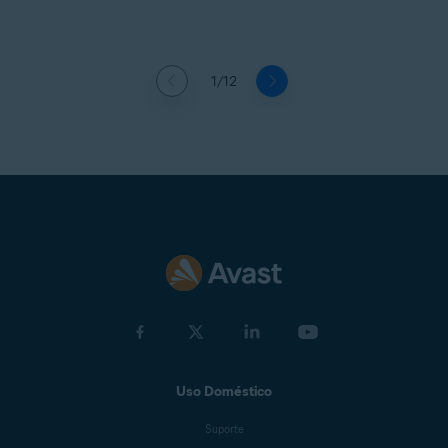
1/12
Uso Doméstico
Suporte