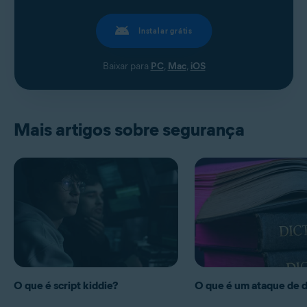
Instalar grátis
Baixar para
PC
,
Mac
,
iOS
Mais artigos sobre segurança
O que é script kiddie?
O que é um ataque de d