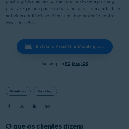
phishing. Os crackers contam com malware e phishing
para fazer grande parte do trabalho sujo. Com ajuda de um
antivírus confiável, você terá uma boa proteção contra
essas invasões.
Instalar o Avast One Mobile grátis
Adquira para
PC
,
Mac
,
iOS
Windows
Desktop
O que os clientes dizem