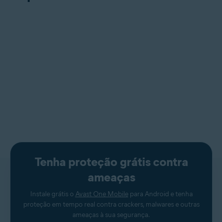
Tenha proteção grátis contra
ameaças
Instale grátis o
Avast One Mobile
para Android e tenha
proteção em tempo real contra crackers, malwares e outras
ameaças à sua segurança.