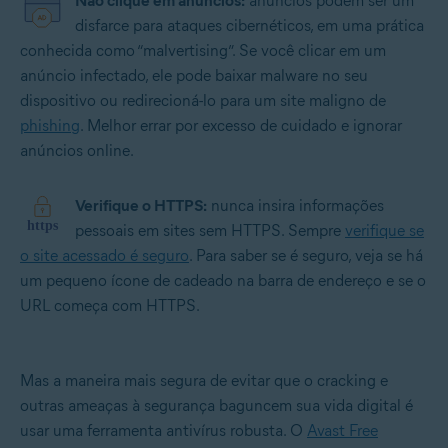
Não clique em anúncios:
anúncios podem ser um
disfarce para ataques cibernéticos, em uma prática
conhecida como “malvertising”. Se você clicar em um
anúncio infectado, ele pode baixar malware no seu
dispositivo ou redirecioná-lo para um site maligno de
phishing
. Melhor errar por excesso de cuidado e ignorar
anúncios online.
Verifique o HTTPS:
nunca insira informações
pessoais em sites sem HTTPS. Sempre
verifique se
o site acessado é seguro
. Para saber se é seguro, veja se há
um pequeno ícone de cadeado na barra de endereço e se o
URL começa com HTTPS.
Mas a maneira mais segura de evitar que o cracking e
outras ameaças à segurança baguncem sua vida digital é
usar uma ferramenta antivírus robusta. O
Avast Free