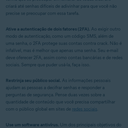
criará até senhas difíceis de adivinhar para que você não
precise se preocupar com essa tarefa.
Ative a autenticação de dois fatores (2FA).
Ao exigir outro
modo de autenticação, como um código SMS, além de
uma senha, o 2FA protege suas contas contra crack. Não é
infalível, mas é melhor que apenas uma senha. Seu e-mail
deve oferecer 2FA, assim como contas bancárias e de redes
sociais. Sempre que puder usá-la, faça isso.
Restrinja seu público social.
As informações pessoais
ajudam as pessoas a decifrar senhas e responder a
perguntas de segurança. Pense duas vezes sobre a
quantidade de conteúdo que você precisa compartilhar
com o público global em sites de
redes sociais
.
Use um software antivírus.
Um dos principais objetivos do