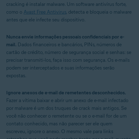
cracking é instalar malware. Um software antivírus forte,
como o
Avast Free Antivirus
, detecta e bloqueia o malware
antes que ele infecte seu dispositivo.
Nunca envie informações pessoais confidenciais por e-
mail.
Dados financeiros e bancários, PINs, números de
cartão de crédito, número de segurança social e senhas: se
precisar transmiti-los, faça isso com segurança. Os e-mails
podem ser interceptados e suas informações serão
expostas.
Ignore anexos de e-mail de remetentes desconhecidos.
Fazer a vítima baixar e abrir um anexo de e-mail infectado
por malware é um dos truques de crack mais antigos. Se
você não conhecer o remetente ou se o e-mail for de um
contato conhecido, mas não parecer ser ele quem
escreveu, ignore o anexo. O mesmo vale para links