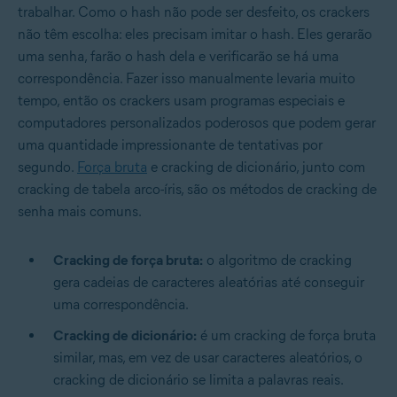
trabalhar. Como o hash não pode ser desfeito, os crackers
não têm escolha: eles precisam imitar o hash. Eles gerarão
uma senha, farão o hash dela e verificarão se há uma
correspondência. Fazer isso manualmente levaria muito
tempo, então os crackers usam programas especiais e
computadores personalizados poderosos que podem gerar
uma quantidade impressionante de tentativas por
segundo.
Força bruta
e cracking de dicionário, junto com
cracking de tabela arco-íris, são os métodos de cracking de
senha mais comuns.
Cracking de força bruta:
o algoritmo de cracking
gera cadeias de caracteres aleatórias até conseguir
uma correspondência.
Cracking de dicionário:
é um cracking de força bruta
similar, mas, em vez de usar caracteres aleatórios, o
cracking de dicionário se limita a palavras reais.