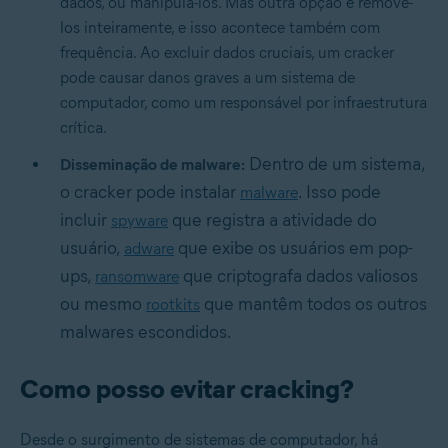
dados, ou manipulá-los. Mas outra opção é removê-
los inteiramente, e isso acontece também com
frequência. Ao excluir dados cruciais, um cracker
pode causar danos graves a um sistema de
computador, como um responsável por infraestrutura
crítica.
Dentro de um sistema,
Disseminação de malware:
o cracker pode instalar
. Isso pode
malware
incluir
que registra a atividade do
spyware
usuário,
que exibe os usuários em pop-
adware
ups,
que criptografa dados valiosos
ransomware
ou mesmo
que mantêm todos os outros
rootkits
malwares escondidos.
Como posso evitar cracking?
Desde o surgimento de sistemas de computador, há