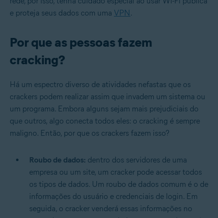
rede, por isso, tenha cuidado especial ao usar Wi-Fi pública
e proteja seus dados com uma
VPN
.
Por que as pessoas fazem
cracking?
Há um espectro diverso de atividades nefastas que os
crackers podem realizar assim que invadem um sistema ou
um programa. Embora alguns sejam mais prejudiciais do
que outros, algo conecta todos eles: o cracking é sempre
maligno. Então, por que os crackers fazem isso?
Roubo de dados:
dentro dos servidores de uma
empresa ou um site, um cracker pode acessar todos
os tipos de dados. Um roubo de dados comum é o de
informações do usuário e credenciais de login. Em
seguida, o cracker venderá essas informações no