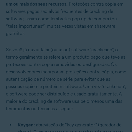
um ou mais dos seus recursos.
Proteções contra cópia em
softwares pagos são alvos frequentes de cracking de
software, assim como lembretes pop-up de compra (ou
“telas importunas”) muitas vezes vistas em shareware
gratuitos.
Se você já ouviu falar (ou usou) software “crackeado”, o
termo geralmente se refere a um produto pago que teve as
proteções contra cópia removidas ou desfiguradas. Os
desenvolvedores incorporam proteções contra cópia, como
autenticação de número de série, para evitar que as
pessoas copiem e pirateiem software. Uma vez “crackeado”,
o software pode ser distribuído e usado gratuitamente. A
maioria do cracking de software usa pelo menos uma das
ferramentas ou técnicas a seguir:
Keygen:
abreviação de “key generator” (gerador de