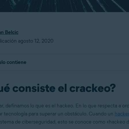
an Belcic
icación agosto 12, 2020
ulo contiene
ué consiste el crackeo?
ar, definamos lo que es el hackeo. En lo que respecta a or
r tecnología para superar un obstáculo. Cuando un
hacke
istema de ciberseguridad, esto se conoce como «hackeo d