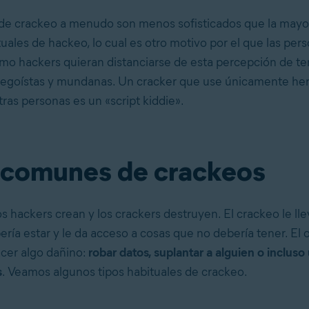
e crackeo a menudo son menos sofisticados que la mayor
uales de hackeo, lo cual es otro motivo por el que las per
omo hackers quieran distanciarse de esta percepción de te
 egoístas y mundanas. Un cracker que use únicamente he
ras personas es un «script kiddie».
 comunes de crackeos
s hackers crean y los crackers destruyen. El crackeo le lle
ría estar y le da acceso a cosas que no debería tener. El 
cer algo dañino:
robar datos, suplantar a alguien o incluso
s
. Veamos algunos tipos habituales de crackeo.