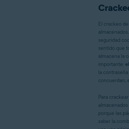
Cracke
El crackeo de
almacenados. 
seguridad cod
sentido que t
almacena la c
importante:
e
la contraseña
concuerdan, e
Para crackear
almacenados p
porque las pá
saber la comb