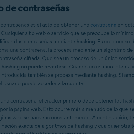
o de contraseñas
 contraseñas es el acto de obtener una
contraseña
en dat
Cualquier sitio web o servicio que se preocupe lo mínimo 
ificará las contraseñas mediante
hashing
. Es un proceso 
oma una contraseña, la procesa mediante un algoritmo de
ontraseña cifrada. Que sea un proceso de un único sentid
l hashing no puede revertirse.
Cuando un usuario intenta in
 introducida también se procesa mediante hashing. Si am
l usuario puede acceder a la cuenta.
 una contraseña, el cracker primero debe obtener los has
or la página web. Esto ocurre más a menudo de lo que se
ginas web se hackean constantemente. A continuación, t
inación exacta de algoritmos de hashing y cualquier otra 