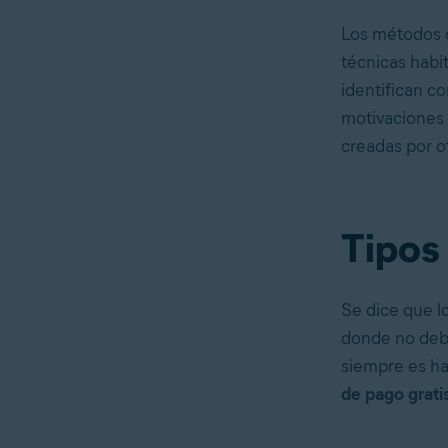
Los métodos d
técnicas habit
identifican c
motivaciones
creadas por ot
Tipos
Se dice que lo
donde no debe
siempre es ha
de pago grati