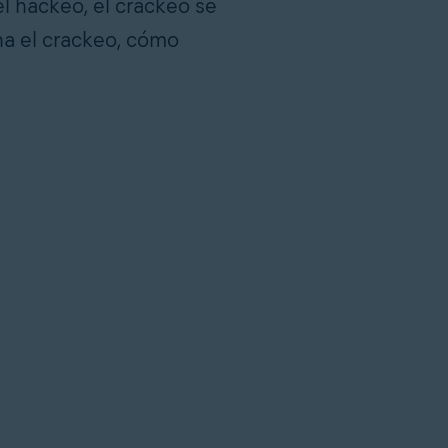
l hackeo, el crackeo se
na el crackeo, cómo