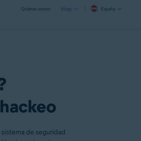
Quiénes somos
Blogs
España
?
l hackeo
n sistema de seguridad