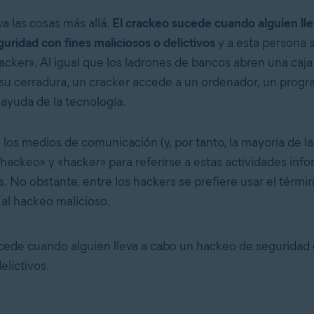
va las cosas más allá.
El crackeo sucede cuando alguien lle
uridad con fines maliciosos o delictivos
y a esta persona s
cker». Al igual que los ladrones de bancos abren una caja
u cerradura, un cracker accede a un ordenador, un progr
 ayuda de la tecnología.
 los medios de comunicación (y, por tanto, la mayoría de la
hackeo» y «hacker» para referirse a estas actividades info
. No obstante, entre los hackers se prefiere usar el térmi
 al hackeo malicioso.
cede cuando alguien lleva a cabo un hackeo de seguridad 
elictivos.