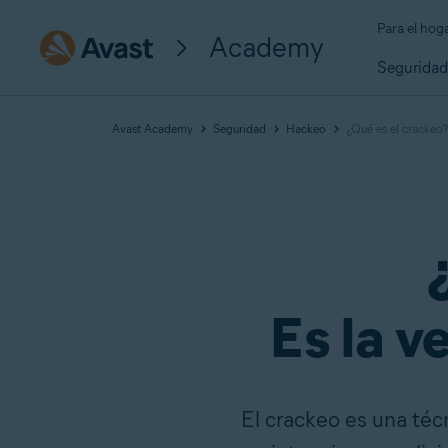
Para el hog
Academy
Segurida
Avast Academy
Seguridad
Hackeo
¿Qué es el crackeo?
Es la v
El crackeo es una téc