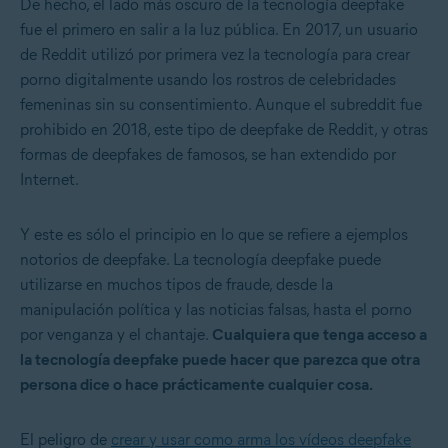
De hecho, el lado más oscuro de la tecnología deepfake
fue el primero en salir a la luz pública. En 2017, un usuario
de Reddit utilizó por primera vez la tecnología para crear
porno digitalmente usando los rostros de celebridades
femeninas sin su consentimiento. Aunque el subreddit fue
prohibido en 2018, este tipo de deepfake de Reddit, y otras
formas de deepfakes de famosos, se han extendido por
Internet.
Y este es sólo el principio en lo que se refiere a ejemplos
notorios de deepfake. La tecnología deepfake puede
utilizarse en muchos tipos de fraude, desde la
manipulación política y
las noticias falsas
, hasta el porno
por venganza y el chantaje.
Cualquiera que tenga acceso a
la tecnología deepfake puede hacer que parezca que otra
persona dice o hace prácticamente cualquier cosa.
El peligro de
crear y usar como arma los vídeos deepfake