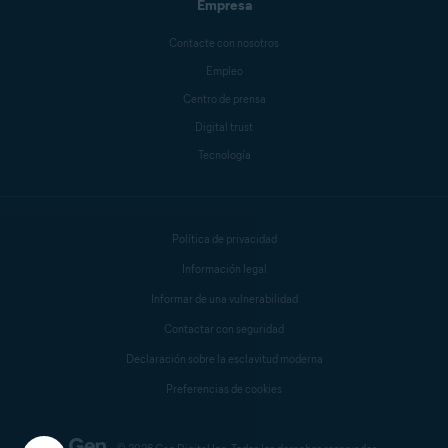
Empresa
Contacte con nosotros
Empleo
Centro de prensa
Digital trust
Tecnología
Política de privacidad
Información legal
Informar de una vulnerabilidad
Contactar con seguridad
Declaración sobre la esclavitud moderna
Preferencias de cookies