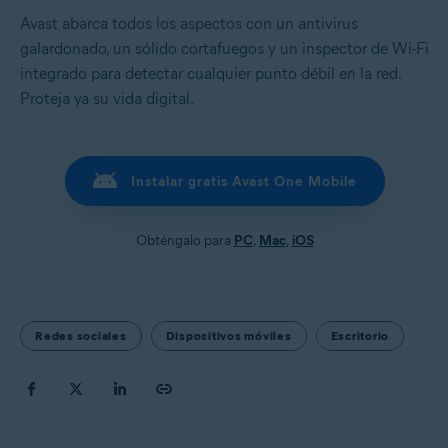
Avast abarca todos los aspectos con un antivirus
galardonado, un sólido cortafuegos y un inspector de Wi-Fi
integrado para detectar cualquier punto débil en la red.
Proteja ya su vida digital.
Instalar gratis Avast One Mobile
Obténgalo para
PC
,
Mac
,
iOS
Redes sociales
Dispositivos móviles
Escritorio