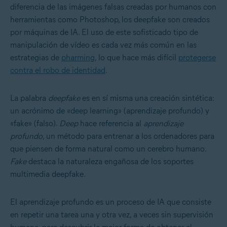
diferencia de las imágenes falsas creadas por humanos con
herramientas como Photoshop, los deepfake son creados
por máquinas de IA. El uso de este sofisticado tipo de
manipulación de vídeo es cada vez más común en las
estrategias de
pharming
, lo que hace más difícil
protegerse
contra el robo de identidad
.
La palabra
deepfake
es en sí misma una creación sintética:
un acrónimo de «deep learning» (aprendizaje profundo) y
«fake» (falso).
Deep
hace referencia al
aprendizaje
profundo
, un método para entrenar a los ordenadores para
que piensen de forma natural como un cerebro humano.
Fake
destaca la naturaleza engañosa de los soportes
multimedia deepfake.
El aprendizaje profundo es un proceso de IA que consiste
en repetir una tarea una y otra vez, a veces sin supervisión