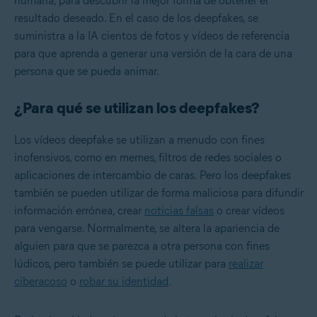
humana, para descubrir la mejor forma de obtener el
resultado deseado. En el caso de los deepfakes, se
suministra a la IA cientos de fotos y vídeos de referencia
para que aprenda a generar una versión de la cara de una
persona que se pueda animar.
¿Para qué se utilizan los deepfakes?
Los vídeos deepfake se utilizan a menudo con fines
inofensivos, como en memes, filtros de redes sociales o
aplicaciones de intercambio de caras. Pero los deepfakes
también se pueden utilizar de forma maliciosa para difundir
información errónea, crear
noticias falsas
o crear vídeos
para vengarse. Normalmente, se altera la apariencia de
alguien para que se parezca a otra persona con fines
lúdicos, pero también se puede utilizar para
realizar
ciberacoso
o
robar su identidad
.