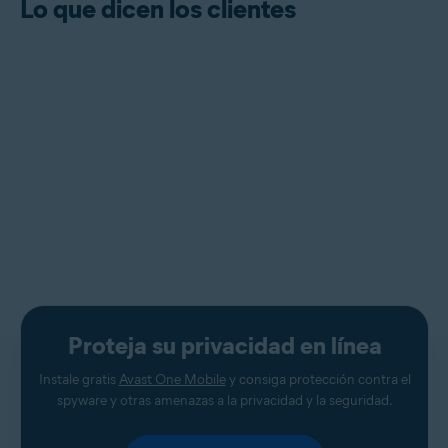
Lo que dicen los clientes
Proteja su privacidad en línea
Instale gratis
Avast One Mobile
y consiga protección contra el
spyware y otras amenazas a la privacidad y la seguridad.