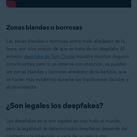
Zonas blandas o borrosas
Las zonas blandas o borrosas, sobre todo alrededor de la
boca, son otro indicio de que se trata de un deepfake. El
anterior
deepfake de Tom Cruise
muestra muchos ángulos
convincentes, pero si se observa con atención, se pueden
ver zonas blandas y borrosas alrededor de la barbilla, que
se hacen más evidentes durante las transiciones faciales y
el movimiento.
¿Son legales los deepfakes?
Los deepfakes en sí son legales en casi todo el mundo,
pero la legalidad de determinados deepfakes depende del
contexto y la intención, y varía de un país a otro.