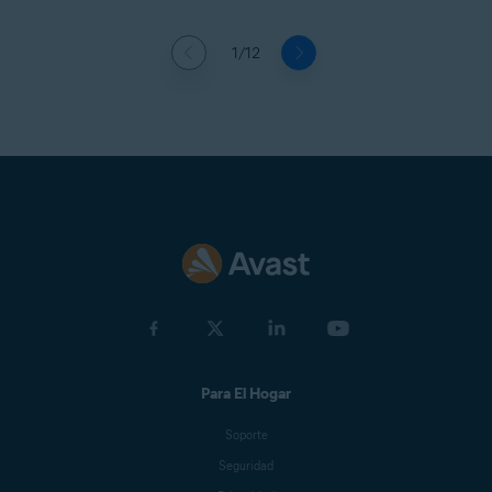
1/12
Para El Hogar
Soporte
Seguridad