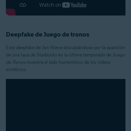
Deepfake de Juego de tronos
Este deepfake de Jon Nieve disculpándose por la aparición
de una taza de Starbucks en la última temporada de
Juego
de Tronos
muestra el lado humorístico de los vídeos
sintéticos.