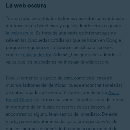
La web oscura
Tras un robo de datos, los ladrones necesitan convertir esta
información en beneficios, y aquí es donde entra en juego
la
web oscura
. Se trata de una parte de Internet que no
sale en las búsquedas cotidianas que se hacen en Google
porque se requiere un software especial para acceder,
como el
navegador Tor
. Además, hay que saber adónde se
va, ya que los buscadores no indexan la web oscura.
Pero, si entiende un poco de esto, como es el caso de
muchos ladrones de identidad, puede encontrar toneladas
de datos robados a la venta. Y aquí es donde entra
Avast
BreachGuard
: nosotros analizamos la web oscura de forma
ininterrumpida en busca de rastros de sus datos y, si
encontramos alguno, le avisamos de inmediato. De este
modo, puede adoptar medidas para protegerse
antes
de
que los ladrones de identidad tengan la oportunidad de