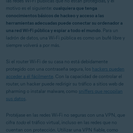
las redes Wi-Fi públicas que no están protegidas, y el
motivo es el siguiente:
cualquiera que tenga
conocimientos básicos de hackeo y acceso a las
herramientas adecuadas puede conectar su ordenador a
una red Wi-Fi pública y espiar a todo el mundo
. Para un
ladrón de datos, una Wi-Fi pública es como un bufé libre y
siempre volverá a por más.
Si el router Wi-Fi de su casa no está debidamente
protegido con una contraseña segura, los
hackers pueden
acceder a él fácilmente
. Con la capacidad de controlar el
router, un hacker puede redirigir su tráfico a sitios web de
pharming o instalar malware, como
sniffers que recopilan
sus datos
.
Protéjase en las redes Wi-Fi no seguras con una VPN, que
cifra
todo
el tráfico virtual, incluso en las redes que no
cuentan con protección. Utilizar una VPN fiable, como