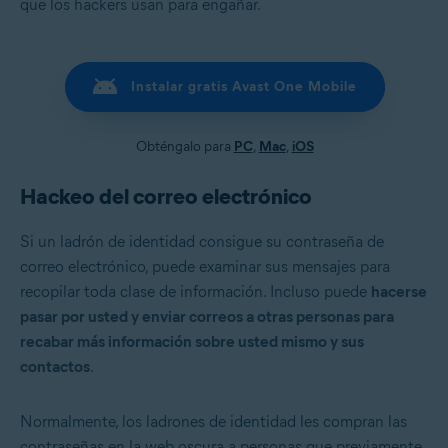
que los hackers usan para engañar.
Instalar gratis Avast One Mobile
Obténgalo para
PC
,
Mac
,
iOS
Hackeo del correo electrónico
Si un ladrón de identidad consigue su contraseña de
correo electrónico, puede examinar sus mensajes para
recopilar toda clase de información. Incluso puede
hacerse
pasar por usted y enviar correos a otras personas para
recabar más información sobre usted mismo y sus
contactos
.
Normalmente, los ladrones de identidad les compran las
contraseñas en la web oscura a personas que previamente