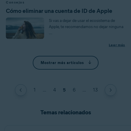
Consejos
Cómo eliminar una cuenta de ID de Apple
Si vas a dejar de usar el ecosistema de
Apple, te recomendamos no dejar ninguna
...
Leer más
Mostrar más artículos
1
...
4
5
6
...
13
Temas relacionados