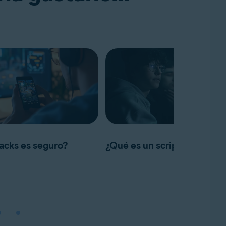
acks es seguro?
¿Qué es un script kiddie?