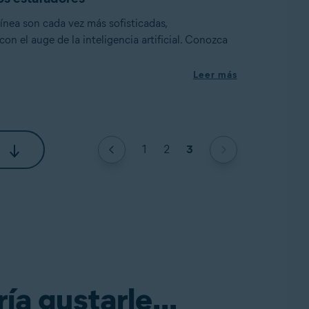
línea son cada vez más sofisticadas,
on el auge de la inteligencia artificial. Conozca
Leer más
1
2
3
a gustarle...