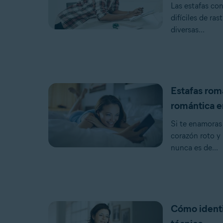
Las estafas con 
difíciles de ra
diversas...
Estafas romá
romántica e
Si te enamoras
corazón roto y 
nunca es de...
Cómo identi