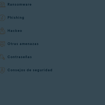
Ransomware
Phishing
Hackeo
Otras amenazas
Contraseñas
Consejos de seguridad