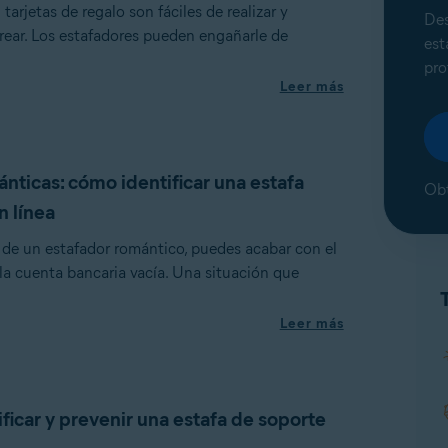
tarjetas de regalo son fáciles de realizar y
Des
strear. Los estafadores pueden engañarle de
est
pro
Leer más
nticas: cómo identificar una estafa
Obt
n línea
 de un estafador romántico, puedes acabar con el
la cuenta bancaria vacía. Una situación que
Leer más
ficar y prevenir una estafa de soporte