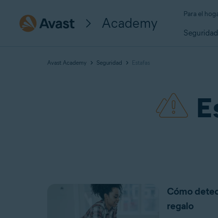
Para el hog
Academy
Segurida
Avast Academy
Seguridad
Estafas
E
Cómo detecta
regalo