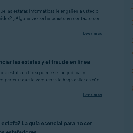
ue las estafas informáticas le engañen a usted o
eridos? ¿Alguna vez se ha puesto en contacto con
Leer más
ar las estafas y el fraude en línea
una estafa en línea puede ser perjudicial y
o permitir que la vergüenza le haga callar es aún
Leer más
estafa? La guía esencial para no ser
los estafadores