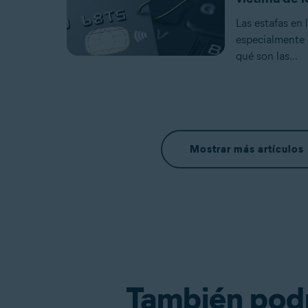
Las estafas en 
especialmente c
qué son las...
Mostrar más artículos
También podrí