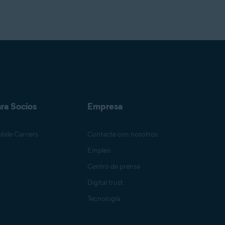
ra Socios
Empresa
bile Carriers
Contacte con nosotros
Empleo
Centro de prensa
Digital trust
Tecnología