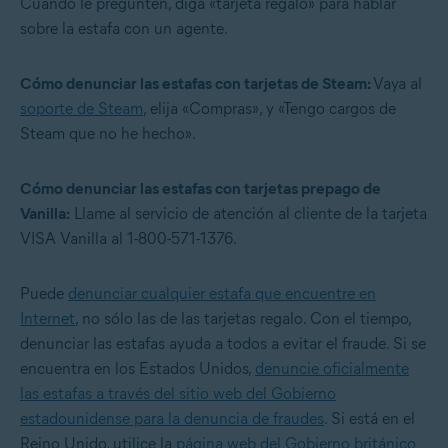
Cuando le pregunten, diga «tarjeta regalo» para hablar
sobre la estafa con un agente.
Cómo
denunciar las estafas con tarjetas de Steam:
Vaya al
soporte de Steam
, elija «Compras», y «Tengo cargos de
Steam que no he hecho».
Cómo
denunciar las estafas con tarjetas prepago de
Vanilla:
Llame al servicio de atención al cliente de la tarjeta
VISA Vanilla al 1-800-571-1376.
Puede
denunciar cualquier estafa que encuentre en
Internet
, no sólo las de las tarjetas regalo. Con el tiempo,
denunciar las estafas ayuda a todos a evitar el fraude. Si se
encuentra en los Estados Unidos,
denuncie oficialmente
las estafas a través del sitio web del Gobierno
estadounidense para la denuncia de fraudes
. Si está en el
Reino Unido, utilice la
página web del Gobierno británico