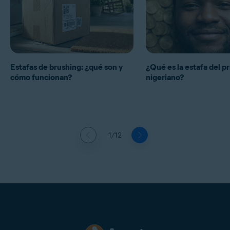
Estafas de brushing: ¿qué son y
¿Qué es la estafa del p
cómo funcionan?
nigeriano?
1/12