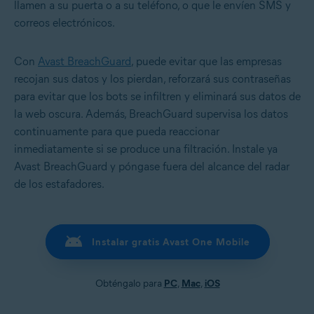
llamen a su puerta o a su teléfono, o que le envíen SMS y
correos electrónicos.
Con
Avast BreachGuard
, puede evitar que las empresas
recojan sus datos y los pierdan, reforzará sus contraseñas
para evitar que los bots se infiltren y eliminará sus datos de
la web oscura. Además, BreachGuard supervisa los datos
continuamente para que pueda reaccionar
inmediatamente si se produce una filtración. Instale ya
Avast BreachGuard y póngase fuera del alcance del radar
de los estafadores.
Instalar gratis Avast One Mobile
Obténgalo para
PC
,
Mac
,
iOS