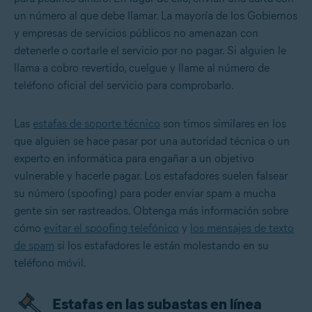
un número al que debe llamar. La mayoría de los Gobiernos
y empresas de servicios públicos no amenazan con
detenerle o cortarle el servicio por no pagar. Si alguien le
llama a cobro revertido, cuelgue y llame al número de
teléfono oficial del servicio para comprobarlo.
Las
estafas de soporte técnico
son timos similares en los
que alguien se hace pasar por una autoridad técnica o un
experto en informática para engañar a un objetivo
vulnerable y hacerle pagar. Los estafadores suelen falsear
su número (spoofing) para poder enviar spam a mucha
gente sin ser rastreados. Obtenga más información sobre
cómo
evitar el spoofing telefónico
y
los mensajes de texto
de spam
si los estafadores le están molestando en su
teléfono móvil.
Estafas en las subastas en línea