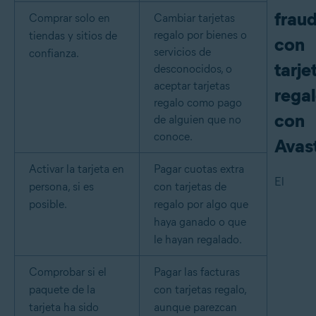
frau
Comprar solo en
Cambiar tarjetas
regalo por bienes o
tiendas y sitios de
con
servicios de
confianza.
tarje
desconocidos, o
aceptar tarjetas
rega
regalo como pago
con
de alguien que no
conoce.
Avas
Activar la tarjeta en
Pagar cuotas extra
El
persona, si es
con tarjetas de
posible.
regalo por algo que
haya ganado o que
le hayan regalado.
Comprobar si el
Pagar las facturas
paquete de la
con tarjetas regalo,
tarjeta ha sido
aunque parezcan