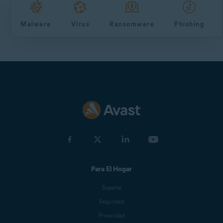
Malware
Virus
Ransomware
Phishing
Para El Hogar
Soporte
Seguridad
Privacidad