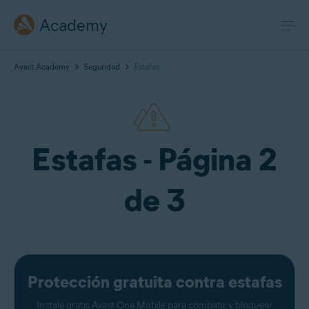
Academy
Avast Academy
Seguridad
Estafas
Estafas - Página 2
de 3
Protección gratuita contra estafas
Instale gratis
Avast One Mobile
para combatir y bloquear