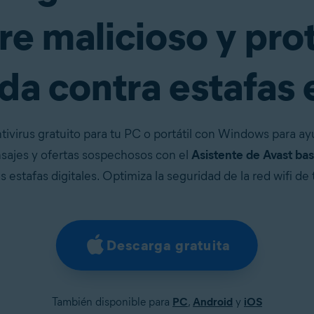
re malicioso y pro
a contra estafas 
virus gratuito para tu PC o portátil con Windows para ayuda
ajes y ofertas sospechosos con el
Asistente de Avast ba
as estafas digitales. Optimiza la seguridad de la red wifi de 
Descarga gratuita
También disponible para
PC
,
Android
y
iOS