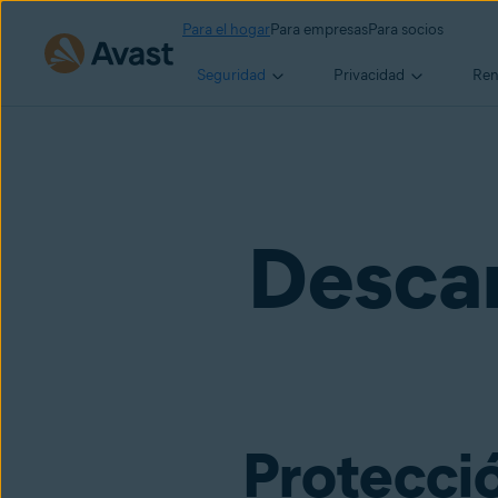
Para el hogar
Para empresas
Para socios
Skip to main content
Seguridad
Privacidad
Ren
Descar
Protecció