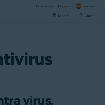
Quiénes somos
Blogs
España
Soporte
Cuenta
tivirus
tra virus,