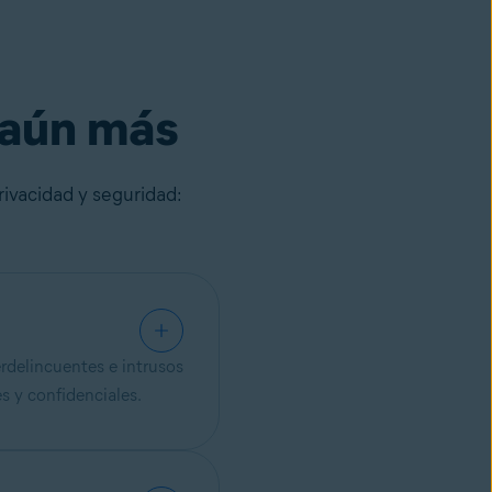
 aún más
rivacidad y seguridad:
rdelincuentes e intrusos
s y confidenciales.