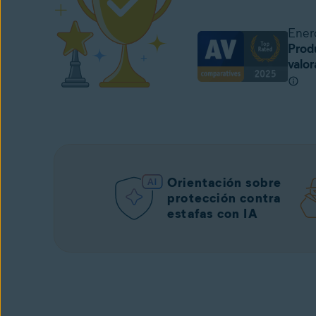
Ener
Prod
valo
Orientación sobre
protección contra
estafas con IA