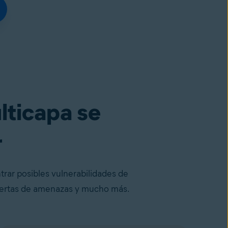
lticapa se
r
trar posibles vulnerabilidades de
 alertas de amenazas y mucho más.