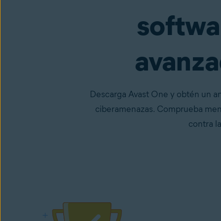
softwa
avanzad
Descarga Avast One y obtén un anti
ciberamenazas. Comprueba mens
contra l