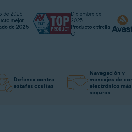
o de 2026
Diciembre de
ucto mejor
2025
rado de 2025
Producto estrella
Navegación y
Defensa contra
mensajes de co
estafas ocultas
electrónico más
seguros