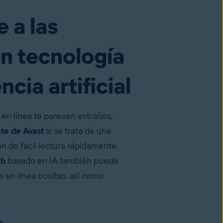
 a las
on tecnología
ncia artificial
 en línea te parecen extraños,
te de Avast
si se trata de una
ón de fácil lectura rápidamente.
eb
basado en IA también puede
 en línea ocultas, así como