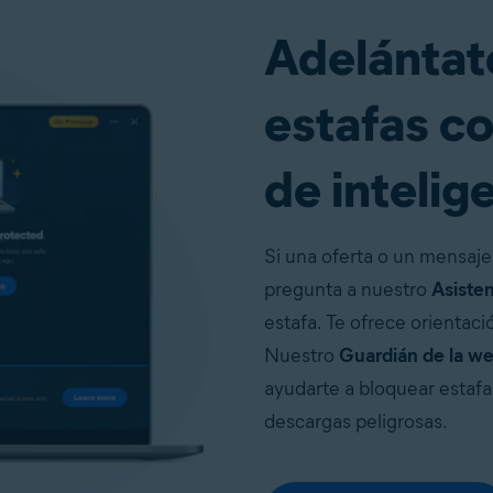
Adelántate
estafas c
de intelige
Si una oferta o un mensaje
pregunta a nuestro
Asisten
estafa. Te ofrece orientaci
Nuestro
Guardián de la w
ayudarte a bloquear estafas
descargas peligrosas.