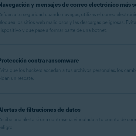
Navegación y mensajes de correo electrónico más 
efuerza tu seguridad cuando navegas, utilizas el correo electrónic
loquea los sitios web maliciosos y las descargas peligrosas. Evit
ispositivo y que pase a formar parte de una botnet.
Protección contra ransomware
vita que los hackers accedan a tus archivos personales, los camb
idan un rescate.
Alertas de filtraciones de datos
ecibe una alerta si una contraseña vinculada a tu cuenta de corr
eligro.