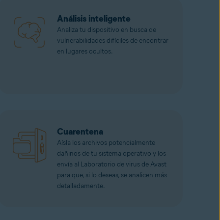
Análisis inteligente
Analiza tu dispositivo en busca de
vulnerabilidades difíciles de encontrar
en lugares ocultos.
Cuarentena
Aísla los archivos potencialmente
dañinos de tu sistema operativo y los
envía al Laboratorio de virus de Avast
para que, si lo deseas, se analicen más
detalladamente.