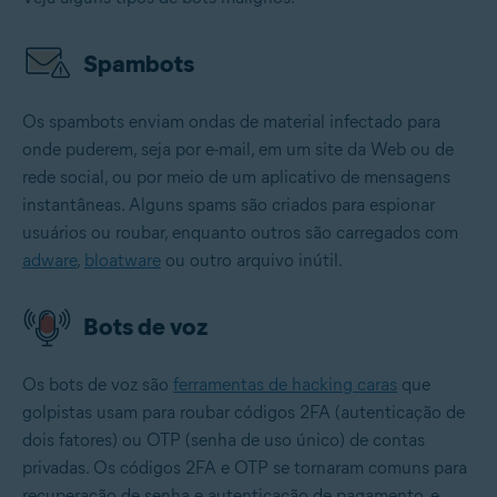
Spambots
Os spambots enviam ondas de material infectado para
onde puderem, seja por e-mail, em um site da Web ou de
rede social, ou por meio de um aplicativo de mensagens
instantâneas. Alguns spams são criados para espionar
usuários ou roubar, enquanto outros são carregados com
adware
,
bloatware
ou outro arquivo inútil.
Bots de voz
Os bots de voz são
ferramentas de hacking caras
que
golpistas usam para roubar códigos 2FA (autenticação de
dois fatores) ou OTP (senha de uso único) de contas
privadas. Os códigos 2FA e OTP se tornaram comuns para
recuperação de senha e autenticação de pagamento, e