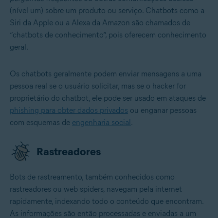
(nível um) sobre um produto ou serviço. Chatbots como a
Siri da Apple ou a Alexa da Amazon são chamados de
“chatbots de conhecimento”, pois oferecem conhecimento
geral.
Os chatbots geralmente podem enviar mensagens a uma
pessoa real se o usuário solicitar, mas se o hacker for
proprietário do chatbot, ele pode ser usado em ataques de
phishing para obter dados privados
ou enganar pessoas
com esquemas de
engenharia social
.
Rastreadores
Bots de rastreamento, também conhecidos como
rastreadores ou web spiders, navegam pela internet
rapidamente, indexando todo o conteúdo que encontram.
As informações são então processadas e enviadas a um