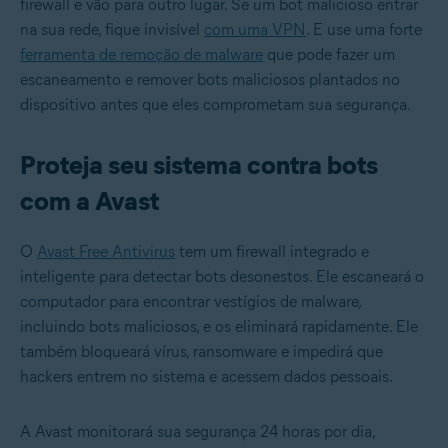
firewall e vão para outro lugar. Se um bot malicioso entrar
na sua rede, fique invisível
com uma VPN
. E use uma forte
ferramenta de remoção de malware
que pode fazer um
escaneamento e remover bots maliciosos plantados no
dispositivo antes que eles comprometam sua segurança.
Proteja seu sistema contra bots
com a Avast
O
Avast Free Antivirus
tem um firewall integrado e
inteligente para detectar bots desonestos. Ele escaneará o
computador para encontrar vestígios de malware,
incluindo bots maliciosos, e os eliminará rapidamente. Ele
também bloqueará vírus, ransomware e impedirá que
hackers entrem no sistema e acessem dados pessoais.
A Avast monitorará sua segurança 24 horas por dia,