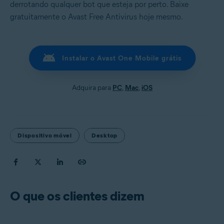
derrotando qualquer bot que esteja por perto. Baixe
gratuitamente o Avast Free Antivirus hoje mesmo.
Instalar o Avast One Mobile grátis
Adquira para
PC
,
Mac
,
iOS
Dispositivo móvel
Desktop
O que os clientes dizem