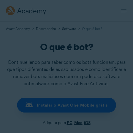
Academy
Avast Academy
Desempenho
Software
O que é bot?
O que é bot?
Continue lendo para saber como os bots funcionam, para
que tipos diferentes deles são usados e como identificar e
remover bots maliciosos com um poderoso software
antimalware, como o Avast Free Antivirus.
Instalar o Avast One Mobile grátis
Adquira para
PC
,
Mac
,
iOS