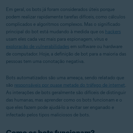
Em geral, os bots já foram considerados úteis porque
podem realizar rapidamente tarefas difíceis, como cálculos
complicados e algoritmos complexos. Mas o significado
principal do bot está mudando à medida que os
hackers
usam eles cada vez mais para espionagem, vírus e
exploração de vulnerabilidades
em software ou hardware
de computador. Hoje, a definição de bot para a maioria das
pessoas tem uma conotação negativa.
Bots automatizados são uma ameaça, sendo relatado que
são
responsáveis por quase metade do tráfego de internet
.
As interações de bots geralmente são difíceis de distinguir
das humanas, mas aprender como os bots funcionam e o
que eles fazem pode ajudá-lo a evitar ser enganado e
infectado pelos tipos maliciosos de bots.
Como os bots funcionam?