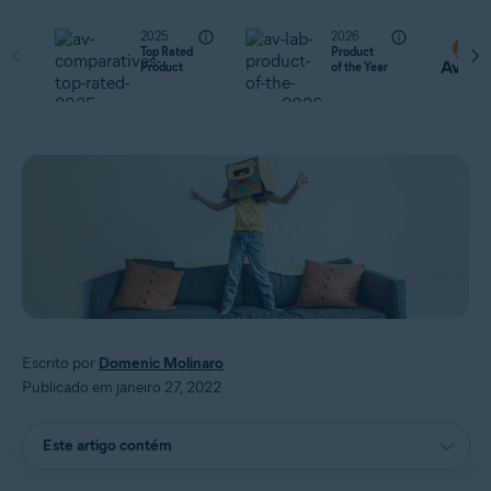
2025
2026
Top Rated
Product
Product
of the Year
Escrito por
Domenic Molinaro
Publicado em janeiro 27, 2022
Este artigo contém