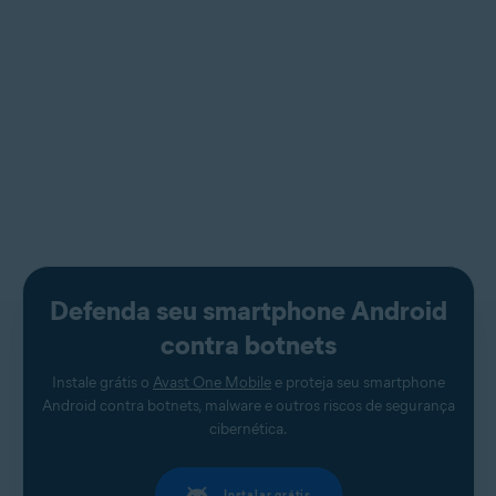
Defenda seu smartphone Android
contra botnets
Instale grátis o
Avast One Mobile
e proteja seu smartphone
Android contra botnets, malware e outros riscos de segurança
cibernética.
Instalar grátis