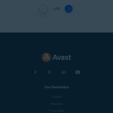
1/10
Uso Doméstico
Suporte
Segurança
Privacidade