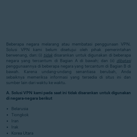
Beberapa negara melarang atau membatasi penggunaan VPN.
Solusi VPN kami belum disetujui oleh pihak pemerintahan
berwenang, dan: (i)
tidak
disarankan untuk digunakan di beberapa
negara yang tercantum di Bagian A di bawah; dan (ii)
dibatasi
penggunaannya di beberapa negara yang tercantum di Bagian B di
bawah. Karena undang-undang senantiasa berubah, Anda
sebaiknya memeriksa informasi yang tersedia di situs ini dan
sumber lain dari waktu ke waktu.
A. Solusi VPN kami pada saat ini tidak disarankan untuk digunakan
di negara-negara berikut
Belarusia
Tiongkok
Iran
Irak
Korea Utara