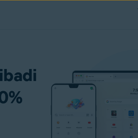
ibadi
00%