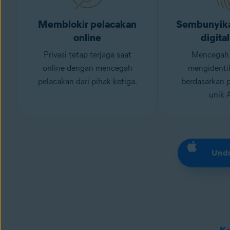
Memblokir pelacakan
Sembunyika
online
digita
Privasi tetap terjaga saat
Mencegah 
online dengan mencegah
mengidentif
pelacakan
dari pihak ketiga.
berdasarkan
p
unik
A
Undu