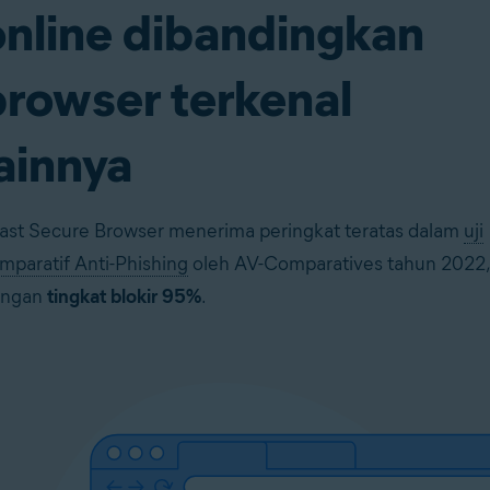
online dibandingkan
browser terkenal
lainnya
ast Secure Browser menerima peringkat teratas dalam
uji
mparatif Anti-Phishing
oleh AV-Comparatives tahun 2022,
engan
tingkat blokir 95%
.