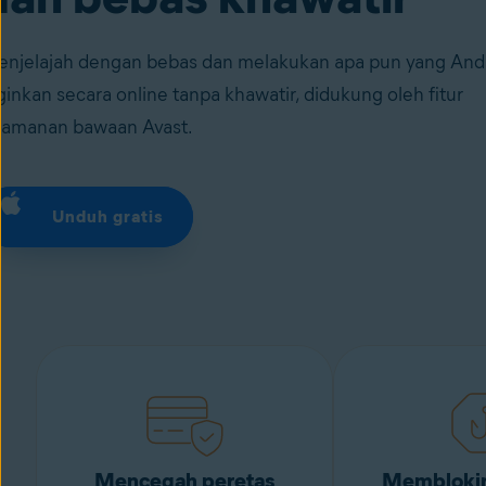
njelajah dengan bebas dan melakukan apa pun yang And
ginkan secara online tanpa khawatir, didukung oleh fitur
amanan bawaan Avast.
Unduh gratis
Mencegah peretas
Memblokir