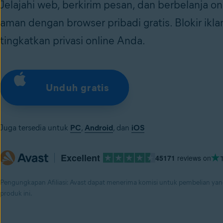
Jelajahi web, berkirim pesan, dan berbelanja on
aman dengan browser pribadi gratis. Blokir ikla
tingkatkan privasi online Anda.
Unduh gratis
Juga tersedia untuk
PC
,
Android
, dan
iOS
Excellent
45171
reviews on
Pengungkapan Afiliasi: Avast dapat menerima komisi untuk pembelian yan
produk ini.