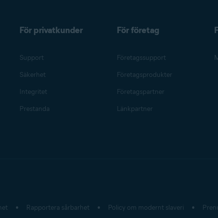
För privatkunder
För företag
F
Support
Företagssupport
M
Säkerhet
Företagsprodukter
Integritet
Företagspartner
Prestanda
Länkpartner
het
Rapportera sårbarhet
Policy om modernt slaveri
Pren