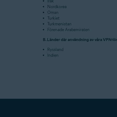
Irak
Nordkorea
Oman
Turkiet
Turkmenistan
Förenade Arabemiraten
B. Länder där användning av våra VPN-l
Ryssland
Indien