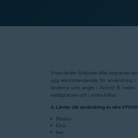
Vissa länder förbjuder eller begränsar 
inte
rekommenderade för användning i l
länderna som anges i Avsnitt B nedan. 
webbplatsen och i andra källor.
A. Länder där användning av våra VPN-l
Belarus
Kina
Iran