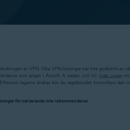
användningen av VPN. Våra VPN-lösningar har inte godkänts av någ
änderna som anges i Avsnitt A nedan; och (ii)
lyder under
myn
Eftersom lagarna ändras bör du regelbundet kontrollera den in
ösningar för närvarande inte rekommenderas