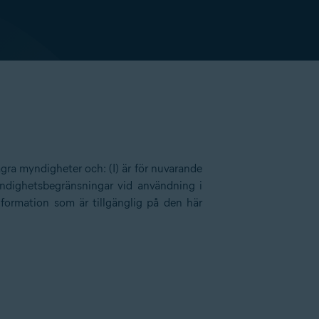
ra myndigheter och: (I) är för nuvarande
dighetsbegränsningar vid användning i
formation som är tillgänglig på den här