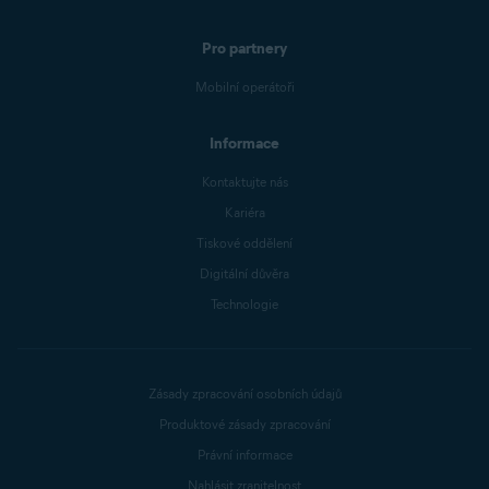
Pro partnery
Mobilní operátoři
Informace
Kontaktujte nás
Kariéra
Tiskové oddělení
Digitální důvěra
Technologie
Zásady zpracování osobních údajů
Produktové zásady zpracování
Právní informace
Nahlásit zranitelnost