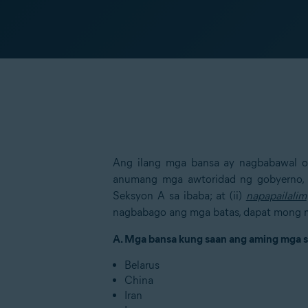
Ang ilang mga bansa ay nagbabawal 
anumang mga awtoridad ng gobyerno, a
Seksyon A sa ibaba; at (ii)
napapailalim
nagbabago ang mga batas, dapat mong m
A. Mga bansa kung saan ang aming mga 
Belarus
China
Iran