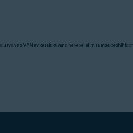
olusyon ng VPN ay kasalukuyang napapailalim sa mga paghihigpi