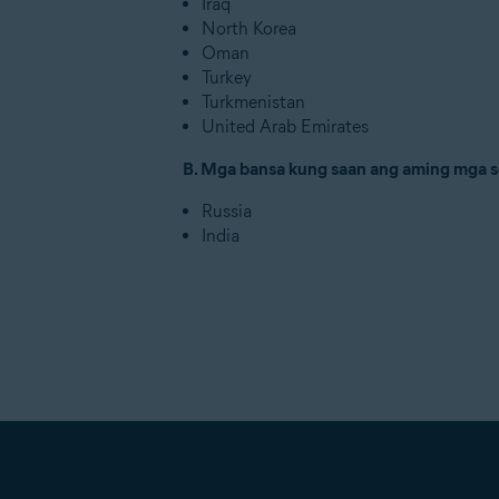
Iraq
North Korea
Oman
Turkey
Turkmenistan
United Arab Emirates
B. Mga bansa kung saan ang aming mga s
Russia
India