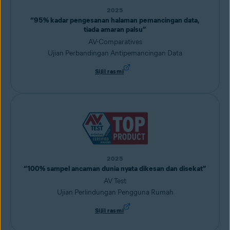
2025
“95% kadar pengesanan halaman pemancingan data,
tiada amaran palsu”
AV-Comparatives
Ujian Perbandingan Antipemancingan Data
Sijil rasmi
2025
“100% sampel ancaman dunia nyata dikesan dan disekat”
AV Test
Ujian Perlindungan Pengguna Rumah
Sijil rasmi