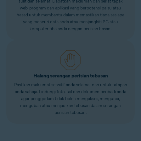
sulit dan selamat. Dapatkan makluman dan sekat
tapak
web
, program dan aplikasi yang berpotensi palsu atau
hasad untuk membantu dalam memastikan tiada sesiapa
yang mencuri data anda atau menjangkiti PC atau
komputer riba anda dengan perisian hasad.
Halang serangan perisian tebusan
Pastikan maklumat sensitif anda selamat dan untuk tatapan
anda sahaja. Lindungi foto, fail dan dokumen peribadi anda
agar
penggodam
tidak boleh mengakses, mengunci,
mengubah atau menjadikan tebusan dalam
serangan
perisian tebusan
.