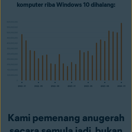
komputer riba Windows 10 dihalang:
Kami pemenang anugerah
secara semula jadi, bukan