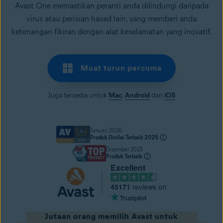
Avast One memastikan peranti anda dilindungi daripada
virus atau perisian hasad lain, yang memberi anda
ketenangan fikiran dengan alat keselamatan yang inovatif.
Muat turun percuma
Juga tersedia untuk
Mac
,
Android
dan
iOS
Januari 2026
Produk Dinilai Terbaik 2025
Disember 2025
Produk Terbaik
Excellent
45171
reviews on
Jutaan orang memilih Avast untuk