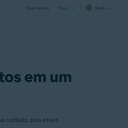
Quem somos
Blogs
Brasil
ltos em um
a cuidado, pois esses