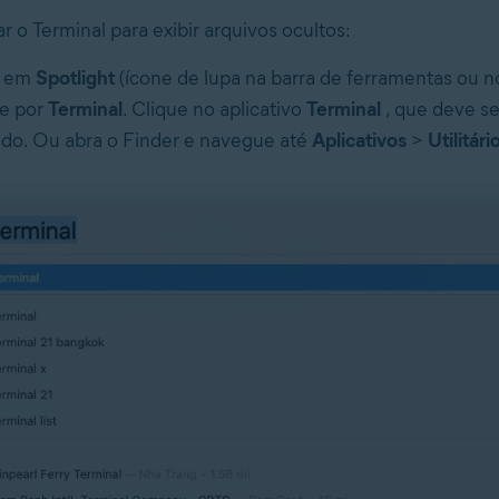
 o Terminal para exibir arquivos ocultos:
e em
Spotlight
(ícone de lupa na barra de ferramentas ou n
e por
Terminal
. Clique no aplicativo
Terminal
, que deve se
ado. Ou abra o Finder e navegue até
Aplicativos
>
Utilitári