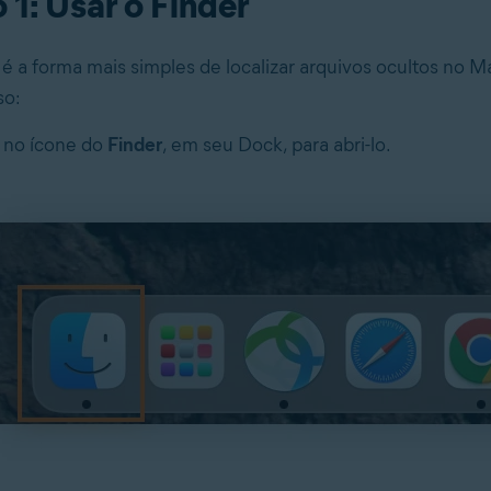
1: Usar o Finder
 é a forma mais simples de localizar arquivos ocultos no M
so:
 no ícone do
Finder
, em seu Dock, para abri-lo.