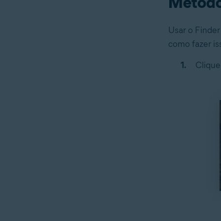
Método 
Usar o Finder
como fazer is
Clique