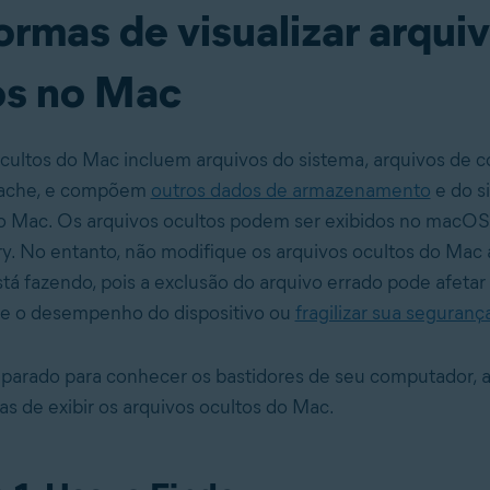
ormas de visualizar arqui
os no Mac
cultos do Mac incluem arquivos do sistema, arquivos de c
cache, e compõem
outros dados de armazenamento
e do s
do Mac. Os arquivos ocultos podem ser exibidos no macOS
ry. No entanto, não modifique os arquivos ocultos do Mac
stá fazendo, pois a exclusão do arquivo errado pode afetar
e o desempenho do dispositivo ou
fragilizar sua seguranç
eparado para conhecer os bastidores de seu computador, a
s de exibir os arquivos ocultos do Mac.