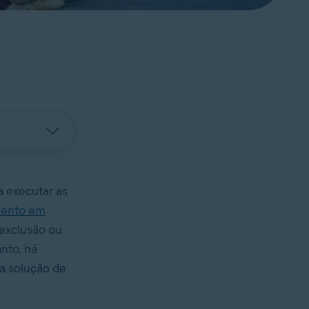
 executar as
ento em
 exclusão ou
nto, há
a solução de