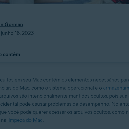
en Gorman
 junho 16, 2023
go contém
cultos em seu Mac contêm os elementos necessários para
ciais do Mac, como o sistema operacional e o
armazenam
 arquivos são intencionalmente mantidos ocultos, pois sua
acidental pode causar problemas de desempenho. No enta
ue você pode querer acessar os arquivos ocultos, como n
 na
limpeza do Mac
.