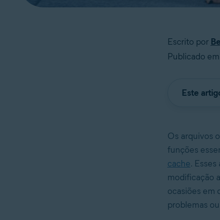
Escrito por
B
Publicado em
Este arti
Os arquivos o
funções essen
cache
. Esses
modificação 
ocasiões em q
problemas ou