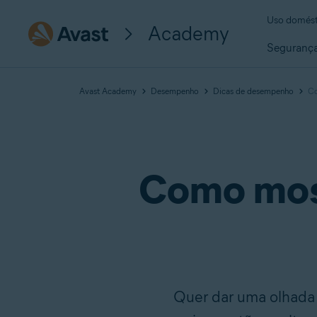
Uso domést
Academy
Seguranç
Avast Academy
Desempenho
Dicas de desempenho
Co
Como most
Quer dar uma olhada 