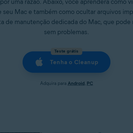
 por uma razão. Abaixo, você aprenderá como v
de seu Mac e também como ocultar arquivos imp
nta de manutenção dedicada do Mac, que pode 
sem problemas.
Teste grátis
Tenha o Cleanup
Adquira para
Android
,
PC