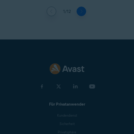
1/12
Für Privatanwender
Kundendienst
Sicherheit
Privatsphäre