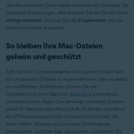
Um die versteckte Datei wieder einzublenden, befolgen Sie
dieselben Anweisungen, aber ersetzen Sie das Skript durch
chflags nohidden
. Drücken Sie die
Eingabetaste
und die
Datei wird wieder angezeigt.
So bleiben Ihre Mac-Dateien
geheim und geschützt
Falls Sie kein Computerexperte sind, kann es riskant sein,
mit versteckten Dateien zu experimentieren oder sie selbst
zu modifizieren. Stattdessen können Sie die
Geräteleistung Ihres Macs mit
Avast One
automatisch
verwalten lassen. Avast One bereinigt versteckte Dateien,
damit Ihr Rechner stets flüssig läuft. Außerdem enthält es
ein VPN und preisgekrönte Sicherheitsfunktionen, die
Ihnen helfen, Malware zu blockieren, Eindringlinge
fernzuhalten und Ihren Mac abzusichern. Installieren Sie