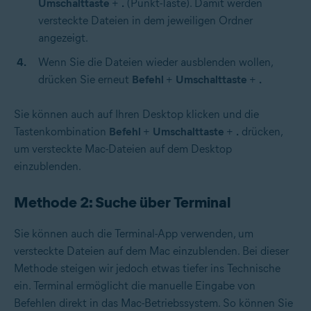
Umschalttaste
+
.
(Punkt-Taste). Damit werden
versteckte Dateien in dem jeweiligen Ordner
angezeigt.
Wenn Sie die Dateien wieder ausblenden wollen,
drücken Sie erneut
Befehl
+
Umschalttaste
+
.
Sie können auch auf Ihren Desktop klicken und die
Tastenkombination
Befehl
+
Umschalttaste
+
.
drücken,
um versteckte Mac-Dateien auf dem Desktop
einzublenden.
Methode 2: Suche über Terminal
Sie können auch die Terminal-App verwenden, um
versteckte Dateien auf dem Mac einzublenden. Bei dieser
Methode steigen wir jedoch etwas tiefer ins Technische
ein. Terminal ermöglicht die manuelle Eingabe von
Befehlen direkt in das Mac-Betriebssystem. So können Sie