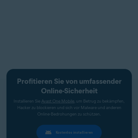
Profitieren Sie von umfassender
Online-Sicherheit
Installieren Sie
Avast One Mobile
, um Betrug zu bekämpfen,
Hacker zu blockieren und sich vor Malware und anderen
Online-Bedrohungen zu schützen.
Kostenlos installieren